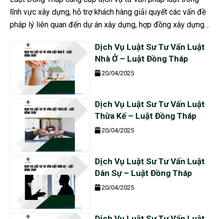
lĩnh vực xây dựng, hỗ trợ khách hàng giải quyết các vấn đề
pháp lý liên quan đến dự án xây dựng, hợp đồng xây dựng,
quy định về quản lý, giám sát và đầu tư trong ngành...
Dịch Vụ Luật Sư Tư Vấn Luật
Nhà Ở – Luật Đồng Tháp
20/04/2025
Dịch Vụ Luật Sư Tư Vấn Luật
Thừa Kế – Luật Đồng Tháp
20/04/2025
Dịch Vụ Luật Sư Tư Vấn Luật
Dân Sự – Luật Đồng Tháp
20/04/2025
Dịch Vụ Luật Sư Tư Vấn Luật