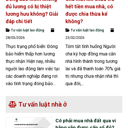
đủ lương có bị thiệt
hết tiền mua nhà, có
lương hưu không? Giải
được chia thừa kế
đáp chi tiết
không?
Tư vấn luật lao động
Tư vấn luật lao động
28/03/2026
23/02/2026
Thực trạng phổ biến: Đóng
Tóm tắt tình huống Người
bảo hiểm thấp hơn lương
cha ký hợp đồng mua căn
thực nhận Hiện nay, nhiều
nhà hình thành trong tương
người lao động làm việc tại
lai và đã thanh toán 70% giá
các doanh nghiệp đang rơi
trị nhưng chưa nhận nhà thì
vào tình trạng đóng bảo...
qua đời,...
Tư vấn luật nhà ở
Có phải mua nhà đất qua vi
bằng vẫn được cấp sổ đỏ?