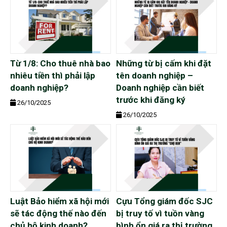
Từ 1/8: Cho thuê nhà bao
Những từ bị cấm khi đặt
nhiêu tiền thì phải lập
tên doanh nghiệp –
doanh nghiệp?
Doanh nghiệp cần biết
trước khi đăng ký
26/10/2025
26/10/2025
Luật Bảo hiểm xã hội mới
Cựu Tổng giám đốc SJC
sẽ tác động thế nào đến
bị truy tố vì tuồn vàng
chủ hộ kinh doanh?
bình ổn giá ra thị trường