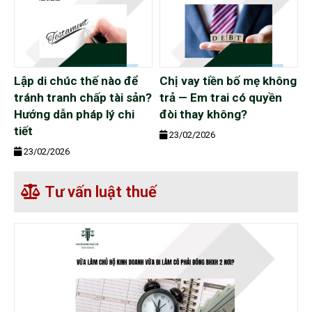
Lập di chúc thế nào để
Chị vay tiền bố mẹ không
tránh tranh chấp tài sản?
trả — Em trai có quyền
Hướng dẫn pháp lý chi
đòi thay không?
tiết
23/02/2026
23/02/2026
Tư vấn luật thuế