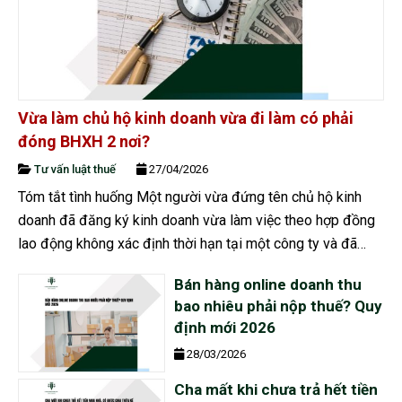
Vừa làm chủ hộ kinh doanh vừa đi làm có phải
đóng BHXH 2 nơi?
Tư vấn luật thuế
27/04/2026
Tóm tắt tình huống Một người vừa đứng tên chủ hộ kinh
doanh đã đăng ký kinh doanh vừa làm việc theo hợp đồng
lao động không xác định thời hạn tại một công ty và đã
tham gia bảo hiểm xã hội bắt buộc theo hợp đồng lao
Bán hàng online doanh thu
động, tuy...
bao nhiêu phải nộp thuế? Quy
định mới 2026
28/03/2026
Cha mất khi chưa trả hết tiền