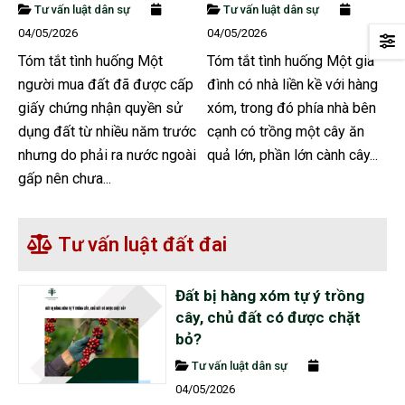
Tư vấn luật dân sự
Tư vấn luật dân sự
04/05/2026
04/05/2026
Tóm tắt tình huống Một
Tóm tắt tình huống Một gia
người mua đất đã được cấp
đình có nhà liền kề với hàng
giấy chứng nhận quyền sử
xóm, trong đó phía nhà bên
dụng đất từ nhiều năm trước
cạnh có trồng một cây ăn
nhưng do phải ra nước ngoài
quả lớn, phần lớn cành cây...
gấp nên chưa...
Tư vấn luật đất đai
Đất bị hàng xóm tự ý trồng
cây, chủ đất có được chặt
bỏ?
Tư vấn luật dân sự
04/05/2026