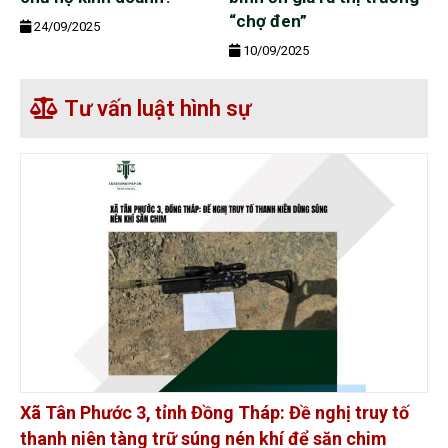
“chợ đen”
24/09/2025
10/09/2025
Tư vấn luật hình sự
Xã Tân Phước 3, tỉnh Đồng Tháp: Đề nghị truy tố
thanh niên tàng trữ súng nén khí để săn chim