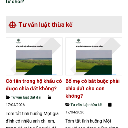
từ chối?
Tư vấn luật thừa kế
Có tên trong hộ khẩu có
Bố mẹ có bắt buộc phải
được chia đất không?
chia đất cho con
không?
Tư vấn luật đất đai
17/04/2026
Tư vấn luật thừa kế
17/04/2026
Tóm tắt tình huống Một gia
đình có nhiều anh chị em,
Tóm tắt tình huống Một