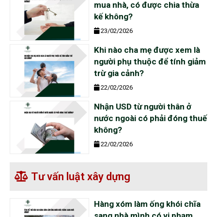
mua nhà, có được chia thừa
kế không?
23/02/2026
Khi nào cha mẹ được xem là
người phụ thuộc để tính giảm
trừ gia cảnh?
22/02/2026
Nhận USD từ người thân ở
nước ngoài có phải đóng thuế
không?
22/02/2026
Tư vấn luật xây dựng
Hàng xóm làm ống khói chĩa
sang nhà mình có vi phạm