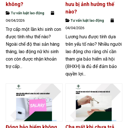
không?
hưu bị ảnh hưởng thế
nào?
Tư vấn luật lao động
04/04/2026
Tư vấn luật lao động
04/04/2026
Trợ cấp một lần khi sinh con
được tính như thế nào?
Lương hưu được tính dựa
Ngoài chế độ thai sản hàng
trên yếu tố nào? Nhiều người
tháng, lao động nữ khi sinh
lao động cho rằng chỉ cần
con còn được nhận khoản
tham gia bảo hiểm xã hội
trợ cấp...
(BHXH) là đủ để đảm bảo
quyền lợi...
Đóng bảo hiểm không
Cha mất khi chưa trả