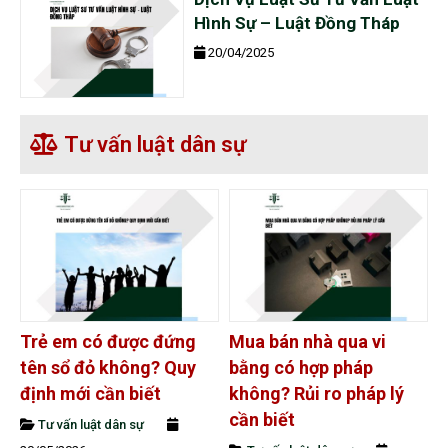
Hình Sự – Luật Đồng Tháp
20/04/2025
Tư vấn luật dân sự
Trẻ em có được đứng
Mua bán nhà qua vi
tên sổ đỏ không? Quy
bằng có hợp pháp
định mới cần biết
không? Rủi ro pháp lý
cần biết
Tư vấn luật dân sự