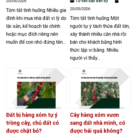
20/05/2026
Tư vấn luật dân sự
20/05/2026
Tóm tắt tình huống Nhiều gia
đình khi mua nhà đất vì lý do
Tóm tắt tình huống Một
tài sản, kế hoạch tài chính
người tự ý tách thửa đất lớn,
hoặc mục đích riêng nên
xây thành nhiều căn nhà rồi
muốn để con nhỏ đứng tên...
bán cho khách bằng hình
thức lập vi bằng. Nhiều
người vì thấy...
Đất bị hàng xóm tự ý
Cây hàng xóm vươn
trồng cây, chủ đất có
sang đất nhà mình, có
được chặt bỏ?
được hái quả không?