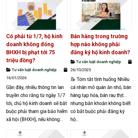
Có phải từ 1/7, hộ kinh
Bán hàng trong trường
doanh không đóng
hợp nào không phải
BHXH bị phạt tới 75
đăng ký hộ kinh doanh?
triệu đồng?
Tư vấn luật doanh nghiệp
Tư vấn luật doanh nghiệp
26/10/2025
16/01/2026
📝 Tóm tắt tình huống Nhiều
Gần đây, nhiều thông tin lan
cá nhân mở quán ăn nhỏ, bán
truyền cho rằng từ ngày 1/7
hàng tạp hóa, bán rau thịt…
tới, chủ hộ kinh doanh sẽ bắt
nhưng băn khoăn không biết
buộc phải tham gia bảo hiểm
có bắt buộc phải đăng ký
xã hội (BHXH), nếu không...
hộ...