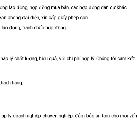
đồng lao động, hợp đồng mua bán, các hợp đồng dân sự khác.
 văn phòng đại diện, xin cấp giấy phép con.
p lao động, tranh chấp hợp đồng…
p lý chất lượng, hiệu quả, với chi phí hợp lý. Chúng tôi cam kết:
khách hàng.
háp lý doanh nghiệp chuyên nghiệp, đảm bảo an tâm cho mọi vấ