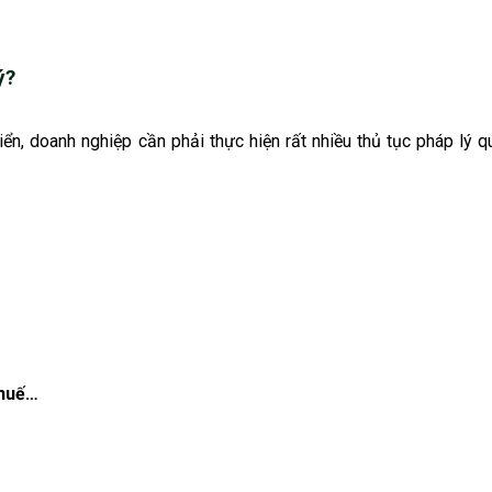
ý?
riển, doanh nghiệp cần phải thực hiện rất nhiều thủ tục pháp lý q
thuế…