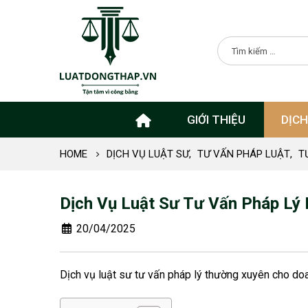
GIỚI THIỆU
DỊCH
HOME
DỊCH VỤ LUẬT SƯ
,
TƯ VẤN PHÁP LUẬT
,
T
Dịch Vụ Luật Sư Tư Vấn Pháp Lý
20/04/2025
Dịch vụ luật sư tư vấn pháp lý thường xuyên cho doan