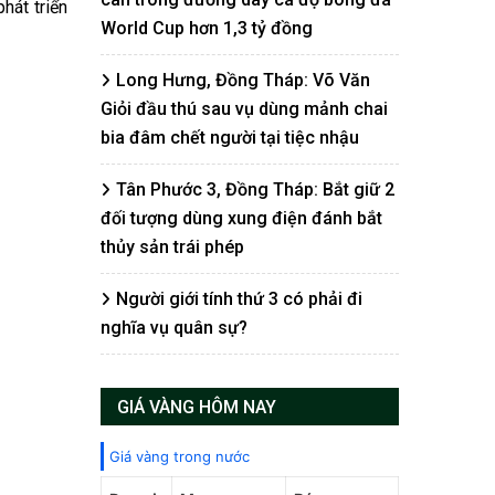
hát triển
World Cup hơn 1,3 tỷ đồng
Long Hưng, Đồng Tháp: Võ Văn
Giỏi đầu thú sau vụ dùng mảnh chai
bia đâm chết người tại tiệc nhậu
Tân Phước 3, Đồng Tháp: Bắt giữ 2
đối tượng dùng xung điện đánh bắt
thủy sản trái phép
Người giới tính thứ 3 có phải đi
nghĩa vụ quân sự?
GIÁ VÀNG HÔM NAY
Giá vàng trong nước