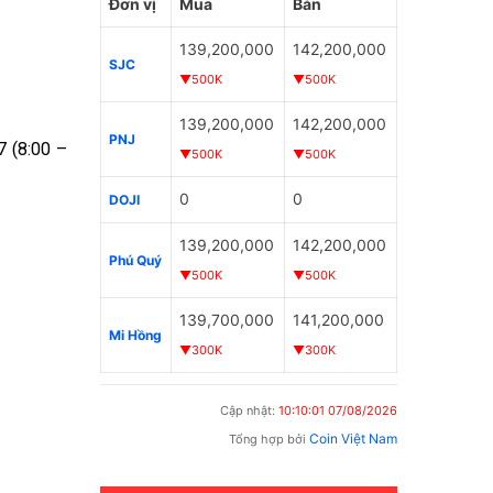
Đơn vị
Mua
Bán
139,200,000
142,200,000
SJC
▼500K
▼500K
139,200,000
142,200,000
PNJ
7 (8:00 –
▼500K
▼500K
0
0
DOJI
139,200,000
142,200,000
Phú Quý
▼500K
▼500K
139,700,000
141,200,000
Mi Hồng
▼300K
▼300K
Cập nhật:
10:10:01 07/08/2026
Coin Việt Nam
Tổng hợp bởi