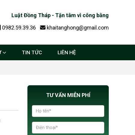
Luật Đồng Tháp - Tận tâm vì công bằng
0982.59.39.36
khaitanghong@gmail.com
Ự
TIN TỨC
LIÊN HỆ
TƯ VẤN MIỄN PHÍ
c