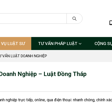
 VỤ LUẬT SƯ
TƯ VẤN PHÁP LUẬT
CỘNG S
Ư VẤN LUẬT DOANH NGHIỆP
 Doanh Nghiệp – Luật Đồng Tháp
h nghiệp trực tiếp, online, qua điện thoại: nhanh chóng, chính xá