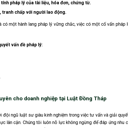
ính pháp lý của tài liệu, hóa đơn, chứng từ.
, tranh chấp với người lao động.
à có một hành lang pháp lý vững chắc, việc có một cố vấn pháp 
uyết vấn đề pháp lý:
.
g xuyên cho doanh nghiệp tại Luật Đồng Tháp
ới đội ngũ luật sư giàu kinh nghiệm trong việc tư vấn và giải quyế
vực lân cận. Chúng tôi luôn nỗ lực không ngừng để đáp ứng nhu 