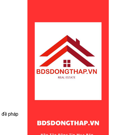
n đề pháp