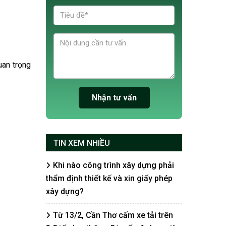
uan trọng
TIN XEM NHIỀU
Khi nào công trình xây dựng phải
thẩm định thiết kế và xin giấy phép
xây dựng?
Từ 13/2, Cần Thơ cấm xe tải trên