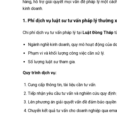
hàng, hỗ trợ giải quyết mọi vấn đề pháp lý một cách
kinh doanh.
1. Phí dịch vụ luật sư tư vấn pháp lý thườn
Chi phí dịch vụ tư vấn pháp lý tại
Luật Đồng Tháp
t
Ngành nghề kinh doanh, quy mô hoạt động của do
Phạm vi và khối lượng công việc cần xử lý.
Số lượng luật sư tham gia.
Quy trình dịch vụ:
Cung cấp thông tin, tài liệu cần tư vấn.
Tiếp nhận yêu cầu tư vấn và nghiên cứu quy định 
Lên phương án giải quyết vấn đề đảm bảo quyền 
Chuyển kết quả tư vấn cho doanh nghiệp qua email,