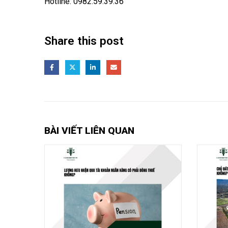
Hotline:
0982.59.39.36
Share this post
BÀI VIẾT LIÊN QUAN