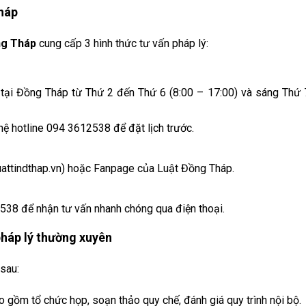
Tháp
ng Tháp
cung cấp 3 hình thức tư vấn pháp lý:
tại Đồng Tháp từ Thứ 2 đến Thứ 6 (8:00 – 17:00) và sáng Thứ 
 hệ hotline 094 3612538 để đặt lịch trước.
uattindthap.vn) hoặc Fanpage của Luật Đồng Tháp.
538 để nhận tư vấn nhanh chóng qua điện thoại.
pháp lý thường xuyên
 sau:
ao gồm tổ chức họp, soạn thảo quy chế, đánh giá quy trình nội bộ.