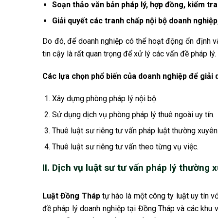
Soạn thảo văn bản pháp lý, hợp đồng, kiểm tra t
Giải quyết các tranh chấp nội bộ doanh nghiệp
Do đó, để doanh nghiệp có thể hoạt động ổn định v
tin cậy là rất quan trọng để xử lý các vấn đề pháp lý.
Các lựa chọn phổ biến của doanh nghiệp để giải q
Xây dựng phòng pháp lý nội bộ.
Sử dụng dịch vụ phòng pháp lý thuê ngoài uy tín.
Thuê luật sư riêng tư vấn pháp luật thường xuyên
Thuê luật sư riêng tư vấn theo từng vụ việc.
II. Dịch vụ luật sư tư vấn pháp lý thườn
Luật Đồng Tháp
tự hào là một công ty luật uy tín v
đề pháp lý doanh nghiệp tại Đồng Tháp và các khu 