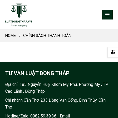
HOME
CHÍNH SÁCH THANH TOÁN
TƯ VẤN LUẬT ĐỒNG THÁP
Địa chỉ:
185 Nguyễn Huệ, Khóm Mỹ Phú, Phường Mỹ , TP
Cao Lãnh , Đồng Tháp
Chi nhánh Cần Thơ: 233 Đồng Văn Cống, Bình Thủy, Cần
Thơ
Hotline/Zalo:
0982.59.39.36
| Email: