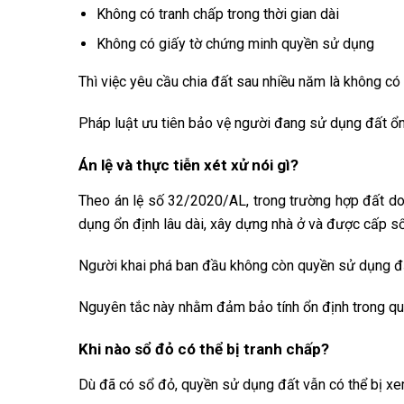
Không có tranh chấp trong thời gian dài
Không có giấy tờ chứng minh quyền sử dụng
Thì việc yêu cầu chia đất sau nhiều năm là không có 
Pháp luật ưu tiên bảo vệ người đang sử dụng đất ổn
Án lệ và thực tiễn xét xử nói gì?
Theo án lệ số 32/2020/AL, trong trường hợp đất d
dụng ổn định lâu dài, xây dựng nhà ở và được cấp sổ
Người khai phá ban đầu không còn quyền sử dụng đ
Nguyên tắc này nhằm đảm bảo tính ổn định trong quản
Khi nào sổ đỏ có thể bị tranh chấp?
Dù đã có sổ đỏ, quyền sử dụng đất vẫn có thể bị xem