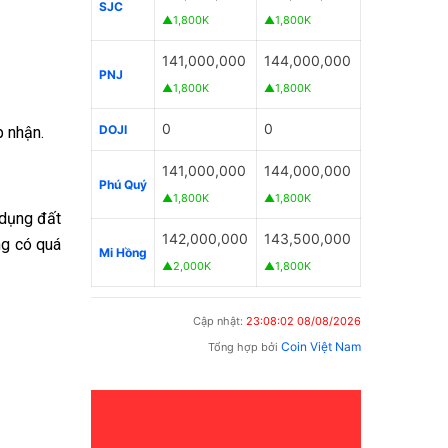
SJC
▲1,800K
▲1,800K
141,000,000
144,000,000
PNJ
▲1,800K
▲1,800K
0
0
DOJI
p nhận.
141,000,000
144,000,000
Phú Quý
▲1,800K
▲1,800K
 dụng đất
142,000,000
143,500,000
ng có quá
Mi Hồng
▲2,000K
▲1,800K
Cập nhật:
23:08:02 08/08/2026
Coin Việt Nam
Tổng hợp bởi