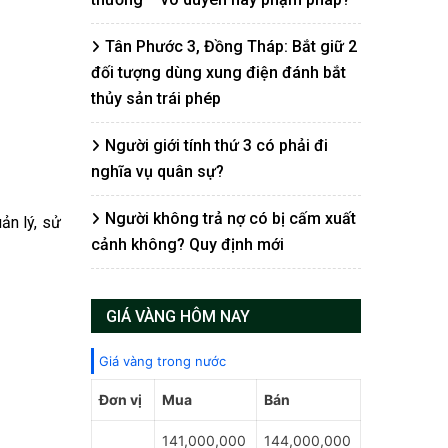
Tân Phước 3, Đồng Tháp: Bắt giữ 2
đối tượng dùng xung điện đánh bắt
thủy sản trái phép
Người giới tính thứ 3 có phải đi
nghĩa vụ quân sự?
Người không trả nợ có bị cấm xuất
ản lý, sử
cảnh không? Quy định mới
GIÁ VÀNG HÔM NAY
Giá vàng trong nước
Đơn vị
Mua
Bán
141,000,000
144,000,000