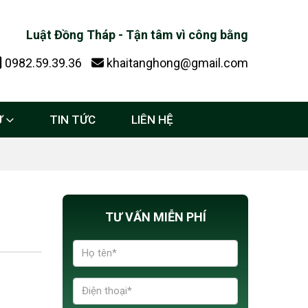
Luật Đồng Tháp - Tận tâm vì công bằng
0982.59.39.36
khaitanghong@gmail.com
Ự
TIN TỨC
LIÊN HỆ
TƯ VẤN MIỄN PHÍ