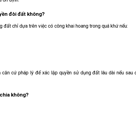
yền đòi đất không?
đất chỉ dựa trên việc có công khai hoang trong quá khứ nếu:
là căn cứ pháp lý để xác lập quyền sử dụng đất lâu dài nếu sau
 chia không?