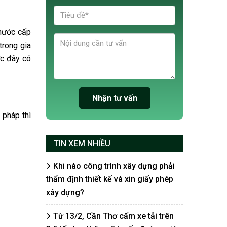
 nước cấp
trong gia
ớc đây có
 pháp thì
TIN XEM NHIỀU
Khi nào công trình xây dựng phải
thẩm định thiết kế và xin giấy phép
xây dựng?
Từ 13/2, Cần Thơ cấm xe tải trên