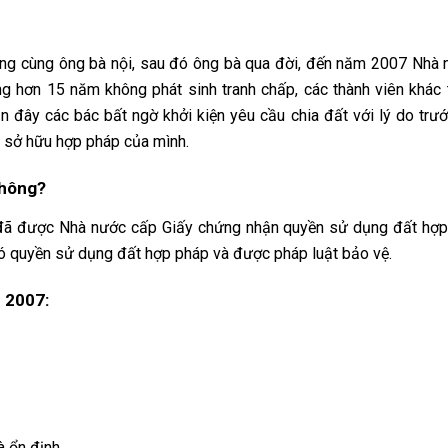
ng cùng ông bà nội, sau đó ông bà qua đời, đến năm 2007 Nhà
g hơn 15 năm không phát sinh tranh chấp, các thành viên khác 
n đây các bác bất ngờ khởi kiện yêu cầu chia đất với lý do trư
n sở hữu hợp pháp của mình.
không?
t đã được Nhà nước cấp Giấy chứng nhận quyền sử dụng đất hợp
có quyền sử dụng đất hợp pháp và được pháp luật bảo vệ.
 2007:
 ổn định.