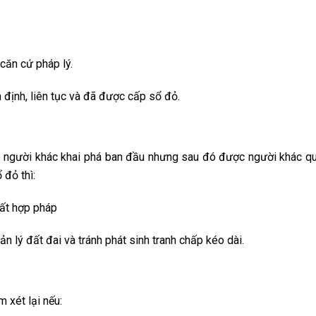
căn cứ pháp lý.
 định, liên tục và đã được cấp sổ đỏ.
o người khác khai phá ban đầu nhưng sau đó được người khác qu
 đỏ thì:
ất hợp pháp
 lý đất đai và tránh phát sinh tranh chấp kéo dài.
 xét lại nếu: