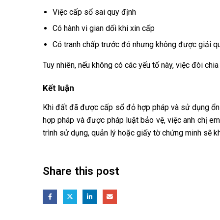
Việc cấp sổ sai quy định
Có hành vi gian dối khi xin cấp
Có tranh chấp trước đó nhưng không được giải q
Tuy nhiên, nếu không có các yếu tố này, việc đòi chi
Kết luận
Khi đất đã được cấp sổ đỏ hợp pháp và sử dụng ổn đ
hợp pháp và được pháp luật bảo vệ, việc anh chị em
trình sử dụng, quản lý hoặc giấy tờ chứng minh sẽ k
Share this post