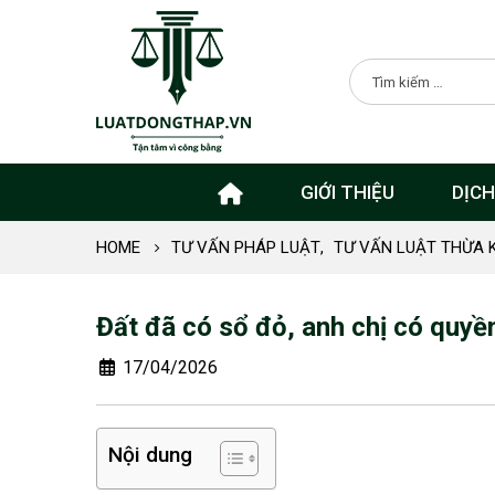
GIỚI THIỆU
DỊCH
HOME
TƯ VẤN PHÁP LUẬT
,
TƯ VẤN LUẬT THỪA 
Đất đã có sổ đỏ, anh chị có quyề
17/04/2026
Nội dung