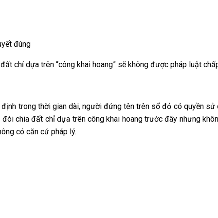
uyết đúng
a đất chỉ dựa trên “công khai hoang” sẽ không được pháp luật chấ
ịnh trong thời gian dài, người đứng tên trên sổ đỏ có quyền sử
 đòi chia đất chỉ dựa trên công khai hoang trước đây nhưng khô
hông có căn cứ pháp lý.