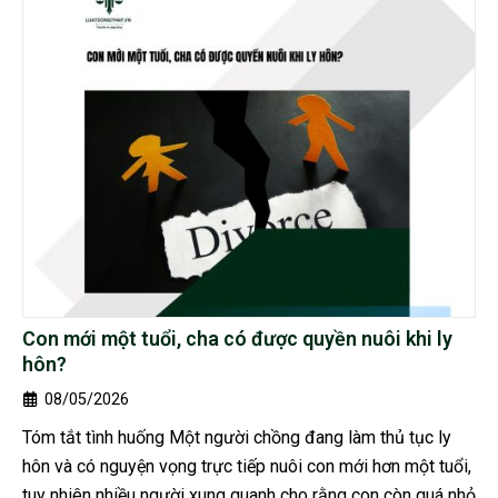
Con mới một tuổi, cha có được quyền nuôi khi ly
hôn?
08/05/2026
Tóm tắt tình huống Một người chồng đang làm thủ tục ly
hôn và có nguyện vọng trực tiếp nuôi con mới hơn một tuổi,
tuy nhiên nhiều người xung quanh cho rằng con còn quá nhỏ