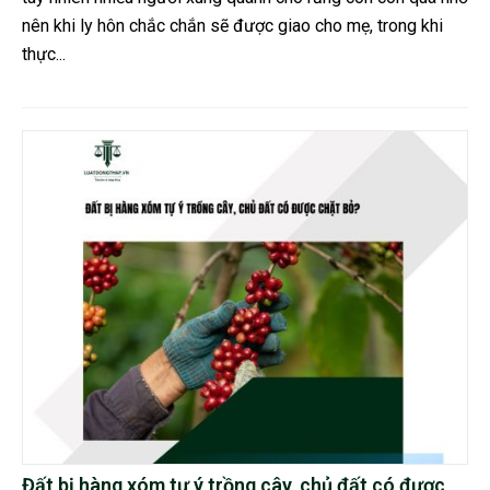
nên khi ly hôn chắc chắn sẽ được giao cho mẹ, trong khi
thực...
Đất bị hàng xóm tự ý trồng cây, chủ đất có được