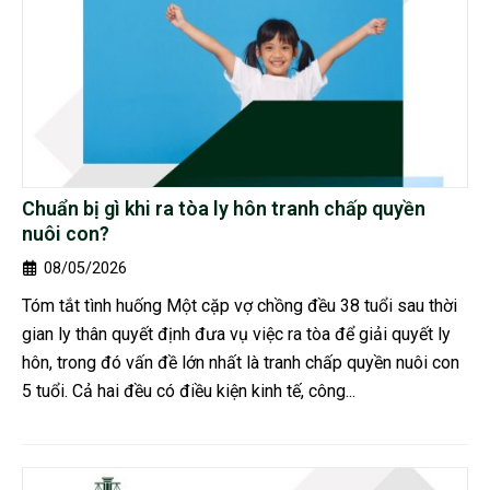
Chuẩn bị gì khi ra tòa ly hôn tranh chấp quyền
nuôi con?
08/05/2026
Tóm tắt tình huống Một cặp vợ chồng đều 38 tuổi sau thời
gian ly thân quyết định đưa vụ việc ra tòa để giải quyết ly
hôn, trong đó vấn đề lớn nhất là tranh chấp quyền nuôi con
5 tuổi. Cả hai đều có điều kiện kinh tế, công...