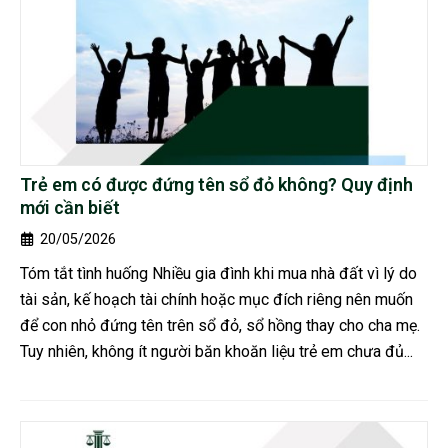
Trẻ em có được đứng tên sổ đỏ không? Quy định
mới cần biết
20/05/2026
Tóm tắt tình huống Nhiều gia đình khi mua nhà đất vì lý do
tài sản, kế hoạch tài chính hoặc mục đích riêng nên muốn
để con nhỏ đứng tên trên sổ đỏ, sổ hồng thay cho cha mẹ.
Tuy nhiên, không ít người băn khoăn liệu trẻ em chưa đủ...