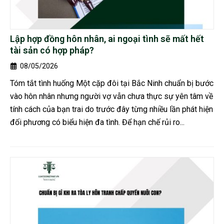
Lập hợp đồng hôn nhân, ai ngoại tình sẽ mất hết
tài sản có hợp pháp?
08/05/2026
Tóm tắt tình huống Một cặp đôi tại Bắc Ninh chuẩn bị bước
vào hôn nhân nhưng người vợ vẫn chưa thực sự yên tâm về
tính cách của bạn trai do trước đây từng nhiều lần phát hiện
đối phương có biểu hiện đa tình. Để hạn chế rủi ro...