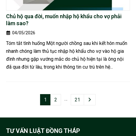
Chủ hộ qua đời, muốn nhập hộ khẩu cho vợ phải
làm sao?
04/05/2026
Tóm tắt tình huống Một người chồng sau khi kết hôn muốn
nhanh chóng làm thủ tục nhập hộ khẩu cho vợ vào hộ gia
đình nhưng gặp vướng mắc do chủ hộ hiện tại là ông nội
đã qua đời từ lâu, trong khi thông tin cư trú trên hệ...
…
1
2
21
TƯ VẤN LUẬT ĐỒNG THÁP