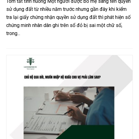
Tóm tắt tình huống Một người được bố mẹ sang tên quyền
sử dụng đất từ nhiều năm trước nhưng gần đây khi kiểm
tra lại giấy chứng nhận quyền sử dụng đất thì phát hiện số
chứng minh nhân dân ghi trên sổ đỏ bị sai một chữ số,
trong...