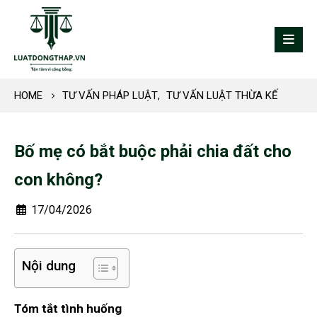
HOME
TƯ VẤN PHÁP LUẬT
,
TƯ VẤN LUẬT THỪA KẾ
Bố mẹ có bắt buộc phải chia đất cho
con không?
17/04/2026
Nội dung
Tóm tắt tình huống