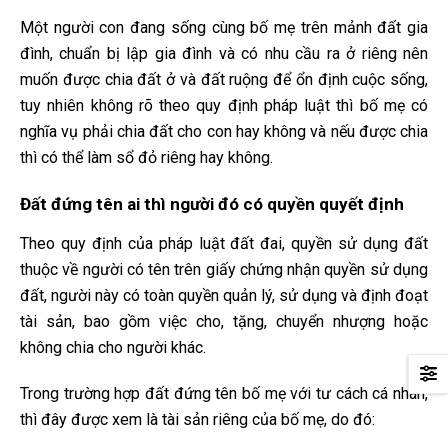
Một người con đang sống cùng bố mẹ trên mảnh đất gia
đình, chuẩn bị lập gia đình và có nhu cầu ra ở riêng nên
muốn được chia đất ở và đất ruộng để ổn định cuộc sống,
tuy nhiên không rõ theo quy định pháp luật thì bố mẹ có
nghĩa vụ phải chia đất cho con hay không và nếu được chia
thì có thể làm sổ đỏ riêng hay không.
Đất đứng tên ai thì người đó có quyền quyết định
Theo quy định của pháp luật đất đai, quyền sử dụng đất
thuộc về người có tên trên giấy chứng nhận quyền sử dụng
đất, người này có toàn quyền quản lý, sử dụng và định đoạt
tài sản, bao gồm việc cho, tặng, chuyển nhượng hoặc
không chia cho người khác.
Trong trường hợp đất đứng tên bố mẹ với tư cách cá nhân,
thì đây được xem là tài sản riêng của bố mẹ, do đó: