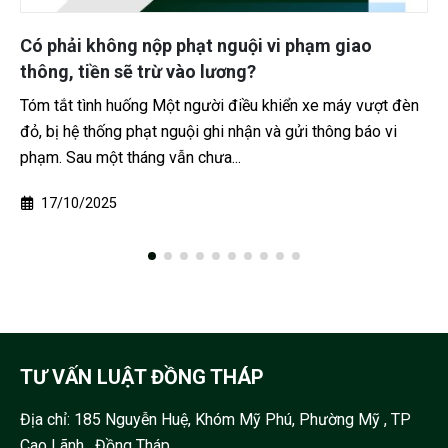
Có phải không nộp phạt nguội vi phạm giao
thông, tiền sẽ trừ vào lương?
Tóm tắt tình huống Một người điều khiển xe máy vượt đèn
đỏ, bị hệ thống phạt nguội ghi nhận và gửi thông báo vi
phạm. Sau một tháng vẫn chưa...
17/10/2025
TƯ VẤN LUẬT ĐỒNG THÁP
Địa chỉ:
185 Nguyễn Huệ, Khóm Mỹ Phú, Phường Mỹ , TP
Cao Lãnh , Đồng Tháp