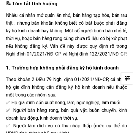
📝 Tóm tắt tình huống
Nhiều cá nhân mở quán ăn nhỏ, bán hàng tạp hóa, bán rau
thịt… nhưng băn khoăn không biết có bắt buộc phải đăng
ký hộ kinh doanh hay không. Một số người buôn bán nhỏ lẻ,
thời vụ, hoặc bán hàng rong cũng chưa rõ liệu có bị xử phạt
nếu không đăng ký. Vấn đề này được quy định rõ trong
Nghị định 01/2021/NĐ-CP và Nghị định 122/2021/NĐ-CP.
1. Trường hợp không phải đăng ký hộ kinh doanh
Theo khoản 2 Điều 79 Nghị định 01/2021/NĐ-CP, cá nhân,
hộ gia đình không cần đăng ký hộ kinh doanh nếu thuộc
một trong các nhóm sau:
✅ Hộ gia đình sản xuất nông, lâm, ngư nghiệp, làm muối.
✅ Người bán hàng rong, bán quà vặt, buôn chuyến, kinh
doanh lưu động, kinh doanh thời vụ.
✅ Người làm dịch vụ có thu nhập thấp (mức cụ thể do