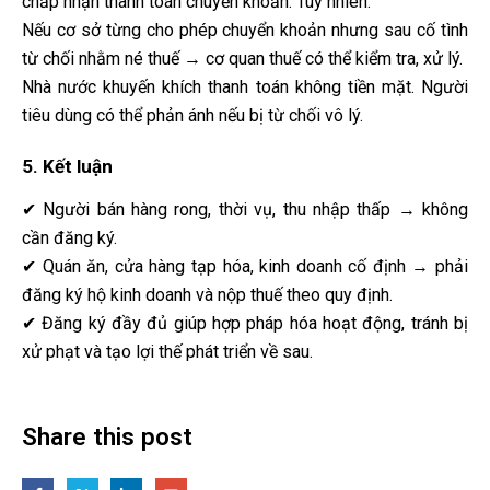
chấp nhận thanh toán chuyển khoản. Tuy nhiên:
Nếu cơ sở từng cho phép chuyển khoản nhưng sau cố tình
từ chối nhằm né thuế → cơ quan thuế có thể kiểm tra, xử lý.
Nhà nước khuyến khích thanh toán không tiền mặt. Người
tiêu dùng có thể phản ánh nếu bị từ chối vô lý.
5. Kết luận
✔ Người bán hàng rong, thời vụ, thu nhập thấp → không
cần đăng ký.
✔ Quán ăn, cửa hàng tạp hóa, kinh doanh cố định → phải
đăng ký hộ kinh doanh và nộp thuế theo quy định.
✔ Đăng ký đầy đủ giúp hợp pháp hóa hoạt động, tránh bị
xử phạt và tạo lợi thế phát triển về sau.
Share this post