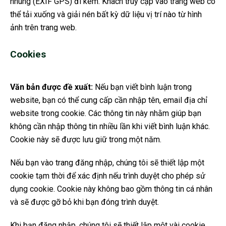
nhúng (EXIF GPS) đi kèm. Khách truy cập vào trang web có
thể tải xuống và giải nén bất kỳ dữ liệu vị trí nào từ hình
ảnh trên trang web.
Cookies
Văn bản được đề xuất:
Nếu bạn viết bình luận trong
website, bạn có thể cung cấp cần nhập tên, email địa chỉ
website trong cookie. Các thông tin này nhằm giúp bạn
không cần nhập thông tin nhiều lần khi viết bình luận khác.
Cookie này sẽ được lưu giữ trong một năm.
Nếu bạn vào trang đăng nhập, chúng tôi sẽ thiết lập một
cookie tạm thời để xác định nếu trình duyệt cho phép sử
dụng cookie. Cookie này không bao gồm thông tin cá nhân
và sẽ được gỡ bỏ khi bạn đóng trình duyệt.
Khi bạn đăng nhập, chúng tôi sẽ thiết lập một vài cookie