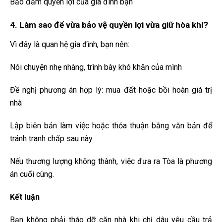
Bảo đảm quyền lợi của gia đình bạn
4. Làm sao để vừa bảo vệ quyền lợi vừa giữ hòa khí?
Vì đây là quan hệ gia đình, bạn nên:
Nói chuyện nhẹ nhàng, trình bày khó khăn của mình
Đề nghị phương án hợp lý: mua đất hoặc bồi hoàn giá trị
nhà
Lập biên bản làm việc hoặc thỏa thuận bằng văn bản để
tránh tranh chấp sau này
Nếu thương lượng không thành, việc đưa ra Tòa là phương
án cuối cùng.
Kết luận
Bạn không phải tháo dỡ căn nhà khi chị dâu yêu cầu trả