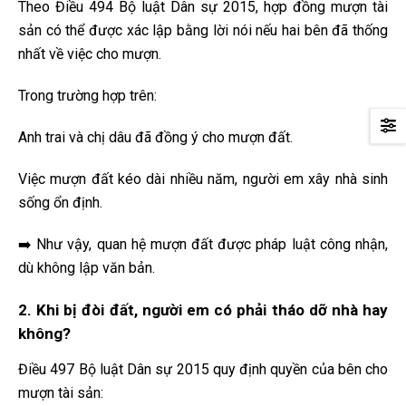
Theo Điều 494 Bộ luật Dân sự 2015, hợp đồng mượn tài
sản có thể được xác lập bằng lời nói nếu hai bên đã thống
nhất về việc cho mượn.
Trong trường hợp trên:
Anh trai và chị dâu đã đồng ý cho mượn đất.
Việc mượn đất kéo dài nhiều năm, người em xây nhà sinh
sống ổn định.
➡️ Như vậy, quan hệ mượn đất được pháp luật công nhận,
dù không lập văn bản.
2. Khi bị đòi đất, người em có phải tháo dỡ nhà hay
không?
Điều 497 Bộ luật Dân sự 2015 quy định quyền của bên cho
mượn tài sản: