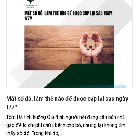
Có tên trong hộ khẩu có được chia đất không?
Tóm tắt tình huống Một gia đình có nhiều anh chị em, trong
đó một số người đã được chia đất và đứng tên sổ đỏ
riêng nhưng vẫn chưa tách...