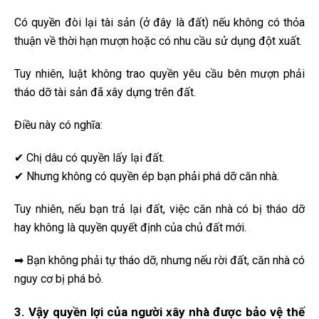
Có quyền đòi lại tài sản (ở đây là đất) nếu không có thỏa
thuận về thời hạn mượn hoặc có nhu cầu sử dụng đột xuất.
Tuy nhiên, luật không trao quyền yêu cầu bên mượn phải
tháo dỡ tài sản đã xây dựng trên đất.
Điều này có nghĩa:
✔ Chị dâu có quyền lấy lại đất.
✔ Nhưng không có quyền ép bạn phải phá dỡ căn nhà.
Tuy nhiên, nếu bạn trả lại đất, việc căn nhà có bị tháo dỡ
hay không là quyền quyết định của chủ đất mới.
➡ Bạn không phải tự tháo dỡ, nhưng nếu rời đất, căn nhà có
nguy cơ bị phá bỏ.
3. Vậy quyền lợi của người xây nhà được bảo vệ thế