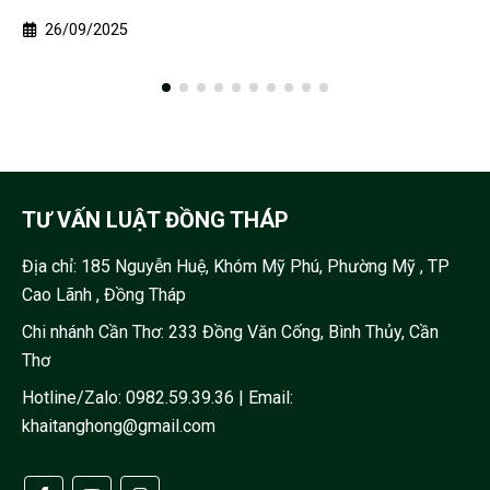
17/04/2026
TƯ VẤN LUẬT ĐỒNG THÁP
Địa chỉ:
185 Nguyễn Huệ, Khóm Mỹ Phú, Phường Mỹ , TP
Cao Lãnh , Đồng Tháp
Chi nhánh Cần Thơ: 233 Đồng Văn Cống, Bình Thủy, Cần
Thơ
Hotline/Zalo:
0982.59.39.36
| Email:
khaitanghong@gmail.com