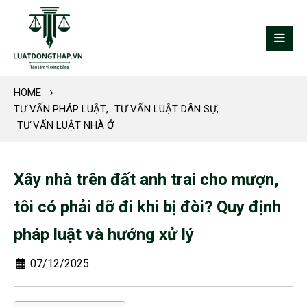
HOME
TƯ VẤN PHÁP LUẬT
,
TƯ VẤN LUẬT DÂN SỰ
,
TƯ VẤN LUẬT NHÀ Ở
Xây nhà trên đất anh trai cho mượn,
tôi có phải dỡ đi khi bị đòi? Quy định
pháp luật và hướng xử lý
07/12/2025