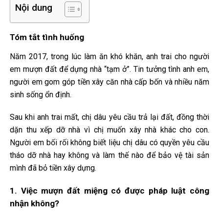
Nội dung
Tóm tắt tình huống
Năm 2017, trong lúc làm ăn khó khăn, anh trai cho người
em mượn đất để dựng nhà “tạm ở”. Tin tưởng tình anh em,
người em gom góp tiền xây căn nhà cấp bốn và nhiều năm
sinh sống ổn định.
Sau khi anh trai mất, chị dâu yêu cầu trả lại đất, đồng thời
dặn thu xếp dỡ nhà vì chị muốn xây nhà khác cho con.
Người em bối rối không biết liệu chị dâu có quyền yêu cầu
tháo dỡ nhà hay không và làm thế nào để bảo vệ tài sản
mình đã bỏ tiền xây dựng.
1. Việc mượn đất miệng có được pháp luật công
nhận không?