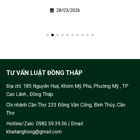
28/03/2026
TƯ VẤN LUẬT ĐỒNG THÁP
Địa chỉ:
185 Nguyễn Huệ, Khóm Mỹ Phú, Phường Mỹ , TP
Cao Lãnh , Đồng Tháp
Chi nhánh Cần Thơ: 233 Đồng Văn Cống, Bình Thủy, Cần
Thơ
Hotline/Zalo:
0982.59.39.36
| Email:
khaitanghong@gmail.com