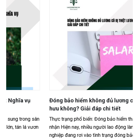
Đóng bảo hiểm không đủ lương có bị thiệt lương
hưu không? Giải đáp chi tiết
Thực trạng phổ biến: Đóng bảo hiểm thấp hơn lương thực
nhận Hiện nay, nhiều người lao động làm việc tại các doanh
nghiệp đang rơi vào tình trạng đóng bảo...