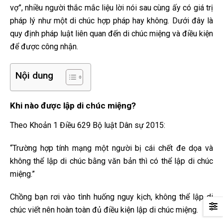
vợ”, nhiều người thắc mắc liệu lời nói sau cùng ấy có giá trị
pháp lý như một di chúc hợp pháp hay không. Dưới đây là
quy định pháp luật liên quan đến di chúc miệng và điều kiện
để được công nhận.
Nội dung
Khi nào được lập di chúc miệng?
Theo Khoản 1 Điều 629 Bộ luật Dân sự 2015:
“Trường hợp tính mạng một người bị cái chết đe dọa và
không thể lập di chúc bằng văn bản thì có thể lập di chúc
miệng.”
Chồng bạn rơi vào tình huống nguy kịch, không thể lập di
chúc viết nên hoàn toàn đủ điều kiện lập di chúc miệng.