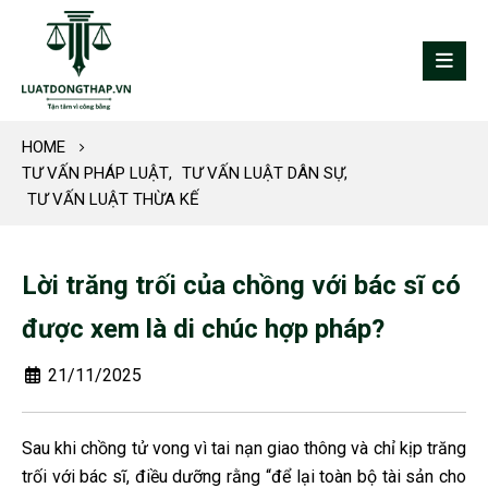
HOME
TƯ VẤN PHÁP LUẬT
,
TƯ VẤN LUẬT DÂN SỰ
,
TƯ VẤN LUẬT THỪA KẾ
Lời trăng trối của chồng với bác sĩ có
được xem là di chúc hợp pháp?
21/11/2025
Sau khi chồng tử vong vì tai nạn giao thông và chỉ kịp trăng
trối với bác sĩ, điều dưỡng rằng “để lại toàn bộ tài sản cho