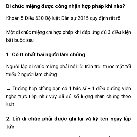
Di chúc miệng được công nhận hợp pháp khi nào?
Khoản 5 Điều 630 Bộ luật Dân sự 2015 quy định rất rõ:
Một di chúc miệng chỉ hợp pháp khi đáp ứng đủ 3 điều kiện
bắt buộc sau:
1. Có ít nhất hai người làm chứng
Người lập di chúc miệng phải nói lời trăn trối trước mặt tối
thiểu 2 người làm chứng.
→ Trường hợp chồng bạn có 1 bác sĩ + 1 điều dưỡng viên
nghe trực tiếp, như vậy đã đủ số lượng nhân chứng theo
luật.
2. Lời di chúc phải được ghi lại và ký tên ngay lập
tức