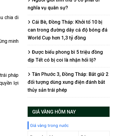
nghĩa vụ quân sự?
u chia di
Cái Bè, Đồng Tháp: Khởi tố 10 bị
can trong đường dây cá độ bóng đá
World Cup hơn 1,3 tỷ đồng
hứng minh
Được biếu phong bì 5 triệu đồng
dịp Tết có bị coi là nhận hối lộ?
Tân Phước 3, Đồng Tháp: Bắt giữ 2
trái pháp
đối tượng dùng xung điện đánh bắt
quyền lợi
thủy sản trái phép
GIÁ VÀNG HÔM NAY
Giá vàng trong nước