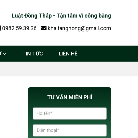
Luật Đồng Tháp - Tận tâm vì công bằng
0982.59.39.36
khaitanghong@gmail.com
Ự
TIN TỨC
LIÊN HỆ
TƯ VẤN MIỄN PHÍ