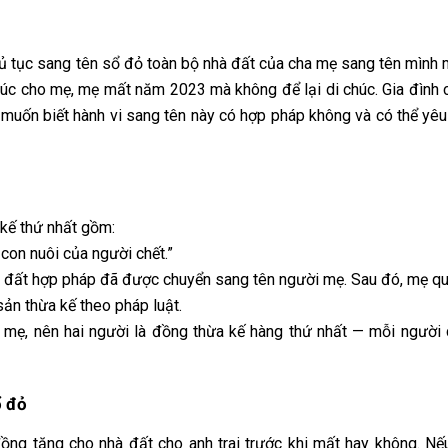
thủ tục sang tên sổ đỏ toàn bộ nhà đất của cha mẹ sang tên mình
húc cho mẹ, mẹ mất năm 2023 mà không để lại di chúc. Gia đình c
muốn biết hành vi sang tên này có hợp pháp không và có thể yêu
kế thứ nhất gồm:
 con nuôi của người chết.”
ng đất hợp pháp đã được chuyển sang tên người mẹ. Sau đó, mẹ q
 sản thừa kế theo pháp luật.
a mẹ, nên hai người là đồng thừa kế hàng thứ nhất — mỗi người
ổ đỏ
ồng tặng cho nhà đất cho anh trai trước khi mất hay không. Nế