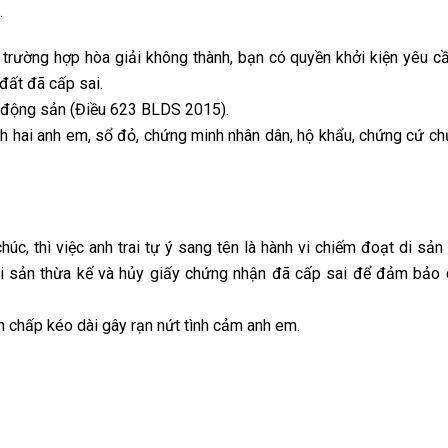
.
 trường hợp hòa giải không thành, bạn có quyền khởi kiện yêu cầ
đất đã cấp sai.
ất động sản (Điều 623 BLDS 2015).
inh hai anh em, sổ đỏ, chứng minh nhân dân, hộ khẩu, chứng cứ c
úc, thì việc anh trai tự ý sang tên là hành vi chiếm đoạt di sản 
 di sản thừa kế và hủy giấy chứng nhận đã cấp sai để đảm bảo 
nh chấp kéo dài gây rạn nứt tình cảm anh em.