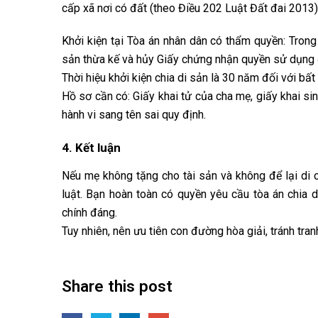
cấp xã nơi có đất (theo Điều 202 Luật Đất đai 2013)
Khởi kiện tại Tòa án nhân dân có thẩm quyền: Trong
sản thừa kế và hủy Giấy chứng nhận quyền sử dụng 
Thời hiệu khởi kiện chia di sản là 30 năm đối với b
Hồ sơ cần có: Giấy khai tử của cha mẹ, giấy khai s
hành vi sang tên sai quy định.
4. Kết luận
Nếu mẹ không tặng cho tài sản và không để lại di ch
luật. Bạn hoàn toàn có quyền yêu cầu tòa án chia
chính đáng.
Tuy nhiên, nên ưu tiên con đường hòa giải, tránh tra
Share this post