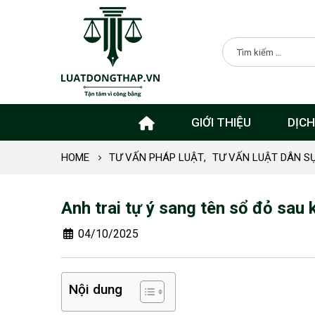
GIỚI THIỆU
DỊCH
HOME
TƯ VẤN PHÁP LUẬT
,
TƯ VẤN LUẬT DÂN S
Anh trai tự ý sang tên sổ đỏ sau
04/10/2025
Nội dung