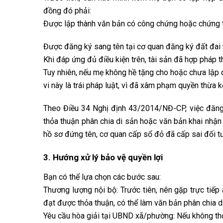
đồng đó phải:
Được lập thành văn bản có công chứng hoặc chứng 
Được đăng ký sang tên tại cơ quan đăng ký đất đai 
Khi đáp ứng đủ điều kiện trên, tài sản đã hợp pháp th
Tuy nhiên, nếu mẹ không hề tặng cho hoặc chưa lập d
vi này là trái pháp luật, vì đã xâm phạm quyền thừa 
Theo Điều 34 Nghị định 43/2014/NĐ-CP, việc đăng 
thỏa thuận phân chia di sản hoặc văn bản khai nhận 
hồ sơ đứng tên, cơ quan cấp sổ đỏ đã cấp sai đối t
3. Hướng xử lý bảo vệ quyền lợi
Bạn có thể lựa chọn các bước sau:
Thương lượng nội bộ: Trước tiên, nên gặp trực tiếp a
đạt được thỏa thuận, có thể làm văn bản phân chia di
Yêu cầu hòa giải tại UBND xã/phường: Nếu không th