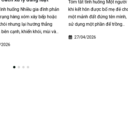
Tóm tắt tình huống Một người
tình huống Nhiều gia đình phản
khi kết hôn được bố mẹ đẻ cho
 trạng hàng xóm xây bếp hoặc
một mảnh đất đứng tên mình,
khói nhưng lại hướng thẳng
sử dụng một phần để trồng...
bên cạnh, khiến khói, mùi và...
27/04/2026
/2026