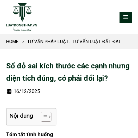
HOME
TƯ VẤN PHÁP LUẬT
,
TƯ VẤN LUẬT ĐẤT ĐAI
Sổ đỏ sai kích thước các cạnh nhưng
diện tích đúng, có phải đổi lại?
16/12/2025
Nội dung
Tóm tắt tình huống