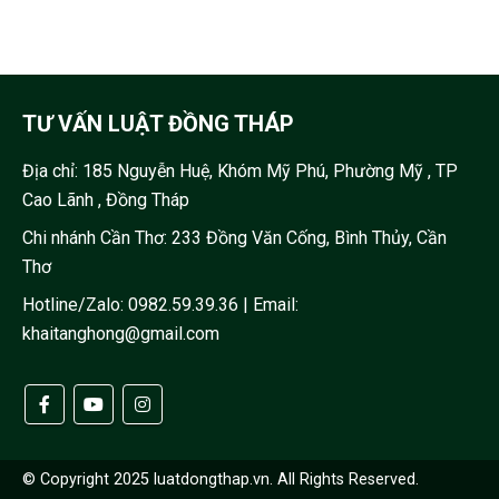
TƯ VẤN LUẬT ĐỒNG THÁP
Địa chỉ:
185 Nguyễn Huệ, Khóm Mỹ Phú, Phường Mỹ , TP
Cao Lãnh , Đồng Tháp
Chi nhánh Cần Thơ: 233 Đồng Văn Cống, Bình Thủy, Cần
Thơ
Hotline/Zalo:
0982.59.39.36
| Email:
khaitanghong@gmail.com
© Copyright 2025 luatdongthap.vn. All Rights Reserved.