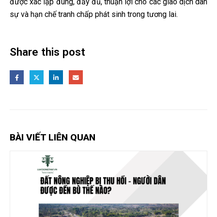
được xác lập đúng, đầy đủ, thuận lợi cho các giao dịch dân
sự và hạn chế tranh chấp phát sinh trong tương lai.
Share this post
BÀI VIẾT LIÊN QUAN