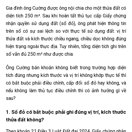
Gia đình ông Cường được ông nội chia cho một thửa đất có
diện tích 250 m². Sau khi hoàn tất thủ tục cấp Giấy chứng
nhận quyền sử dụng đất (sổ đỏ), ông phát hiện thông tin
trên sổ có sự sai lệch so với thực tế sử dụng đất: vị trí
thửa đất và kích thước chiều ngang, chiều dọc không đúng
hiện trạng ngoài thực địa. Tuy nhiên, tổng diện tích ghi trên
sổ vẫn đủ 250 m² như được chia.
Ông Cường băn khoăn không biết trong trường hợp diện
tích đúng nhưng kích thước và vị trí không khớp thực tế thì
có bắt buộc phải điều chỉnh, cấp đổi sổ đỏ hay không, và
nếu không làm thủ tục điều chỉnh thì có ảnh hưởng gì về
sau?
1. Sổ đỏ có bắt buộc phải ghi đúng vị trí, kích thước
thửa đất không?
Theo khoản 21 Điều 3 Luật Đất đai 2024, Giấy chứng nhận