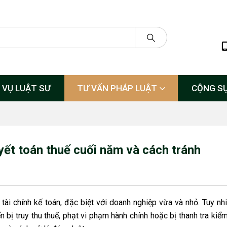
 VỤ LUẬT SƯ
TƯ VẤN PHÁP LUẬT
CỘNG S
yết toán thuế cuối năm và cách tránh
tài chính kế toán, đặc biệt với doanh nghiệp vừa và nhỏ. Tuy nhi
bị truy thu thuế, phạt vi phạm hành chính hoặc bị thanh tra kiểm 