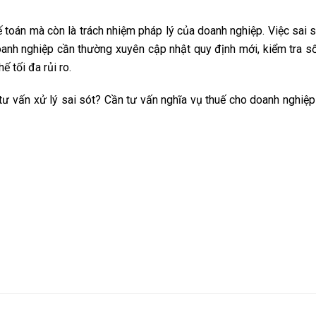
 toán mà còn là trách nhiệm pháp lý của doanh nghiệp. Việc sai s
 doanh nghiệp cần thường xuyên cập nhật quy định mới, kiểm tra s
 tối đa rủi ro.
 tư vấn xử lý sai sót? Cần tư vấn nghĩa vụ thuế cho doanh nghiệ