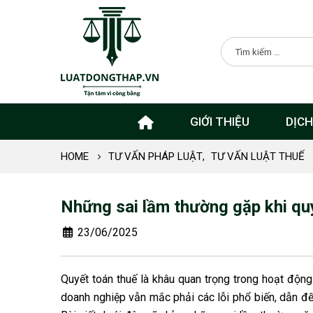
GIỚI THIỆU
DỊCH
HOME
TƯ VẤN PHÁP LUẬT
,
TƯ VẤN LUẬT THUẾ
Những sai lầm thường gặp khi qu
23/06/2025
Quyết toán thuế là khâu quan trọng trong hoạt động 
doanh nghiệp vẫn mắc phải các lỗi phổ biến, dẫn đến 