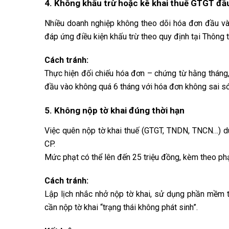
4. Không khấu trừ hoặc kê khai thuế GTGT đầu
Nhiều doanh nghiệp không theo dõi hóa đơn đầu vào
đáp ứng điều kiện khấu trừ theo quy định tại Thôn
Cách tránh:
Thực hiện đối chiếu hóa đơn – chứng từ hằng tháng,
đầu vào không quá 6 tháng với hóa đơn không sai só
5. Không nộp tờ khai đúng thời hạn
Việc quên nộp tờ khai thuế (GTGT, TNDN, TNCN…) d
CP.
Mức phạt có thể lên đến 25 triệu đồng, kèm theo ph
Cách tránh:
Lập lịch nhắc nhở nộp tờ khai, sử dụng phần mềm 
cần nộp tờ khai “trạng thái không phát sinh”.