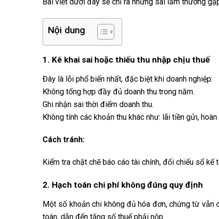
Bài viết dưới đây sẽ chỉ ra những sai lầm thường gặp
Nội dung
1. Kê khai sai hoặc thiếu thu nhập chịu thuế
Đây là lỗi phổ biến nhất, đặc biệt khi doanh nghiệp:
Không tổng hợp đầy đủ doanh thu trong năm.
Ghi nhận sai thời điểm doanh thu.
Không tính các khoản thu khác như: lãi tiền gửi, hoà
Cách tránh:
Kiểm tra chặt chẽ báo cáo tài chính, đối chiếu sổ k
2. Hạch toán chi phí không đúng quy định
Một số khoản chi không đủ hóa đơn, chứng từ vẫn đư
toán, dẫn đến tăng số thuế phải nộp.