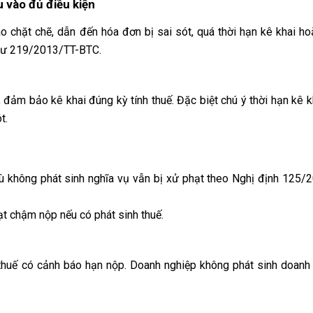
 vào đủ điều kiện
 chặt chẽ, dẫn đến hóa đơn bị sai sót, quá thời hạn kê khai h
g tư 219/2013/TT-BTC.
 đảm bảo kê khai đúng kỳ tính thuế. Đặc biệt chú ý thời hạn kê 
t.
ù không phát sinh nghĩa vụ vẫn bị xử phạt theo Nghị định 125
ạt chậm nộp nếu có phát sinh thuế.
thuế có cảnh báo hạn nộp. Doanh nghiệp không phát sinh doanh