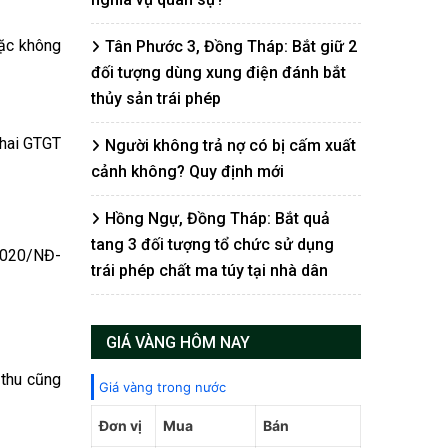
oặc không
Tân Phước 3, Đồng Tháp: Bắt giữ 2
đối tượng dùng xung điện đánh bắt
thủy sản trái phép
khai GTGT
Người không trả nợ có bị cấm xuất
cảnh không? Quy định mới
Hồng Ngự, Đồng Tháp: Bắt quả
tang 3 đối tượng tổ chức sử dụng
/2020/NĐ-
trái phép chất ma túy tại nhà dân
GIÁ VÀNG HÔM NAY
 thu cũng
Giá vàng trong nước
Đơn vị
Mua
Bán