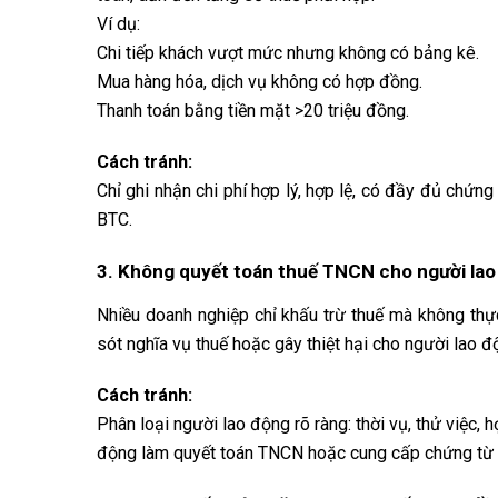
Ví dụ:
Chi tiếp khách vượt mức nhưng không có bảng kê.
Mua hàng hóa, dịch vụ không có hợp đồng.
Thanh toán bằng tiền mặt >20 triệu đồng.
Cách tránh:
Chỉ ghi nhận chi phí hợp lý, hợp lệ, có đầy đủ chứ
BTC.
3. Không quyết toán thuế TNCN cho người lao 
Nhiều doanh nghiệp chỉ khấu trừ thuế mà không thự
sót nghĩa vụ thuế hoặc gây thiệt hại cho người lao đ
Cách tránh:
Phân loại người lao động rõ ràng: thời vụ, thử việc, 
động làm quyết toán TNCN hoặc cung cấp chứng từ k