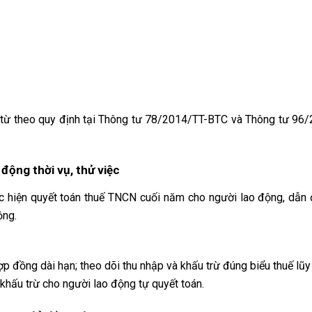
ng từ theo quy định tại Thông tư 78/2014/TT-BTC và Thông tư 96
động thời vụ, thử việc
c hiện quyết toán thuế TNCN cuối năm cho người lao động, dẫn 
ộng.
hợp đồng dài hạn; theo dõi thu nhập và khấu trừ đúng biểu thuế lũy
hấu trừ cho người lao động tự quyết toán.