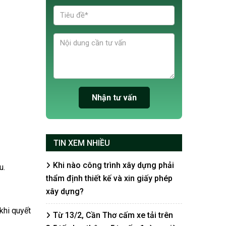
TIN XEM NHIỀU
Khi nào công trình xây dựng phải
u.
thẩm định thiết kế và xin giấy phép
xây dựng?
khi quyết
Từ 13/2, Cần Thơ cấm xe tải trên