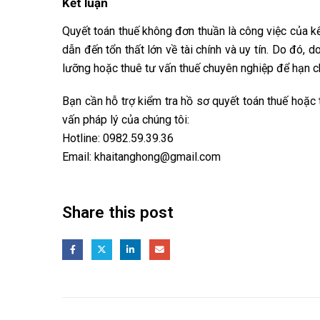
Kết luận
Quyết toán thuế không đơn thuần là công việc của kế
dẫn đến tổn thất lớn về tài chính và uy tín. Do đó,
lưỡng hoặc thuê tư vấn thuế chuyên nghiệp để hạn chế
Bạn cần hỗ trợ kiểm tra hồ sơ quyết toán thuế hoặc
vấn pháp lý của chúng tôi:
Hotline:
0982.59.39.36
Email:
khaitanghong@gmail.com
Share this post