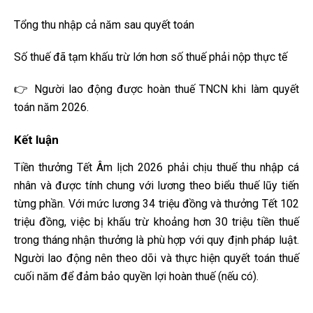
Tổng thu nhập cả năm sau quyết toán
Số thuế đã tạm khấu trừ lớn hơn số thuế phải nộp thực tế
👉 Người lao động được hoàn thuế TNCN khi làm quyết
toán năm 2026.
Kết luận
Tiền thưởng Tết Âm lịch 2026 phải chịu thuế thu nhập cá
nhân và được tính chung với lương theo biểu thuế lũy tiến
từng phần. Với mức lương 34 triệu đồng và thưởng Tết 102
triệu đồng, việc bị khấu trừ khoảng hơn 30 triệu tiền thuế
trong tháng nhận thưởng là phù hợp với quy định pháp luật.
Người lao động nên theo dõi và thực hiện quyết toán thuế
cuối năm để đảm bảo quyền lợi hoàn thuế (nếu có).