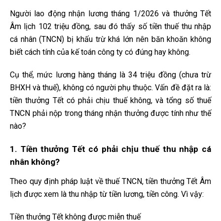
Người lao động nhận lương tháng 1/2026 và thưởng Tết
Âm lịch 102 triệu đồng, sau đó thấy số tiền thuế thu nhập
cá nhân (TNCN) bị khấu trừ khá lớn nên băn khoăn không
biết cách tính của kế toán công ty có đúng hay không.
Cụ thể, mức lương hàng tháng là 34 triệu đồng (chưa trừ
BHXH và thuế), không có người phụ thuộc. Vấn đề đặt ra là:
tiền thưởng Tết có phải chịu thuế không, và tổng số thuế
TNCN phải nộp trong tháng nhận thưởng được tính như thế
nào?
1. Tiền thưởng Tết có phải chịu thuế thu nhập cá
nhân không?
Theo quy định pháp luật về thuế TNCN, tiền thưởng Tết Âm
lịch được xem là thu nhập từ tiền lương, tiền công. Vì vậy:
Tiền thưởng Tết không được miễn thuế