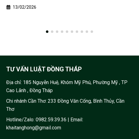
13/02/2026
TƯ VẤN LUẬT ĐỒNG THÁP
Địa chỉ:
185 Nguyễn Huệ, Khóm Mỹ Phú, Phường Mỹ , TP
Cao Lãnh , Đồng Tháp
Chi nhánh Cần Thơ: 233 Đồng Văn Cống, Bình Thủy, Cần
Thơ
Hotline/Zalo:
0982.59.39.36
| Email:
khaitanghong@gmail.com