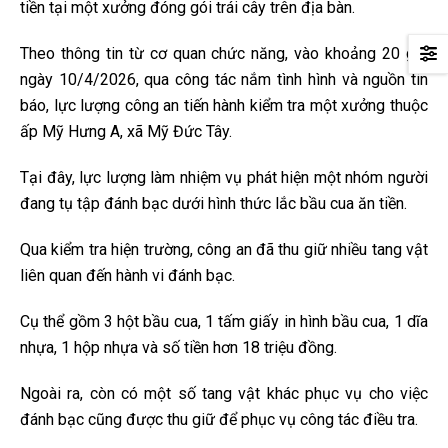
tiền tại một xưởng đóng gói trái cây trên địa bàn.
Theo thông tin từ cơ quan chức năng, vào khoảng 20 giờ
ngày 10/4/2026, qua công tác nắm tình hình và nguồn tin
báo, lực lượng công an tiến hành kiểm tra một xưởng thuộc
ấp Mỹ Hưng A, xã Mỹ Đức Tây.
Tại đây, lực lượng làm nhiệm vụ phát hiện một nhóm người
đang tụ tập đánh bạc dưới hình thức lắc bầu cua ăn tiền.
Qua kiểm tra hiện trường, công an đã thu giữ nhiều tang vật
liên quan đến hành vi đánh bạc.
Cụ thể gồm 3 hột bầu cua, 1 tấm giấy in hình bầu cua, 1 dĩa
nhựa, 1 hộp nhựa và số tiền hơn 18 triệu đồng.
Ngoài ra, còn có một số tang vật khác phục vụ cho việc
đánh bạc cũng được thu giữ để phục vụ công tác điều tra.