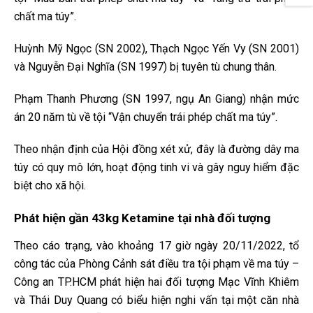
chất ma túy”.
Huỳnh Mỹ Ngọc (SN 2002), Thạch Ngọc Yến Vy (SN 2001)
và Nguyễn Đại Nghĩa (SN 1997) bị tuyên tù chung thân.
Phạm Thanh Phương (SN 1997, ngụ An Giang) nhận mức
án 20 năm tù về tội “Vận chuyển trái phép chất ma túy”.
Theo nhận định của Hội đồng xét xử, đây là đường dây ma
túy có quy mô lớn, hoạt động tinh vi và gây nguy hiểm đặc
biệt cho xã hội.
Phát hiện gần 43kg Ketamine tại nhà đối tượng
Theo cáo trạng, vào khoảng 17 giờ ngày 20/11/2022, tổ
công tác của Phòng Cảnh sát điều tra tội phạm về ma túy –
Công an TP.HCM phát hiện hai đối tượng Mạc Vĩnh Khiêm
và Thái Duy Quang có biểu hiện nghi vấn tại một căn nhà