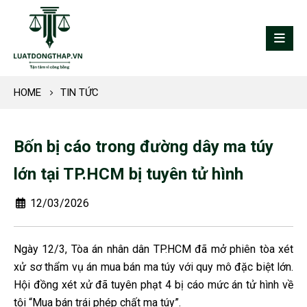
HOME
TIN TỨC
Bốn bị cáo trong đường dây ma túy
lớn tại TP.HCM bị tuyên tử hình
12/03/2026
Ngày 12/3, Tòa án nhân dân TP.HCM đã mở phiên tòa xét
xử sơ thẩm vụ án mua bán ma túy với quy mô đặc biệt lớn.
Hội đồng xét xử đã tuyên phạt 4 bị cáo mức án tử hình về
tội “Mua bán trái phép chất ma túy”.