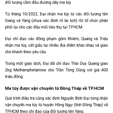
đối tượng cầm đầu đường dây ma túy.
Từ tháng 10/2022, Đại nhận ma túy từ các đối tượng tên
Giang và Yang (chưa xác định rõ lai lịch) rồi tổ chức phân
phối lại cho các đầu mối tiêu thụ tại TP.HCM.
Đại chỉ đạo các đồng phạm gồm Khiêm, Quang và Triệu
nhận ma túy, cất giấu tại nhiều địa điểm khác nhau và giao
cho khách theo yêu cầu.
Trong một giao dịch, Đại đã chỉ đạo Thái Duy Quang giao
2kg Methamphetamine cho Trần Tòng Dũng với giá 400
triệu đồng.
Ma túy được vận chuyển từ Đồng Tháp về TP.HCM
Quá trình điều tra cũng xác định Nguyễn Bình Đại từng nhận
vận chuyển ma túy từ huyện Hồng Ngự (tỉnh Đồng Tháp) về
TP.HCM theo chỉ đạo của đối tượng tên Yang.