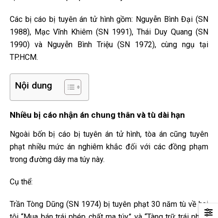
Các bị cáo bị tuyên án tử hình gồm: Nguyễn Bình Đại (SN
1988), Mạc Vĩnh Khiêm (SN 1991), Thái Duy Quang (SN
1990) và Nguyễn Bình Triệu (SN 1972), cùng ngụ tại
TP.HCM.
Nội dung
Nhiều bị cáo nhận án chung thân và tù dài hạn
Ngoài bốn bị cáo bị tuyên án tử hình, tòa án cũng tuyên
phạt nhiều mức án nghiêm khắc đối với các đồng phạm
trong đường dây ma túy này.
Cụ thể:
Trần Tòng Dũng (SN 1974) bị tuyên phạt 30 năm tù về hai
tội “Mua bán trái phép chất ma túy” và “Tàng trữ trái phép