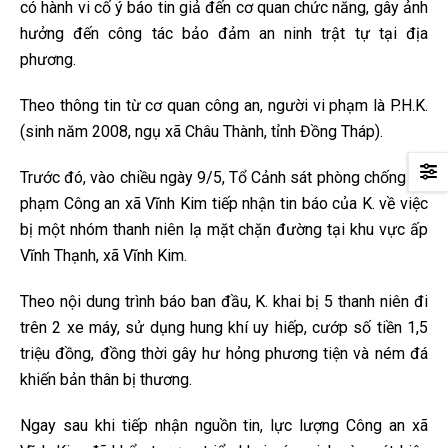
có hành vi cố ý báo tin giả đến cơ quan chức năng, gây ảnh
hưởng đến công tác bảo đảm an ninh trật tự tại địa
phương.
Theo thông tin từ cơ quan công an, người vi phạm là P.H.K.
(sinh năm 2008, ngụ xã Châu Thành, tỉnh Đồng Tháp).
Trước đó, vào chiều ngày 9/5, Tổ Cảnh sát phòng chống tội
phạm Công an xã Vĩnh Kim tiếp nhận tin báo của K. về việc
bị một nhóm thanh niên lạ mặt chặn đường tại khu vực ấp
Vĩnh Thạnh, xã Vĩnh Kim.
Theo nội dung trình báo ban đầu, K. khai bị 5 thanh niên đi
trên 2 xe máy, sử dụng hung khí uy hiếp, cướp số tiền 1,5
triệu đồng, đồng thời gây hư hỏng phương tiện và ném đá
khiến bản thân bị thương.
Ngay sau khi tiếp nhận nguồn tin, lực lượng Công an xã