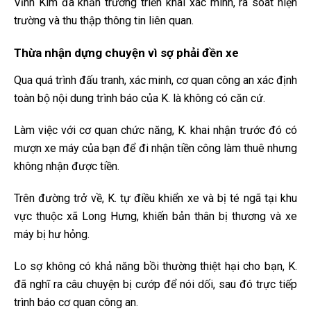
Vĩnh Kim đã khẩn trương triển khai xác minh, rà soát hiện
trường và thu thập thông tin liên quan.
Thừa nhận dựng chuyện vì sợ phải đền xe
Qua quá trình đấu tranh, xác minh, cơ quan công an xác định
toàn bộ nội dung trình báo của K. là không có căn cứ.
Làm việc với cơ quan chức năng, K. khai nhận trước đó có
mượn xe máy của bạn để đi nhận tiền công làm thuê nhưng
không nhận được tiền.
Trên đường trở về, K. tự điều khiển xe và bị té ngã tại khu
vực thuộc xã Long Hưng, khiến bản thân bị thương và xe
máy bị hư hỏng.
Lo sợ không có khả năng bồi thường thiệt hại cho bạn, K.
đã nghĩ ra câu chuyện bị cướp để nói dối, sau đó trực tiếp
trình báo cơ quan công an.