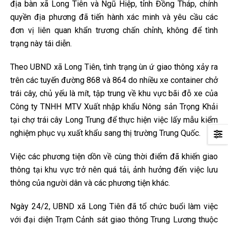
địa bàn xã Long Tiên và Ngũ Hiệp, tỉnh Đồng Tháp, chính
quyền địa phương đã tiến hành xác minh và yêu cầu các
đơn vị liên quan khẩn trương chấn chỉnh, không để tình
trạng này tái diễn.
Theo UBND xã Long Tiên, tình trạng ùn ứ giao thông xảy ra
trên các tuyến đường 868 và 864 do nhiều xe container chở
trái cây, chủ yếu là mít, tập trung về khu vực bãi đỗ xe của
Công ty TNHH MTV Xuất nhập khẩu Nông sản Trọng Khải
tại chợ trái cây Long Trung để thực hiện việc lấy mẫu kiểm
nghiệm phục vụ xuất khẩu sang thị trường Trung Quốc.
Việc các phương tiện dồn về cùng thời điểm đã khiến giao
thông tại khu vực trở nên quá tải, ảnh hưởng đến việc lưu
thông của người dân và các phương tiện khác.
Ngày 24/2, UBND xã Long Tiên đã tổ chức buổi làm việc
với đại diện Trạm Cảnh sát giao thông Trung Lương thuộc