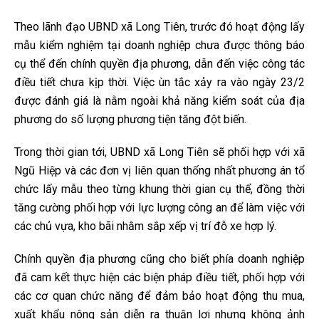
Theo lãnh đạo UBND xã Long Tiên, trước đó hoạt động lấy
mẫu kiểm nghiệm tại doanh nghiệp chưa được thông báo
cụ thể đến chính quyền địa phương, dẫn đến việc công tác
điều tiết chưa kịp thời. Việc ùn tắc xảy ra vào ngày 23/2
được đánh giá là nằm ngoài khả năng kiểm soát của địa
phương do số lượng phương tiện tăng đột biến.
Trong thời gian tới, UBND xã Long Tiên sẽ phối hợp với xã
Ngũ Hiệp và các đơn vị liên quan thống nhất phương án tổ
chức lấy mẫu theo từng khung thời gian cụ thể, đồng thời
tăng cường phối hợp với lực lượng công an để làm việc với
các chủ vựa, kho bãi nhằm sắp xếp vị trí đỗ xe hợp lý.
Chính quyền địa phương cũng cho biết phía doanh nghiệp
đã cam kết thực hiện các biện pháp điều tiết, phối hợp với
các cơ quan chức năng để đảm bảo hoạt động thu mua,
xuất khẩu nông sản diễn ra thuận lợi nhưng không ảnh