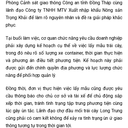
Phòng Cảnh sát giao thông Công an tỉnh Đồng Tháp cùng
lãnh đạo Công ty TNHH MTV Xuất nhập khẩu Nông sản
Trọng Khải để làm rõ nguyên nhân và đề ra giải pháp khắc
phục.
Tại buổi làm việc, cơ quan chức năng yêu cầu doanh nghiệp
phải xây dựng kế hoạch cụ thể về việc lấy mẫu trái cây,
trong đó nêu rõ số lượng xe container, thời gian thực hiện
và phương án điều tiết phương tiện. Kế hoạch này phải
được gửi đến chính quyền địa phương và lực lượng chức
năng để phối hợp quản lý.
Đồng thời, đơn vị thực hiện việc lấy mẫu cũng được yêu
cầu thông báo cho chủ cơ sở và tài xế để chủ động sắp
xếp thời gian, tránh tình trạng tập trung phương tiện cùng
lúc gây ùn tắc. Lãnh đạo chợ đầu mối trái cây Long Trung
cũng phải có cam kết không để xảy ra tình trạng ùn ứ giao
thông tương tự trong thời gian tới.