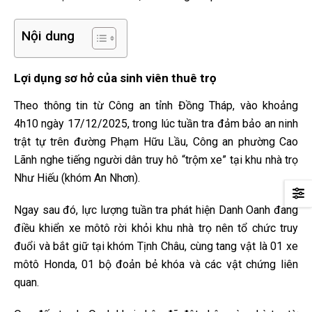
Nội dung
Lợi dụng sơ hở của sinh viên thuê trọ
Theo thông tin từ Công an tỉnh Đồng Tháp, vào khoảng
4h10 ngày 17/12/2025, trong lúc tuần tra đảm bảo an ninh
trật tự trên đường Phạm Hữu Lầu, Công an phường Cao
Lãnh nghe tiếng người dân truy hô “trộm xe” tại khu nhà trọ
Như Hiếu (khóm An Nhơn).
Ngay sau đó, lực lượng tuần tra phát hiện Danh Oanh đang
điều khiển xe môtô rời khỏi khu nhà trọ nên tổ chức truy
đuổi và bắt giữ tại khóm Tịnh Châu, cùng tang vật là 01 xe
môtô Honda, 01 bộ đoản bẻ khóa và các vật chứng liên
quan.