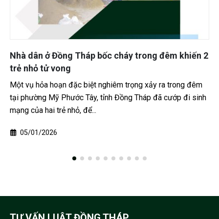
Nhà dân ở Đồng Tháp bốc cháy trong đêm khiến 2
trẻ nhỏ tử vong
Một vụ hỏa hoạn đặc biệt nghiêm trọng xảy ra trong đêm
tại phường Mỹ Phước Tây, tỉnh Đồng Tháp đã cướp đi sinh
mạng của hai trẻ nhỏ, để...
05/01/2026
TƯ VẤN LUẬT ĐỒNG THÁP