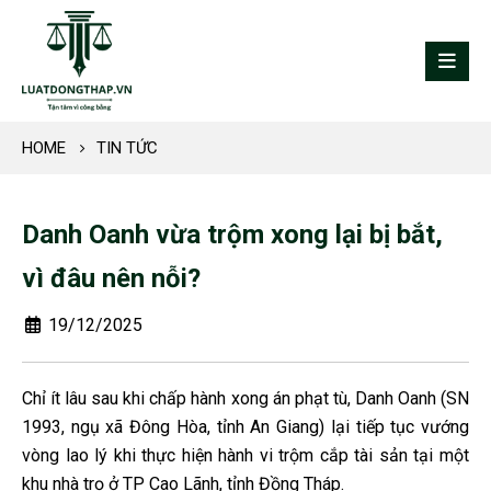
HOME
TIN TỨC
Danh Oanh vừa trộm xong lại bị bắt,
vì đâu nên nỗi?
19/12/2025
Chỉ ít lâu sau khi chấp hành xong án phạt tù, Danh Oanh (SN
1993, ngụ xã Đông Hòa, tỉnh An Giang) lại tiếp tục vướng
vòng lao lý khi thực hiện hành vi trộm cắp tài sản tại một
khu nhà trọ ở TP Cao Lãnh, tỉnh Đồng Tháp.