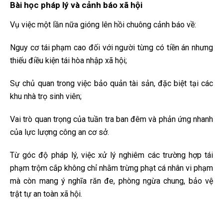
Bài học pháp lý và cảnh báo xã hội
Vụ việc một lần nữa gióng lên hồi chuông cảnh báo về:
Nguy cơ tái phạm cao đối với người từng có tiền án nhưng
thiếu điều kiện tái hòa nhập xã hội;
Sự chủ quan trong việc bảo quản tài sản, đặc biệt tại các
khu nhà trọ sinh viên;
Vai trò quan trọng của tuần tra ban đêm và phản ứng nhanh
của lực lượng công an cơ sở.
Từ góc độ pháp lý, việc xử lý nghiêm các trường hợp tái
phạm trộm cắp không chỉ nhằm trừng phạt cá nhân vi phạm
mà còn mang ý nghĩa răn đe, phòng ngừa chung, bảo vệ
trật tự an toàn xã hội.