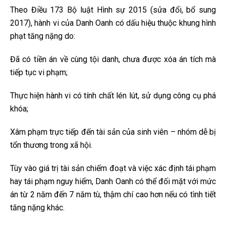
Theo Điều 173 Bộ luật Hình sự 2015 (sửa đổi, bổ sung
2017), hành vi của Danh Oanh có dấu hiệu thuộc khung hình
phạt tăng nặng do:
Đã có tiền án về cùng tội danh, chưa được xóa án tích mà
tiếp tục vi phạm;
Thực hiện hành vi có tính chất lén lút, sử dụng công cụ phá
khóa;
Xâm phạm trực tiếp đến tài sản của sinh viên – nhóm dễ bị
tổn thương trong xã hội.
Tùy vào giá trị tài sản chiếm đoạt và việc xác định tái phạm
hay tái phạm nguy hiểm, Danh Oanh có thể đối mặt với mức
án từ 2 năm đến 7 năm tù, thậm chí cao hơn nếu có tình tiết
tăng nặng khác.