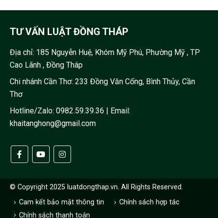
TƯ VẤN LUẬT ĐỒNG THÁP
Địa chỉ:
185 Nguyễn Huệ, Khóm Mỹ Phú, Phường Mỹ , TP
Cao Lãnh , Đồng Tháp
Chi nhánh Cần Thơ: 233 Đồng Văn Cống, Bình Thủy, Cần
Thơ
Hotline/Zalo:
0982.59.39.36
| Email:
khaitanghong@gmail.com
© Copyright 2025 luatdongthap.vn. All Rights Reserved.
Cam kết bảo mật thông tin
Chính sách hợp tác
Chính sách thanh toán