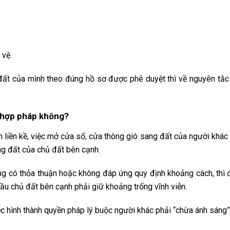
 vệ.
 đất của mình theo đúng hồ sơ được phê duyệt thì về nguyên tắc
 hợp pháp không?
liền kề, việc mở cửa sổ, cửa thông gió sang đất của người khác
 đất của chủ đất bên cạnh.
ng có thỏa thuận hoặc không đáp ứng quy định khoảng cách, thì đ
ầu chủ đất bên cạnh phải giữ khoảng trống vĩnh viễn.
c hình thành quyền pháp lý buộc người khác phải “chừa ánh sáng”