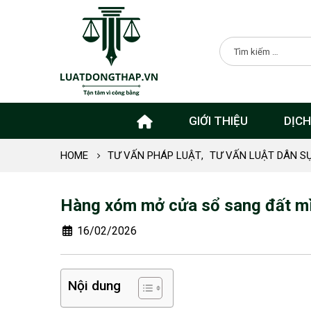
GIỚI THIỆU
DỊCH
HOME
TƯ VẤN PHÁP LUẬT
,
TƯ VẤN LUẬT DÂN S
Hàng xóm mở cửa sổ sang đất mì
16/02/2026
Nội dung