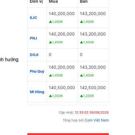
Đơn vị
Mua
Bán
140,200,000
143,200,000
SJC
▲1,400K
▲1,400K
140,200,000
143,200,000
PNJ
▲1,400K
▲1,400K
0
0
DOJI
ảnh hưởng
140,200,000
143,200,000
Phú Quý
▲1,400K
▲1,400K
140,500,000
142,500,000
Mi Hồng
▲1,000K
▲1,200K
Cập nhật:
12:35:02 06/08/2026
Coin Việt Nam
Tổng hợp bởi