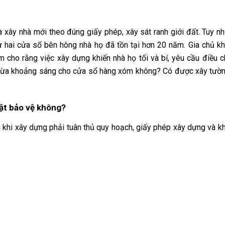
xây nhà mới theo đúng giấy phép, xây sát ranh giới đất. Tuy nh
 hai cửa sổ bên hông nhà họ đã tồn tại hơn 20 năm. Gia chủ k
 cho rằng việc xây dựng khiến nhà họ tối và bí, yêu cầu điều c
 chừa khoảng sáng cho cửa sổ hàng xóm không? Có được xây tườn
uật bảo vệ không?
 khi xây dựng phải tuân thủ quy hoạch, giấy phép xây dựng và 