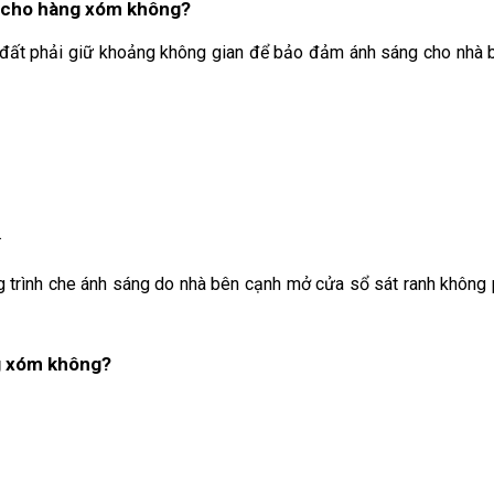
g cho hàng xóm không?
 đất phải giữ khoảng không gian để bảo đảm ánh sáng cho nhà 
.
 trình che ánh sáng do nhà bên cạnh mở cửa sổ sát ranh không p
ng xóm không?