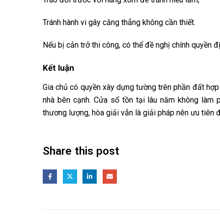
Tránh hành vi gây căng thẳng không cần thiết.
Nếu bị cản trở thi công, có thể đề nghị chính quyền 
Kết luận
Gia chủ có quyền xây dựng tường trên phần đất hợp 
nhà bên cạnh. Cửa sổ tồn tại lâu năm không làm p
thương lượng, hòa giải vẫn là giải pháp nên ưu tiên 
Share this post