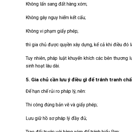
Không lấn sang đất hàng xóm;
Không gây nguy hiểm kết cấu;
Không vi phạm giấy phép;
thì gia chủ được quyền xây dựng, kể cả khi điều đó 
Tuy nhiên, pháp luật khuyến khích các bên thương l
sinh hoạt lâu dài.
5. Gia chủ cần lưu ý điều gì để tránh tranh ch
Để hạn chế rủi ro pháp lý, nên:
Thi công đúng bản vẽ và giấy phép;
Lưu giữ hồ sơ pháp lý đầy đủ;
Trao đổi trước với hàng xóm để tránh hiểu lầm;