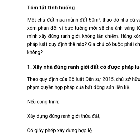
Tóm tắt tình huống
Một chủ đất mua mảnh đất 60m², tháo dỡ nhà cũ và 
xóm phản đối vì bức tường mới sẽ che ánh sáng từ
mình xây đúng ranh giới, không lấn chiếm. Hàng xóm
pháp luật quy định thế nào? Gia chủ có buộc phải
không?
1. Xây nhà đúng ranh giới đất có được pháp l
Theo quy định của Bộ luật Dân sự 2015, chủ sở hữu
phạm quyền hợp pháp của bất động sản liền kề.
Nếu công trình:
Xây dựng đúng ranh giới thửa đất;
Có giấy phép xây dựng hợp lệ;