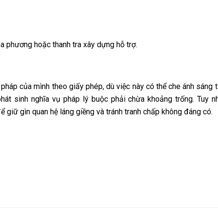
địa phương hoặc thanh tra xây dựng hỗ trợ.
pháp của mình theo giấy phép, dù việc này có thể che ánh sáng 
hát sinh nghĩa vụ pháp lý buộc phải chừa khoảng trống. Tuy nh
để giữ gìn quan hệ láng giềng và tránh tranh chấp không đáng có.