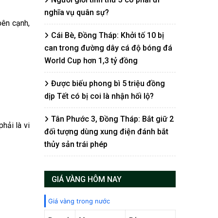
nghĩa vụ quân sự?
bên cạnh,
Cái Bè, Đồng Tháp: Khởi tố 10 bị
can trong đường dây cá độ bóng đá
World Cup hơn 1,3 tỷ đồng
Được biếu phong bì 5 triệu đồng
dịp Tết có bị coi là nhận hối lộ?
Tân Phước 3, Đồng Tháp: Bắt giữ 2
hải là vi
đối tượng dùng xung điện đánh bắt
thủy sản trái phép
GIÁ VÀNG HÔM NAY
Giá vàng trong nước