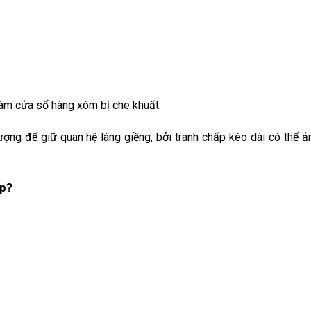
làm cửa sổ hàng xóm bị che khuất.
ượng để giữ quan hệ láng giềng, bởi tranh chấp kéo dài có thể 
ấp?