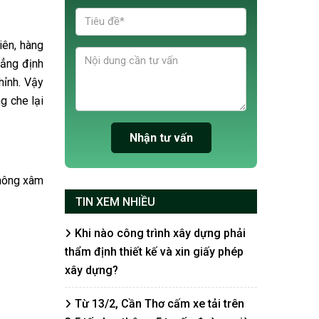
iên, hàng
hẳng định
hỉnh. Vậy
g che lại
không xâm
TIN XEM NHIỀU
Khi nào công trình xây dựng phải
thẩm định thiết kế và xin giấy phép
xây dựng?
Từ 13/2, Cần Thơ cấm xe tải trên