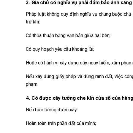
3. Gia chủ có nghĩa vụ phải đảm bảo ánh sán
Pháp luật không quy định nghĩa vụ chung buộc chủ
trừ khi:
Có thỏa thuận bằng văn bản giữa hai bên;
Có quy hoạch yêu cầu khoảng lùi;
Hoặc có hành vi xây dựng gây nguy hiểm, xâm phạm
Nếu xây đúng giấy phép và đúng ranh đất, việc công
phạm.
4. Có được xây tường che kín cửa sổ của hà
Nếu bức tường được xây:
Hoàn toàn trên phần đất của mình;