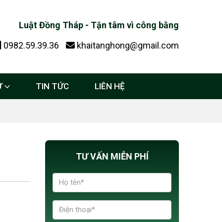
Luật Đồng Tháp - Tận tâm vì công bằng
0982.59.39.36
khaitanghong@gmail.com
Ự
TIN TỨC
LIÊN HỆ
TƯ VẤN MIỄN PHÍ