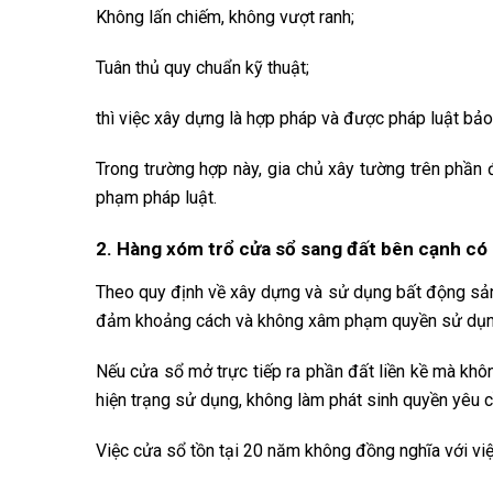
Không lấn chiếm, không vượt ranh;
Tuân thủ quy chuẩn kỹ thuật;
thì việc xây dựng là hợp pháp và được pháp luật bảo
Trong trường hợp này, gia chủ xây tường trên phần
phạm pháp luật.
2. Hàng xóm trổ cửa sổ sang đất bên cạnh có
Theo quy định về xây dựng và sử dụng bất động sản 
đảm khoảng cách và không xâm phạm quyền sử dụng
Nếu cửa sổ mở trực tiếp ra phần đất liền kề mà khô
hiện trạng sử dụng, không làm phát sinh quyền yêu c
Việc cửa sổ tồn tại 20 năm không đồng nghĩa với việ