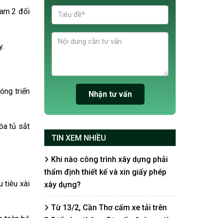
iam 2 đối
y.
óng triển
óa tủ sắt
TIN XEM NHIỀU
Khi nào công trình xây dựng phải
thẩm định thiết kế và xin giấy phép
 tiêu xài
xây dựng?
Từ 13/2, Cần Thơ cấm xe tải trên