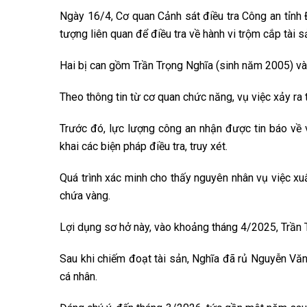
Ngày 16/4, Cơ quan Cảnh sát điều tra Công an tỉnh Đ
tượng liên quan để điều tra về hành vi trộm cắp tài s
Hai bị can gồm Trần Trọng Nghĩa (sinh năm 2005) và
Theo thông tin từ cơ quan chức năng, vụ việc xảy ra 
Trước đó, lực lượng công an nhận được tin báo về 
khai các biện pháp điều tra, truy xét.
Quá trình xác minh cho thấy nguyên nhân vụ việc xuấ
chứa vàng.
Lợi dụng sơ hở này, vào khoảng tháng 4/2025, Trần T
Sau khi chiếm đoạt tài sản, Nghĩa đã rủ Nguyễn Văn 
cá nhân.