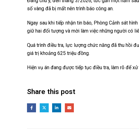
Đáng chú ý, đến tháng 3/2026, tức gần một năm sau k
số vàng đã bị mất nên trình báo công an.
Ngay sau khi tiếp nhận tin báo, Phòng Cảnh sát hình
giữ hai đối tượng và mời làm việc những người có li
Quá trình điều tra, lực lượng chức năng đã thu hồi 
giá trị khoảng 625 triệu đồng.
Hiện vụ án đang được tiếp tục điều tra, làm rõ để xử 
Share this post