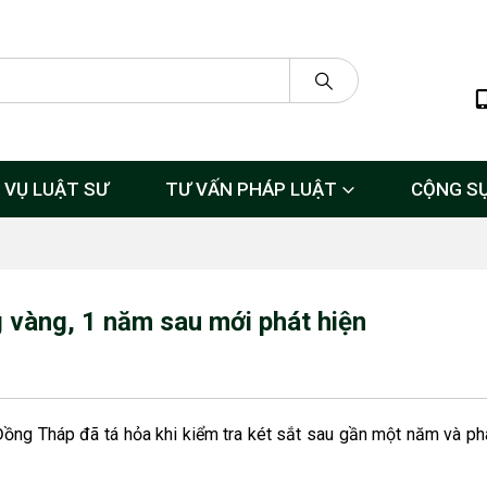
 VỤ LUẬT SƯ
TƯ VẤN PHÁP LUẬT
CỘNG S
 vàng, 1 năm sau mới phát hiện
Đồng Tháp đã tá hỏa khi kiểm tra két sắt sau gần một năm và phá