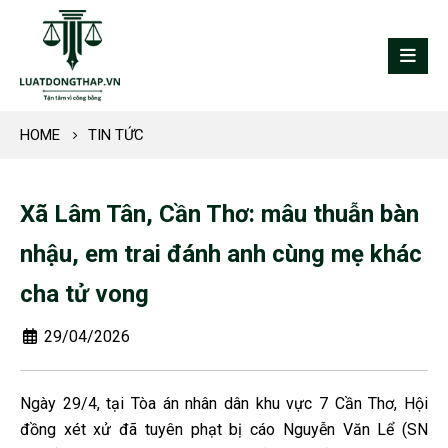
HOME
TIN TỨC
Xã Lâm Tân, Cần Thơ: mâu thuẫn bàn
nhậu, em trai đánh anh cùng mẹ khác
cha tử vong
29/04/2026
Ngày 29/4, tại Tòa án nhân dân khu vực 7 Cần Thơ, Hội
đồng xét xử đã tuyên phạt bị cáo Nguyễn Văn Lể (SN