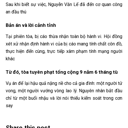
Sau khi biết sự việc, Nguyễn Văn Lể đã đến cơ quan công
an đầu thú
Bản án và lời cảnh tỉnh
Tại phiên tòa, bị cáo thừa nhận toàn bộ hành vi. Hội đồng
xét xử nhận định hành vi của bị cáo mang tính chất côn đồ,
thực hiện đến cùng, trực tiếp xâm phạm tính mạng người
khác
Từ đó, tòa tuyên phạt tổng cộng 9 năm 6 tháng tù
Vụ án để lại hậu quả nặng nề cho cả gia đình: một người tử
vong, một người vướng vòng lao lý. Nguyên nhân bắt đầu
chỉ từ một buổi nhậu và lời nói thiếu kiểm soát trong cơn
say
Share this post