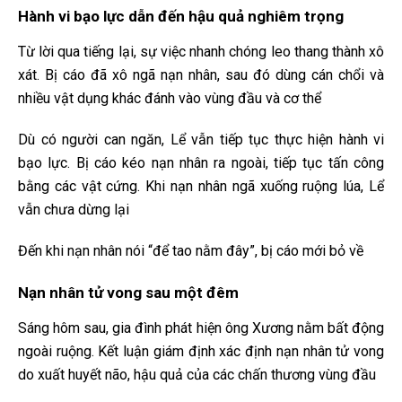
Hành vi bạo lực dẫn đến hậu quả nghiêm trọng
Từ lời qua tiếng lại, sự việc nhanh chóng leo thang thành xô
xát. Bị cáo đã xô ngã nạn nhân, sau đó dùng cán chổi và
nhiều vật dụng khác đánh vào vùng đầu và cơ thể
Dù có người can ngăn, Lể vẫn tiếp tục thực hiện hành vi
bạo lực. Bị cáo kéo nạn nhân ra ngoài, tiếp tục tấn công
bằng các vật cứng. Khi nạn nhân ngã xuống ruộng lúa, Lể
vẫn chưa dừng lại
Đến khi nạn nhân nói “để tao nằm đây”, bị cáo mới bỏ về
Nạn nhân tử vong sau một đêm
Sáng hôm sau, gia đình phát hiện ông Xương nằm bất động
ngoài ruộng. Kết luận giám định xác định nạn nhân tử vong
do xuất huyết não, hậu quả của các chấn thương vùng đầu