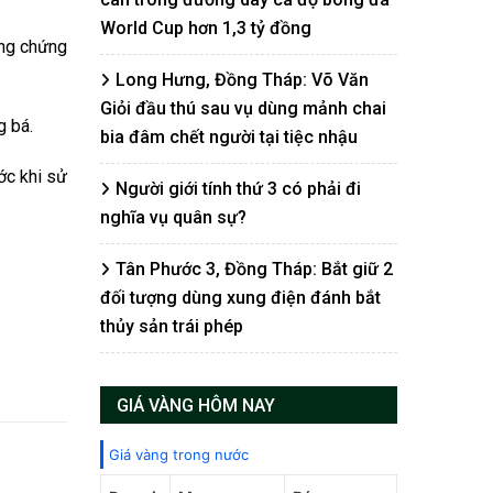
World Cup hơn 1,3 tỷ đồng
ằng chứng
Long Hưng, Đồng Tháp: Võ Văn
Giỏi đầu thú sau vụ dùng mảnh chai
g bá.
bia đâm chết người tại tiệc nhậu
ớc khi sử
Người giới tính thứ 3 có phải đi
nghĩa vụ quân sự?
Tân Phước 3, Đồng Tháp: Bắt giữ 2
đối tượng dùng xung điện đánh bắt
thủy sản trái phép
GIÁ VÀNG HÔM NAY
Giá vàng trong nước