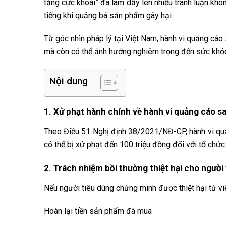
tăng cực khoái” đã làm dấy lên nhiều tranh luận khô
tiếng khi quảng bá sản phẩm gây hại.
Từ góc nhìn pháp lý tại Việt Nam, hành vi quảng cá
mà còn có thể ảnh hưởng nghiêm trọng đến sức khỏe
Nội dung
1. Xử phạt hành chính về hành vi quảng cáo sa
Theo Điều 51 Nghị định 38/2021/NĐ-CP, hành vi qu
có thể bị xử phạt đến 100 triệu đồng đối với tổ chức.
2. Trách nhiệm bồi thường thiệt hại cho người
Nếu người tiêu dùng chứng minh được thiệt hại từ v
Hoàn lại tiền sản phẩm đã mua