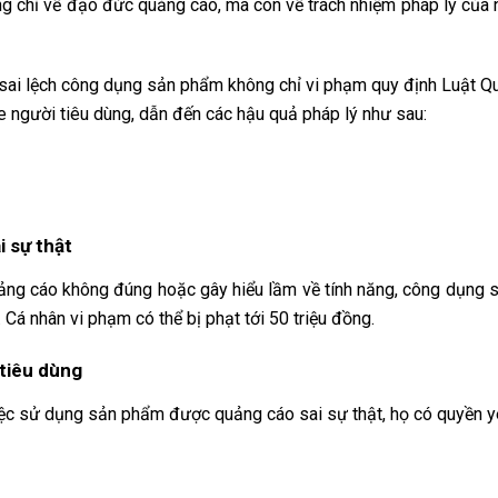
ng chỉ về đạo đức quảng cáo, mà còn về trách nhiệm pháp lý của 
o sai lệch công dụng sản phẩm không chỉ vi phạm quy định Luật Q
 người tiêu dùng, dẫn đến các hậu quả pháp lý như sau:
i sự thật
ảng cáo không đúng hoặc gây hiểu lầm về tính năng, công dụng
 Cá nhân vi phạm có thể bị phạt tới 50 triệu đồng.
 tiêu dùng
iệc sử dụng sản phẩm được quảng cáo sai sự thật, họ có quyền y