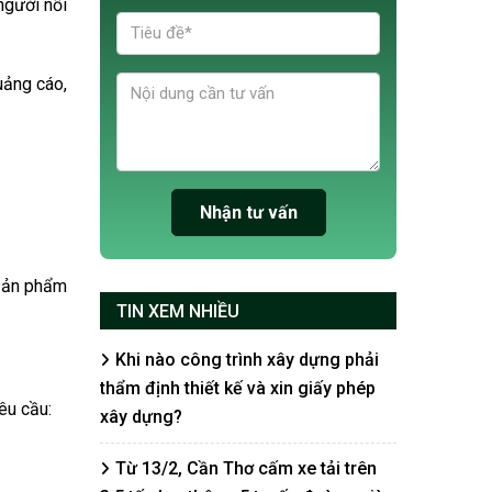
người nổi
uảng cáo,
 sản phẩm
TIN XEM NHIỀU
Khi nào công trình xây dựng phải
thẩm định thiết kế và xin giấy phép
êu cầu:
xây dựng?
Từ 13/2, Cần Thơ cấm xe tải trên