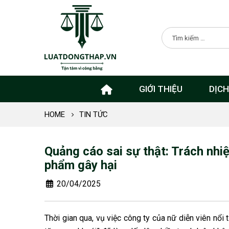
GIỚI THIỆU
DỊCH
HOME
TIN TỨC
Quảng cáo sai sự thật: Trách nhiệ
phẩm gây hại
20/04/2025
Thời gian qua, vụ việc công ty của nữ diễn viên nổi