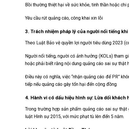
Bồi thường thiệt hại về sức khỏe, tinh thần hoặc chi 
Yêu cầu rút quảng cáo, công khai xin lỗi
3. Trách nhiệm pháp lý của người nổi tiếng kh
Theo Luật Bảo vệ quyền lợi người tiêu dùng 2023 (c
Người nổi tiếng, người có ảnh hưởng (KOLs) tham gia
hoặc phải biết rằng nội dung quảng cáo sai sự thật 
Điều này có nghĩa, việc “nhận quảng cáo để PR” khôn
tiếp nếu quảng cáo gây tổn hại đến cộng đồng.
4. Hành vi có dấu hiệu hình sự: Lừa dối khách
Trong trường hợp sản phẩm quảng cáo sai sự thật gâ
luật Hình sự 2015, với mức phạt tù lên đến 5 năm.