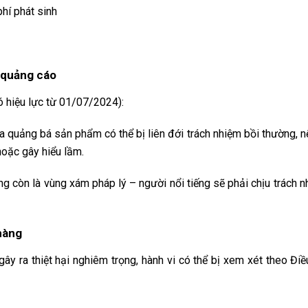
phí phát sinh
i quảng cáo
ó hiệu lực từ 01/07/2024):
 quảng bá sản phẩm có thể bị liên đới trách nhiệm bồi thường, nế
hoặc gây hiểu lầm.
g còn là vùng xám pháp lý – người nổi tiếng sẽ phải chịu trách n
 hàng
y ra thiệt hại nghiêm trọng, hành vi có thể bị xem xét theo Đi