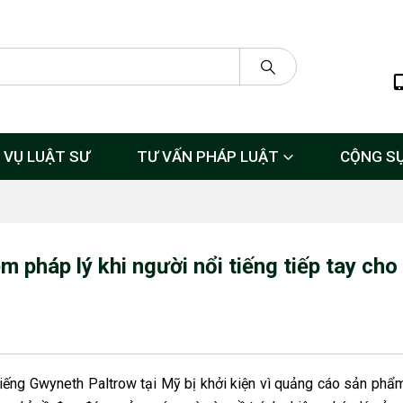
 VỤ LUẬT SƯ
TƯ VẤN PHÁP LUẬT
CỘNG S
m pháp lý khi người nổi tiếng tiếp tay cho
 tiếng Gwyneth Paltrow tại Mỹ bị khởi kiện vì quảng cáo sản phẩ