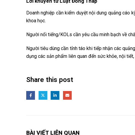
Lời khuyên từ Luật Đồng Tháp
Doanh nghiệp cần kiểm duyệt nội dung quảng cáo k
khoa học.
Người nổi tiếng/KOLs cần yêu cầu minh bạch về chấ
Người tiêu dùng cần tỉnh táo khi tiếp nhận các quảng
dụng các sản phẩm liên quan đến sức khỏe, nội tiết, 
Share this post
BÀI VIẾT LIÊN QUAN