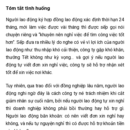
Tóm tắt tình huống
Người lao động ký hợp đồng lao động xác định thời hạn 24
tháng, mới làm việc được vài tháng thì được sếp gọi nói
chuyện riêng và “khuyên nên nghỉ việc để tìm công việc tốt
hơn”. Sếp đưa ra nhiều lý do nghe có vẻ vì lợi ích của người
lao động như: thu nhập khó cải thiện, công ty gặp khó khăn,
thưởng Tết không như kỳ vọng… và gợi ý nếu người lao
động tự viết đơn xin nghỉ việc, công ty sẽ hỗ trợ nhận xét
tốt để xin việc nơi khác.
Tuy nhiên, qua trao đổi với đồng nghiệp lâu năm, người lao
động nghi ngờ đây là cách công ty né trách nhiệm khi cắt
giảm nhân sự cuối năm, bởi nếu người lao động tự xin nghỉ
thì doanh nghiệp không phải bồi thường hay hỗ trợ gì.
Người lao động băn khoăn: có nên viết đơn xin nghỉ hay
không, và nếu tự nguyện nghỉ thì có được hỗ trợ khoản tiền