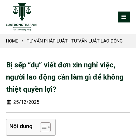
HOME
TƯ VẤN PHÁP LUẬT
,
TƯ VẤN LUẬT LAO ĐỘNG
Bị sếp “dụ” viết đơn xin nghỉ việc,
người lao động cần làm gì để không
thiệt quyền lợi?
25/12/2025
Nội dung