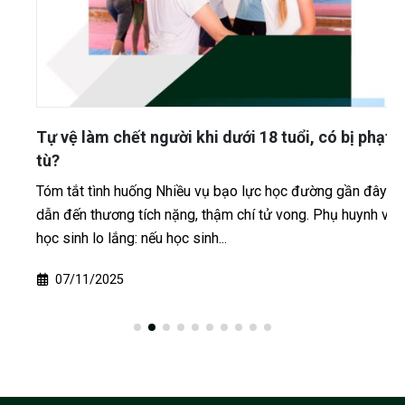
Tự vệ làm chết người khi dưới 18 tuổi, có bị phạt
tù?
Tóm tắt tình huống Nhiều vụ bạo lực học đường gần đây
dẫn đến thương tích nặng, thậm chí tử vong. Phụ huynh và
học sinh lo lắng: nếu học sinh...
07/11/2025