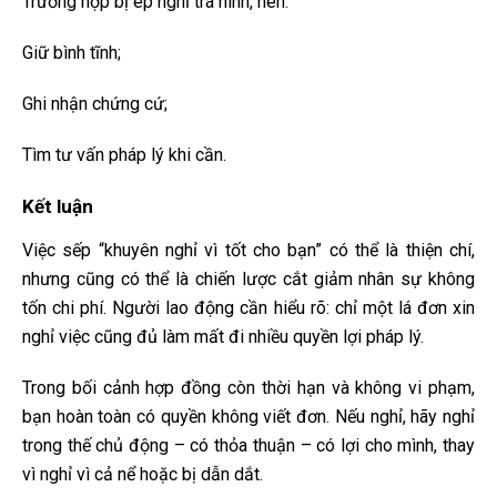
Trường hợp bị ép nghỉ trá hình, nên:
Giữ bình tĩnh;
Ghi nhận chứng cứ;
Tìm tư vấn pháp lý khi cần.
Kết luận
Việc sếp “khuyên nghỉ vì tốt cho bạn” có thể là thiện chí,
nhưng cũng có thể là chiến lược cắt giảm nhân sự không
tốn chi phí. Người lao động cần hiểu rõ: chỉ một lá đơn xin
nghỉ việc cũng đủ làm mất đi nhiều quyền lợi pháp lý.
Trong bối cảnh hợp đồng còn thời hạn và không vi phạm,
bạn hoàn toàn có quyền không viết đơn. Nếu nghỉ, hãy nghỉ
trong thế chủ động – có thỏa thuận – có lợi cho mình, thay
vì nghỉ vì cả nể hoặc bị dẫn dắt.