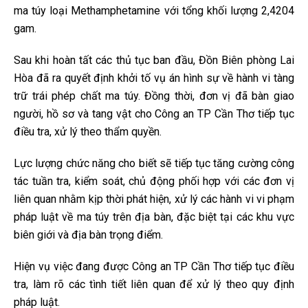
ma túy loại Methamphetamine với tổng khối lượng 2,4204
gam.
Sau khi hoàn tất các thủ tục ban đầu, Đồn Biên phòng Lai
Hòa đã ra quyết định khởi tố vụ án hình sự về hành vi tàng
trữ trái phép chất ma túy. Đồng thời, đơn vị đã bàn giao
người, hồ sơ và tang vật cho Công an TP Cần Thơ tiếp tục
điều tra, xử lý theo thẩm quyền.
Lực lượng chức năng cho biết sẽ tiếp tục tăng cường công
tác tuần tra, kiểm soát, chủ động phối hợp với các đơn vị
liên quan nhằm kịp thời phát hiện, xử lý các hành vi vi phạm
pháp luật về ma túy trên địa bàn, đặc biệt tại các khu vực
biên giới và địa bàn trọng điểm.
Hiện vụ việc đang được Công an TP Cần Thơ tiếp tục điều
tra, làm rõ các tình tiết liên quan để xử lý theo quy định
pháp luật.