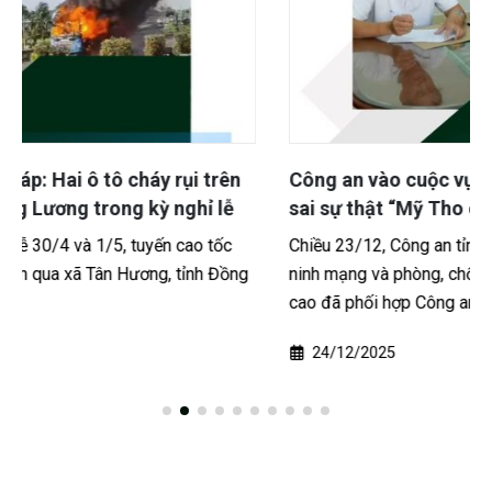
Công an vào cuộc vụ tài khoản Facebook đăng tin
sai sự thật “Mỹ Tho có biến”
Chiều 23/12, Công an tỉnh Đồng Tháp cho biết Phòng An
ninh mạng và phòng, chống tội phạm sử dụng công nghệ
cao đã phối hợp Công an phường Đạo...
24/12/2025