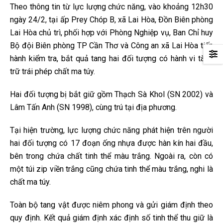
Theo thông tin từ lực lượng chức năng, vào khoảng 12h30
ngày 24/2, tại ấp Prey Chóp B, xã Lai Hòa, Đồn Biên phòng
Lai Hòa chủ trì, phối hợp với Phòng Nghiệp vụ, Ban Chỉ huy
Bộ đội Biên phòng TP Cần Thơ và Công an xã Lai Hòa tiến
hành kiểm tra, bắt quả tang hai đối tượng có hành vi tàng
trữ trái phép chất ma túy.
Hai đối tượng bị bắt giữ gồm Thạch Sà Khol (SN 2002) và
Lâm Tấn Anh (SN 1998), cùng trú tại địa phương.
Tại hiện trường, lực lượng chức năng phát hiện trên người
hai đối tượng có 17 đoạn ống nhựa được hàn kín hai đầu,
bên trong chứa chất tinh thể màu trắng. Ngoài ra, còn có
một túi zip viền trắng cũng chứa tinh thể màu trắng, nghi là
chất ma túy.
Toàn bộ tang vật được niêm phong và gửi giám định theo
quy định. Kết quả giám định xác định số tinh thể thu giữ là