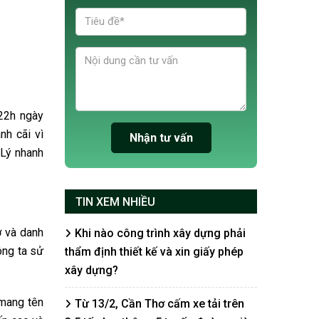
 22h ngày
nh cãi vì
 Lý nhanh
TIN XEM NHIỀU
ở và danh
Khi nào công trình xây dựng phải
ông ta sử
thẩm định thiết kế và xin giấy phép
xây dựng?
 mang tên
Từ 13/2, Cần Thơ cấm xe tải trên