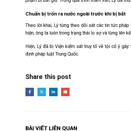
phạm bị bắt giữ. Trong quá trình thẩm vấn, Lý đã thừ
Chuẩn bị trốn ra nước ngoài trước khi bị bắt
Theo lời khai, Lý từng theo dõi sát các tin tức pháp
hiện, ông ta luôn trong trạng thái lo sợ và từng lê
Hiện, Lý đã bị Viện kiểm sát truy tố về tội cố ý gâ
định pháp luật Trung Quốc.
Share this post
BÀI VIẾT LIÊN QUAN