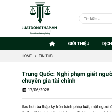
GIỚI THIỆU
DỊCH
HOME
TIN TỨC
Trung Quốc: Nghi phạm giết người
chuyên gia tài chính
17/06/2025
Sau hơn ba thập kỷ trốn tránh pháp luật, một người đ