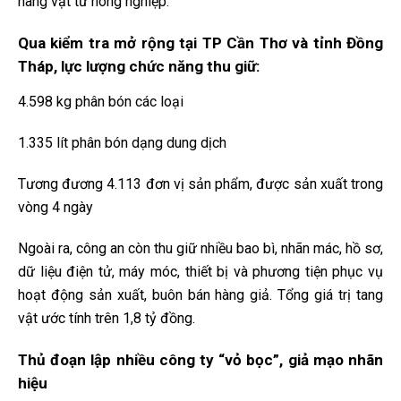
hàng vật tư nông nghiệp.
Qua kiểm tra mở rộng tại TP Cần Thơ và tỉnh Đồng
Tháp, lực lượng chức năng thu giữ:
4.598 kg phân bón các loại
1.335 lít phân bón dạng dung dịch
Tương đương 4.113 đơn vị sản phẩm, được sản xuất trong
vòng 4 ngày
Ngoài ra, công an còn thu giữ nhiều bao bì, nhãn mác, hồ sơ,
dữ liệu điện tử, máy móc, thiết bị và phương tiện phục vụ
hoạt động sản xuất, buôn bán hàng giả. Tổng giá trị tang
vật ước tính trên 1,8 tỷ đồng.
Thủ đoạn lập nhiều công ty “vỏ bọc”, giả mạo nhãn
hiệu