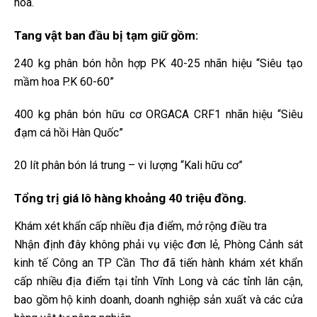
hóa.
Tang vật ban đầu bị tạm giữ gồm:
240 kg phân bón hỗn hợp PK 40-25 nhãn hiệu “Siêu tạo
mầm hoa P.K 60-60”
400 kg phân bón hữu cơ ORGACA CRF1 nhãn hiệu “Siêu
đạm cá hồi Hàn Quốc”
20 lít phân bón lá trung – vi lượng “Kali hữu cơ”
Tổng trị giá lô hàng khoảng 40 triệu đồng.
Khám xét khẩn cấp nhiều địa điểm, mở rộng điều tra
Nhận định đây không phải vụ việc đơn lẻ, Phòng Cảnh sát
kinh tế Công an TP Cần Thơ đã tiến hành khám xét khẩn
cấp nhiều địa điểm tại tỉnh Vĩnh Long và các tỉnh lân cận,
bao gồm hộ kinh doanh, doanh nghiệp sản xuất và các cửa