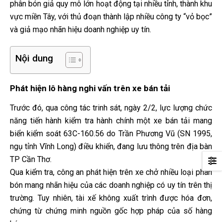
phân bón giả quy mô lớn hoạt động tại nhiều tỉnh, thành khu
vực miền Tây, với thủ đoạn thành lập nhiều công ty “vỏ bọc”
và giả mạo nhãn hiệu doanh nghiệp uy tín.
Nội dung
Phát hiện lô hàng nghi vấn trên xe bán tải
Trước đó, qua công tác trinh sát, ngày 2/2, lực lượng chức
năng tiến hành kiểm tra hành chính một xe bán tải mang
biển kiểm soát 63C-160.56 do Trần Phương Vũ (SN 1995,
ngụ tỉnh Vĩnh Long) điều khiển, đang lưu thông trên địa bàn
TP Cần Thơ.
Qua kiểm tra, công an phát hiện trên xe chở nhiều loại phân
bón mang nhãn hiệu của các doanh nghiệp có uy tín trên thị
trường. Tuy nhiên, tài xế không xuất trình được hóa đơn,
chứng từ chứng minh nguồn gốc hợp pháp của số hàng