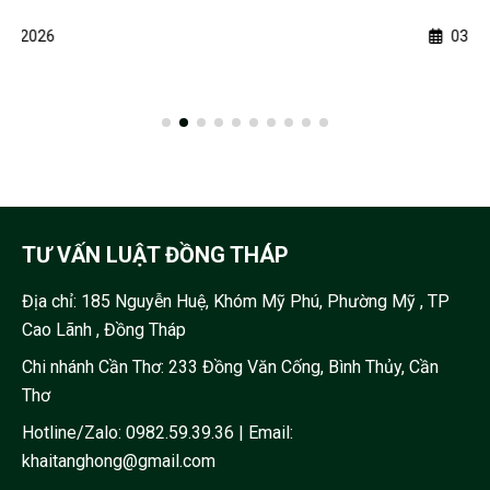
03/05/2026
TƯ VẤN LUẬT ĐỒNG THÁP
Địa chỉ:
185 Nguyễn Huệ, Khóm Mỹ Phú, Phường Mỹ , TP
Cao Lãnh , Đồng Tháp
Chi nhánh Cần Thơ: 233 Đồng Văn Cống, Bình Thủy, Cần
Thơ
Hotline/Zalo:
0982.59.39.36
| Email:
khaitanghong@gmail.com