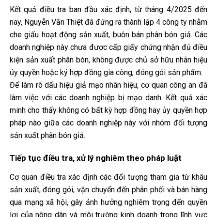
Kết quả điều tra ban đầu xác định, từ tháng 4/2025 đến
nay, Nguyễn Văn Thiệt đã đứng ra thành lập 4 công ty nhằm
che giấu hoạt động sản xuất, buôn bán phân bón giả. Các
doanh nghiệp này chưa được cấp giấy chứng nhận đủ điều
kiện sản xuất phân bón, không được chủ sở hữu nhãn hiệu
ủy quyền hoặc ký hợp đồng gia công, đóng gói sản phẩm.
Để làm rõ dấu hiệu giả mạo nhãn hiệu, cơ quan công an đã
làm việc với các doanh nghiệp bị mạo danh. Kết quả xác
minh cho thấy không có bất kỳ hợp đồng hay ủy quyền hợp
pháp nào giữa các doanh nghiệp này với nhóm đối tượng
sản xuất phân bón giả.
Tiếp tục điều tra, xử lý nghiêm theo pháp luật
Cơ quan điều tra xác định các đối tượng tham gia từ khâu
sản xuất, đóng gói, vận chuyển đến phân phối và bán hàng
qua mạng xã hội, gây ảnh hưởng nghiêm trọng đến quyền
lợi của nông dân và môi trường kinh doanh trong lĩnh vực