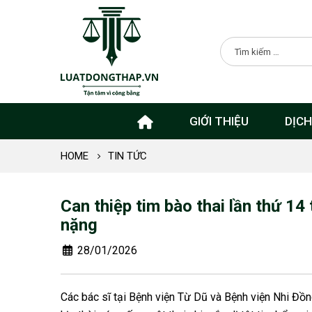
GIỚI THIỆU
DỊCH
HOME
TIN TỨC
Can thiệp tim bào thai lần thứ 14
nặng
28/01/2026
Các bác sĩ tại Bệnh viện Từ Dũ và Bệnh viện Nhi Đồng