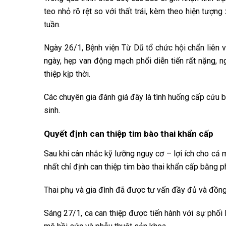
teo nhỏ rõ rệt so với thất trái, kèm theo hiện tượng
tuần.
Ngày 26/1, Bệnh viện Từ Dũ tổ chức hội chẩn liên vi
ngày, hẹp van động mạch phổi diễn tiến rất nặng, 
thiệp kịp thời.
Các chuyên gia đánh giá đây là tình huống cấp cứu bà
sinh.
Quyết định can thiệp tim bào thai khẩn cấp
Sau khi cân nhắc kỹ lưỡng nguy cơ – lợi ích cho cả m
nhất chỉ định can thiệp tim bào thai khẩn cấp bằng
Thai phụ và gia đình đã được tư vấn đầy đủ và đồng 
Sáng 27/1, ca can thiệp được tiến hành với sự phối 