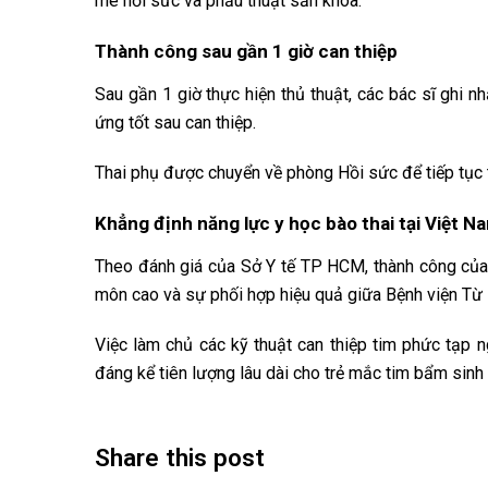
mê hồi sức và phẫu thuật sản khoa.
Thành công sau gần 1 giờ can thiệp
Sau gần 1 giờ thực hiện thủ thuật, các bác sĩ ghi n
ứng tốt sau can thiệp.
Thai phụ được chuyển về phòng Hồi sức để tiếp tục th
Khẳng định năng lực y học bào thai tại Việt N
Theo đánh giá của Sở Y tế TP HCM, thành công của c
môn cao và sự phối hợp hiệu quả giữa Bệnh viện Từ D
Việc làm chủ các kỹ thuật can thiệp tim phức tạp n
đáng kể tiên lượng lâu dài cho trẻ mắc tim bẩm sinh
Share this post