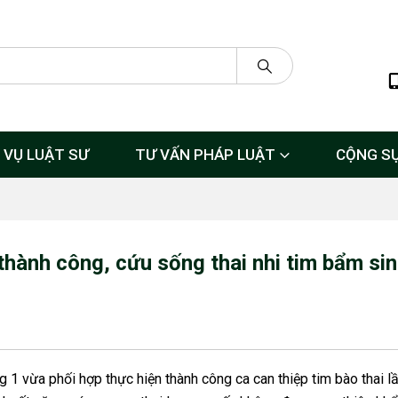
 VỤ LUẬT SƯ
TƯ VẤN PHÁP LUẬT
CỘNG S
 thành công, cứu sống thai nhi tim bẩm sin
 1 vừa phối hợp thực hiện thành công ca can thiệp tim bào thai lầ