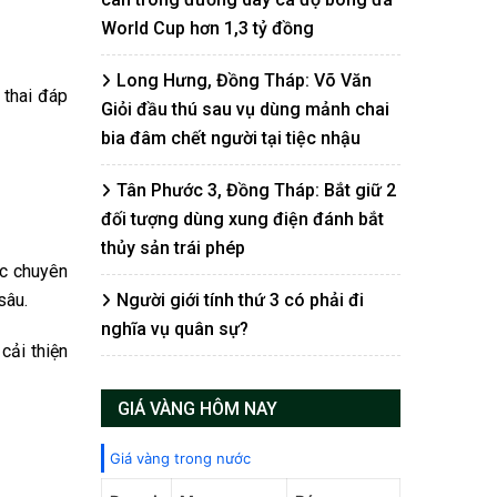
World Cup hơn 1,3 tỷ đồng
Long Hưng, Đồng Tháp: Võ Văn
 thai đáp
Giỏi đầu thú sau vụ dùng mảnh chai
bia đâm chết người tại tiệc nhậu
Tân Phước 3, Đồng Tháp: Bắt giữ 2
đối tượng dùng xung điện đánh bắt
thủy sản trái phép
ực chuyên
sâu.
Người giới tính thứ 3 có phải đi
nghĩa vụ quân sự?
cải thiện
GIÁ VÀNG HÔM NAY
Giá vàng trong nước