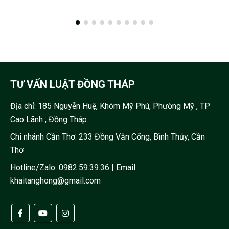
TƯ VẤN LUẬT ĐỒNG THÁP
Địa chỉ:
185 Nguyễn Huệ, Khóm Mỹ Phú, Phường Mỹ , TP
Cao Lãnh , Đồng Tháp
Chi nhánh Cần Thơ: 233 Đồng Văn Cống, Bình Thủy, Cần
Thơ
Hotline/Zalo:
0982.59.39.36
| Email:
khaitanghong@gmail.com