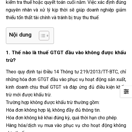
kiểm tra thuế hoặc quyết toán cuối năm. Việc xác định đúng
nguyên nhân và xử lý kịp thời sẽ giúp doanh nghiệp giảm
thiểu tổn thất tài chính và tránh bị truy thu thuế.
Nội dung
1. Thế nào là thuế GTGT đầu vào không được khấu
trừ?
Theo quy định tại Điều 14 Thông tư 219/2013/TT-BTC, chỉ
những hóa đơn GTGT đầu vào phục vụ hoạt động sản xuất,
kinh doanh chịu thuế GTGT và đáp ứng đủ điều kiện khấu
trừ mới được khấu trừ.
Trường hợp không được khấu trừ thường gồm:
Hóa đơn không hợp lệ, không đầy đủ thông tin.
Hóa đơn không kê khai đúng kỳ, quá thời hạn cho phép.
Hàng hóa/dịch vụ mua vào phục vụ cho hoạt động không