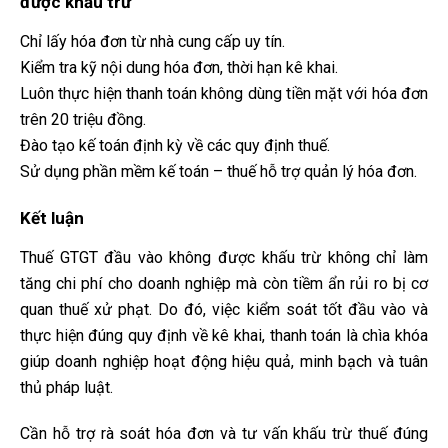
được khấu trừ
Chỉ lấy hóa đơn từ nhà cung cấp uy tín.
Kiểm tra kỹ nội dung hóa đơn, thời hạn kê khai.
Luôn thực hiện thanh toán không dùng tiền mặt với hóa đơn
trên 20 triệu đồng.
Đào tạo kế toán định kỳ về các quy định thuế.
Sử dụng phần mềm kế toán – thuế hỗ trợ quản lý hóa đơn.
Kết luận
Thuế GTGT đầu vào không được khấu trừ không chỉ làm
tăng chi phí cho doanh nghiệp mà còn tiềm ẩn rủi ro bị cơ
quan thuế xử phạt. Do đó, việc kiểm soát tốt đầu vào và
thực hiện đúng quy định về kê khai, thanh toán là chìa khóa
giúp doanh nghiệp hoạt động hiệu quả, minh bạch và tuân
thủ pháp luật.
Cần hỗ trợ rà soát hóa đơn và tư vấn khấu trừ thuế đúng