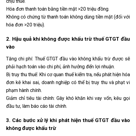
chịu thuế.
Hóa đơn thanh toán bằng tiền mặt >20 triệu đồng.
Không có chứng từ thanh toán không dùng tiền mặt (đối với
hóa đơn >20 triệu).
2. Hậu quả khi không được khấu trừ thuế GTGT đầu
vào
Tăng chi phí: Thuế GTGT đầu vào không khấu trừ được sẽ
phải hạch toán vào chi phí, ảnh hưởng đến lợi nhuận.
Bị truy thu thuế: Khi cơ quan thuế kiểm tra, nếu phát hiện hóa
đơn kê khai sai, doanh nghiệp có thể bị truy thu và phạt vi
phạm hành chính.
Giảm chỉ tiêu tài chính: Gây khó khăn khi vay vốn, kêu gọi
đầu tư, làm báo cáo tài chính.
3. Các bước xử lý khi phát hiện thuế GTGT đầu vào
không được khấu trừ