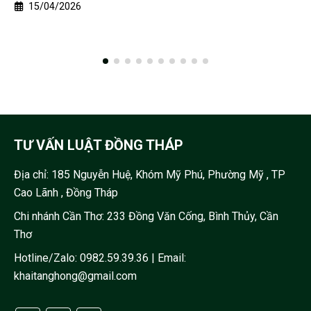
15/04/2026
TƯ VẤN LUẬT ĐỒNG THÁP
Địa chỉ:
185 Nguyễn Huệ, Khóm Mỹ Phú, Phường Mỹ , TP
Cao Lãnh , Đồng Tháp
Chi nhánh Cần Thơ: 233 Đồng Văn Cống, Bình Thủy, Cần
Thơ
Hotline/Zalo:
0982.59.39.36
| Email:
khaitanghong@gmail.com