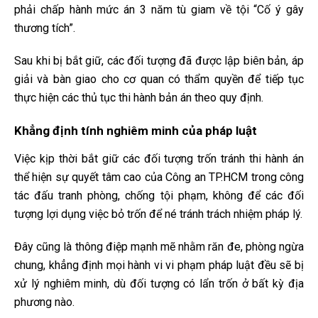
phải chấp hành mức án 3 năm tù giam về tội “Cố ý gây
thương tích”.
Sau khi bị bắt giữ, các đối tượng đã được lập biên bản, áp
giải và bàn giao cho cơ quan có thẩm quyền để tiếp tục
thực hiện các thủ tục thi hành bản án theo quy định.
Khẳng định tính nghiêm minh của pháp luật
Việc kịp thời bắt giữ các đối tượng trốn tránh thi hành án
thể hiện sự quyết tâm cao của Công an TP.HCM trong công
tác đấu tranh phòng, chống tội phạm, không để các đối
tượng lợi dụng việc bỏ trốn để né tránh trách nhiệm pháp lý.
Đây cũng là thông điệp mạnh mẽ nhằm răn đe, phòng ngừa
chung, khẳng định mọi hành vi vi phạm pháp luật đều sẽ bị
xử lý nghiêm minh, dù đối tượng có lẩn trốn ở bất kỳ địa
phương nào.