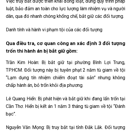
Việc truy bắt được triển khai đồng loạt, đúng quy trình pháp
luật, bảo đảm an toàn cho lực lượng làm nhiệm vụ và người
dân, qua đó nhanh chóng khống chế, bắt giữ các đối tượng.
Danh tính và hành vi phạm tội của các đối tượng
Qua điều tra, cơ quan công an xác định 3 đối tượng
trốn thi hành án bị bắt giữ gồm:
Trần Kim Hoàn: Bị bắt giữ tại phường Bình Lợi Trung,
TP.HCM. Đối tượng này bị tuyên phạt 2 năm tù giam về tội
“Lạm dụng tín nhiệm chiếm đoạt tài sản” nhưng không
chấp hành án, bỏ trốn khỏi địa phương.
Lê Quang Hiển: Bị phát hiện và bắt giữ khi đang lẩn trốn tại
Cần Thơ. Hiển bị kết án 1 năm 3 tháng tù giam về tội “Đánh
bạc”.
Nguyễn Văn Mọng: Bị truy bắt tại tỉnh Đắk Lắk. Đối tượng