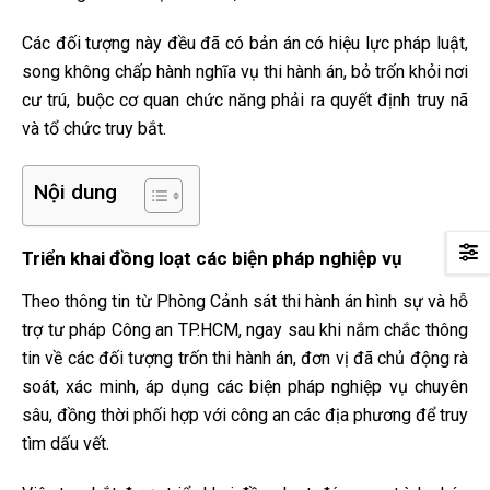
Các đối tượng này đều đã có bản án có hiệu lực pháp luật,
song không chấp hành nghĩa vụ thi hành án, bỏ trốn khỏi nơi
cư trú, buộc cơ quan chức năng phải ra quyết định truy nã
và tổ chức truy bắt.
Nội dung
Triển khai đồng loạt các biện pháp nghiệp vụ
Theo thông tin từ Phòng Cảnh sát thi hành án hình sự và hỗ
trợ tư pháp Công an TP.HCM, ngay sau khi nắm chắc thông
tin về các đối tượng trốn thi hành án, đơn vị đã chủ động rà
soát, xác minh, áp dụng các biện pháp nghiệp vụ chuyên
sâu, đồng thời phối hợp với công an các địa phương để truy
tìm dấu vết.