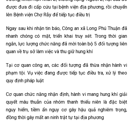
được đưa đi cấp cứu tại bệnh viện địa phương, rồi chuyển
lên Bệnh viện Chợ Rẫy để tiếp tục điều trị
Ngay sau khi nhận tin báo, Công an xã Long Phú Thuận đã
nhanh chóng có mặt, triển khai truy xét. Trong thời gian
ngắn, lực lượng chức năng đã mời toàn bộ 5 đối tượng liên
quan về trụ sở làm việc và thu giữ hung khí
Tại cơ quan công an, các đối tượng đã thừa nhận hành vi
phạm tội. Vụ việc đang được tiếp tục điều tra, xử lý theo
quy định pháp luật
Cơ quan chức năng nhận định, hành vi mang hung khí giải
quyết mâu thuẫn của nhóm thanh thiếu niên là đặc biệt
nguy hiểm, tiềm ẩn nguy cơ gây hậu quả nghiêm trọng,
đồng thời gây mất an ninh trật tự tại địa phương