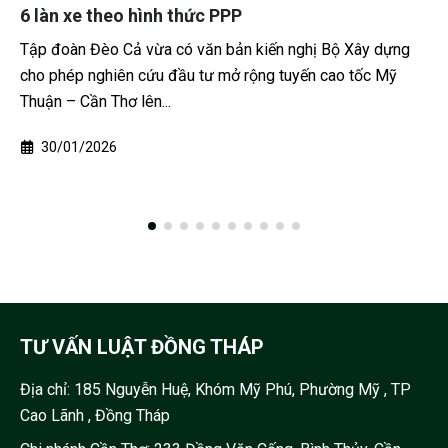
6 làn xe theo hình thức PPP
Tập đoàn Đèo Cả vừa có văn bản kiến nghị Bộ Xây dựng
cho phép nghiên cứu đầu tư mở rộng tuyến cao tốc Mỹ
Thuận – Cần Thơ lên...
30/01/2026
TƯ VẤN LUẬT ĐỒNG THÁP
Địa chỉ:
185 Nguyễn Huệ, Khóm Mỹ Phú, Phường Mỹ , TP
Cao Lãnh , Đồng Tháp