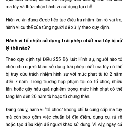
ma túy và thừa nhận hành vi sử dụng tại chỗ.
Hiện vụ án đang được tiếp tục điều tra nhằm làm rõ vai trò,
hành vi cụ thể của từng người để xử lý theo quy định.
Hành vi tổ chức sử dụng trái phép chất ma túy bị xử
lý thế nào?
Theo quy định tại Điều 255 Bộ luật Hình sự, người nào tổ
chức cho người khác sử dụng trái phép chất ma túy có thể
bị truy cứu trách nhiệm hình sự với mức phạt tù từ 2 năm
đến 7 năm. Trong trường hợp phạm tội có tổ chức, nhiều
lần, hoặc gây hậu quả nghiêm trọng, mức hình phạt có thể
tăng lên đến 20 năm tù hoặc tù chung thân.
Đáng chú ý, hành vi “tổ chức” không chỉ là cung cấp ma túy
mà còn bao gồm việc chuẩn bị địa điểm, dụng cụ, rủ rê
hoặc tạo điều kiện để người khác sử dụng. Vì vậy, ngay cả