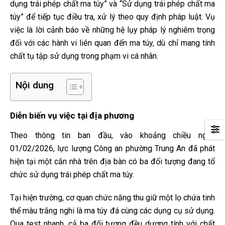
dụng trái phép chất ma túy” và “Sử dụng trái phép chất ma
túy” để tiếp tục điều tra, xử lý theo quy định pháp luật. Vụ
việc là lời cảnh báo về những hệ lụy pháp lý nghiêm trọng
đối với các hành vi liên quan đến ma túy, dù chỉ mang tính
chất tụ tập sử dụng trong phạm vi cá nhân.
Nội dung
Diễn biến vụ việc tại địa phương
Theo thông tin ban đầu, vào khoảng chiều ngày
01/02/2026, lực lượng Công an phường Trung An đã phát
hiện tại một căn nhà trên địa bàn có ba đối tượng đang tổ
chức sử dụng trái phép chất ma túy.
Tại hiện trường, cơ quan chức năng thu giữ một lọ chứa tinh
thể màu trắng nghi là ma túy đá cùng các dụng cụ sử dụng.
Qua test nhanh, cả ba đối tượng đều dương tính với chất