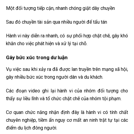
Một đối tượng tiếp cận, nhanh chóng giật dây chuyền
Sau đó chuyền tài sản qua nhiều người để tẩu tán
Hành vi này diễn ra nhanh, có sự phối hợp chặt chẽ, gây khó
khăn cho việc phát hiện và xử lý tại chỗ.
Gây bức xúc trong dư luận
Vụ việc sau khi xảy ra đã được lan truyền trên mạng xã hội,
gây nhiều bức xúc trong người dân và du khách.
Các đoạn video ghi lại hành vi của nhóm đối tượng cho
thấy sự liều lĩnh và tổ chức chặt chẽ của nhóm tội phạm.
Cơ quan chức năng nhận định đây là hành vi có tính chất
chuyên nghiệp, tiềm ẩn nguy cơ mất an ninh trật tự tại các
điểm du lịch đông người.