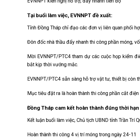
EVNNPT kiến nghị hỗ trợ, đẩy nhanh tiến độ
Tại buổi làm việc, EVNNPT đề xuất:
Tỉnh Đồng Tháp chỉ đạo các đơn vị liên quan phối hợ
Đôn đốc nhà thầu đẩy nhanh thi công phần móng, vố
Mời EVNNPT/PTC4 tham dự các cuộc họp kiểm điểm 
bắt kịp thời vướng mắc.
EVNNPT/PTC4 sẵn sàng hỗ trợ vật tư, thiết bị còn th
Mục tiêu đặt ra là hoàn thành thi công phần cắt điện
Đồng Tháp cam kết hoàn thành đúng thời hạn
Kết luận buổi làm việc, Chủ tịch UBND tỉnh Trần Tr
Hoàn thành thi công 4 vị trí móng trong ngày 24-11