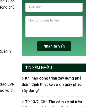
ỉnh. Cuộc
 đồng chủ
quản lý:
TIN XEM NHIỀU
Khi nào công trình xây dựng phải
h đạo EVN
thẩm định thiết kế và xin giấy phép
ục vụ thi
xây dựng?
Từ 13/2, Cần Thơ cấm xe tải trên