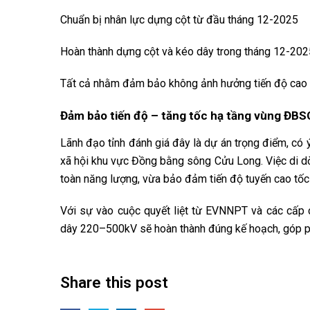
Chuẩn bị nhân lực dựng cột từ đầu tháng 12-2025
Hoàn thành dựng cột và kéo dây trong tháng 12-202
Tất cả nhằm đảm bảo không ảnh hưởng tiến độ cao 
Đảm bảo tiến độ – tăng tốc hạ tầng vùng ĐB
Lãnh đạo tỉnh đánh giá đây là dự án trọng điểm, có ý
xã hội khu vực Đồng bằng sông Cửu Long. Việc di dờ
toàn năng lượng, vừa bảo đảm tiến độ tuyến cao tốc
Với sự vào cuộc quyết liệt từ EVNNPT và các cấp 
dây 220–500kV sẽ hoàn thành đúng kế hoạch, góp ph
Share this post