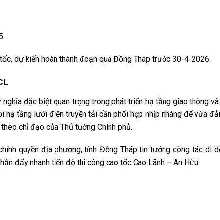
5
tốc, dự kiến hoàn thành đoạn qua Đồng Tháp trước 30-4-2026.
SCL
 nghĩa đặc biệt quan trọng trong phát triển hạ tầng giao thông và 
i hạ tầng lưới điện truyền tải cần phối hợp nhịp nhàng để vừa đ
 theo chỉ đạo của Thủ tướng Chính phủ.
chính quyền địa phương, tỉnh Đồng Tháp tin tưởng công tác di 
ần đẩy nhanh tiến độ thi công cao tốc Cao Lãnh – An Hữu.