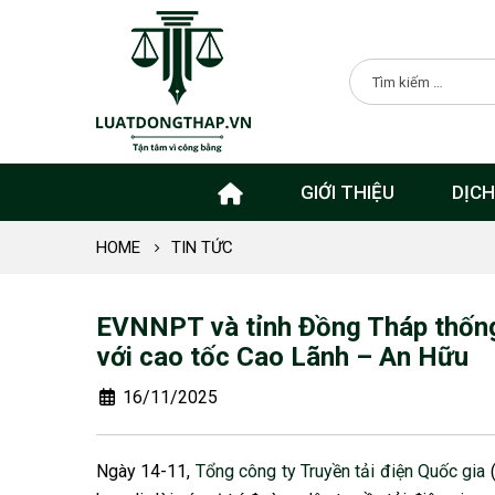
GIỚI THIỆU
DỊCH
HOME
TIN TỨC
EVNNPT và tỉnh Đồng Tháp thống
với cao tốc Cao Lãnh – An Hữu
16/11/2025
Ngày 14-11,
Tổng công ty Truyền tải điện Quốc gia
(