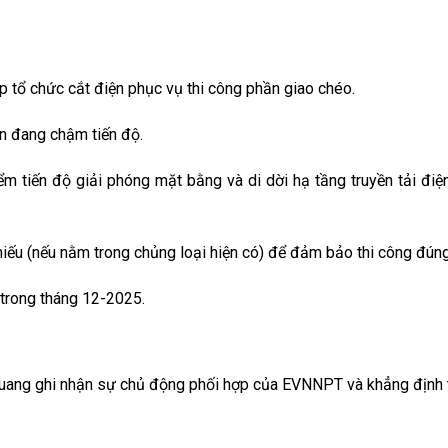
p tổ chức cắt điện phục vụ thi công phần giao chéo.
n đang chậm tiến độ.
tiến độ giải phóng mặt bằng và di dời hạ tầng truyền tải đi
iếu (nếu nằm trong chủng loại hiện có) để đảm bảo thi công đúng
 trong tháng 12-2025.
í Quang ghi nhận sự chủ động phối hợp của EVNNPT và khẳng định t