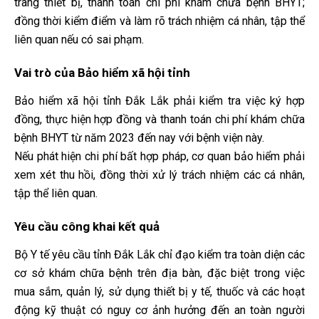
trang thiết bị, thanh toán chi phí khám chữa bệnh BHYT;
đồng thời kiểm điểm và làm rõ trách nhiệm cá nhân, tập thể
liên quan nếu có sai phạm.
Vai trò của Bảo hiểm xã hội tỉnh
Bảo hiểm xã hội tỉnh Đắk Lắk phải kiểm tra việc ký hợp
đồng, thực hiện hợp đồng và thanh toán chi phí khám chữa
bệnh BHYT từ năm 2023 đến nay với bệnh viện này.
Nếu phát hiện chi phí bất hợp pháp, cơ quan bảo hiểm phải
xem xét thu hồi, đồng thời xử lý trách nhiệm các cá nhân,
tập thể liên quan.
Yêu cầu công khai kết quả
Bộ Y tế yêu cầu tỉnh Đắk Lắk chỉ đạo kiểm tra toàn diện các
cơ sở khám chữa bệnh trên địa bàn, đặc biệt trong việc
mua sắm, quản lý, sử dụng thiết bị y tế, thuốc và các hoạt
động kỹ thuật có nguy cơ ảnh hưởng đến an toàn người