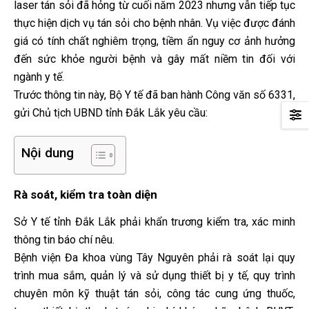
laser tán sỏi đã hỏng từ cuối năm 2023 nhưng vẫn tiếp tục
thực hiện dịch vụ tán sỏi cho bệnh nhân. Vụ việc được đánh
giá có tính chất nghiêm trọng, tiềm ẩn nguy cơ ảnh hưởng
đến sức khỏe người bệnh và gây mất niềm tin đối với
ngành y tế.
Trước thông tin này, Bộ Y tế đã ban hành Công văn số 6331,
gửi Chủ tịch UBND tỉnh Đắk Lắk yêu cầu:
Nội dung
Rà soát, kiểm tra toàn diện
Sở Y tế tỉnh Đắk Lắk phải khẩn trương kiểm tra, xác minh
thông tin báo chí nêu.
Bệnh viện Đa khoa vùng Tây Nguyên phải rà soát lại quy
trình mua sắm, quản lý và sử dụng thiết bị y tế, quy trình
chuyên môn kỹ thuật tán sỏi, công tác cung ứng thuốc,