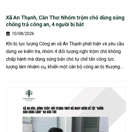
Xã An Thạnh, Cần Thơ: Nhóm trộm chó dùng súng
chống trả công an, 4 người bị bắt
10/08/2026
Khi bị lực lượng Công an xã An Thạnh phát hiện và yêu cầu
dừng xe kiểm tra, nhóm 4 đối tượng nghi trộm chó không
chấp hành mà dùng súng bắn chó tự chế tấn công lực
lượng làm nhiệm vụ, khiến một cán bộ công an bị thương....