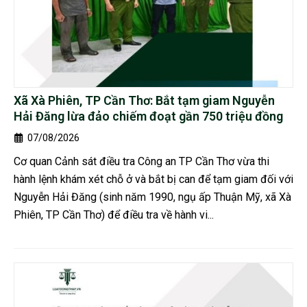
Xã Xà Phiên, TP Cần Thơ: Bắt tạm giam Nguyễn
Hải Đăng lừa đảo chiếm đoạt gần 750 triệu đồng
07/08/2026
Cơ quan Cảnh sát điều tra Công an TP Cần Thơ vừa thi
hành lệnh khám xét chỗ ở và bắt bị can để tạm giam đối với
Nguyễn Hải Đăng (sinh năm 1990, ngụ ấp Thuận Mỹ, xã Xà
Phiên, TP Cần Thơ) để điều tra về hành vi...