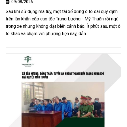
09/08/2026
Sau khi sử dụng ma túy, một tài xế dừng ô tô sai quy định
trên làn khẩn cấp cao tốc Trung Lương - Mỹ Thuận rồi ngủ
trong xe nhưng không đặt biển cảnh báo. Ít phút sau, một ô
tô khác va chạm với phương tiện này, dẫn...