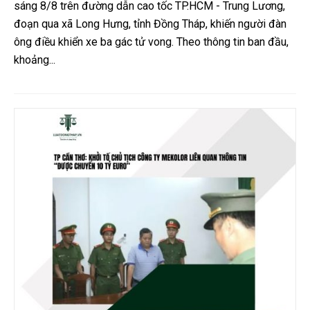
sáng 8/8 trên đường dẫn cao tốc TP.HCM - Trung Lương,
đoạn qua xã Long Hưng, tỉnh Đồng Tháp, khiến người đàn
ông điều khiển xe ba gác tử vong. Theo thông tin ban đầu,
khoảng...