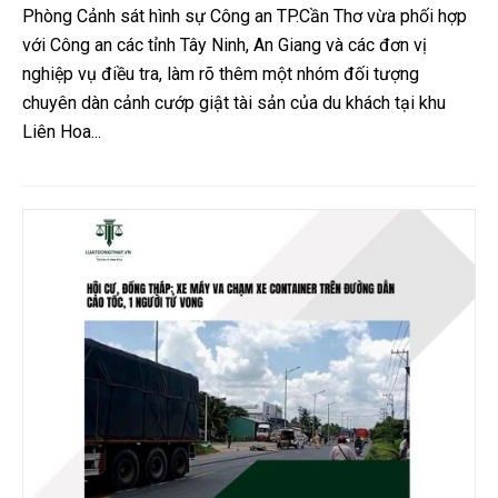
Phòng Cảnh sát hình sự Công an TP.Cần Thơ vừa phối hợp
với Công an các tỉnh Tây Ninh, An Giang và các đơn vị
nghiệp vụ điều tra, làm rõ thêm một nhóm đối tượng
chuyên dàn cảnh cướp giật tài sản của du khách tại khu
Liên Hoa...