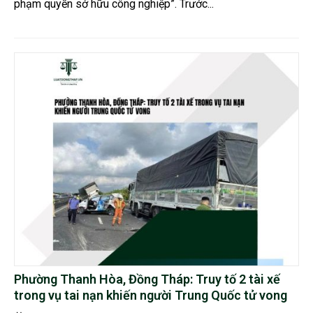
phạm quyền sở hữu công nghiệp”. Trước...
Phường Thanh Hòa, Đồng Tháp: Truy tố 2 tài xế
trong vụ tai nạn khiến người Trung Quốc tử vong