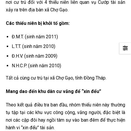
nơi cư trú đối với 4 thiếu niên liên quan vụ Cướp tài sản
xảy ra trên địa bàn xã Chợ Gạo.
Các thiếu niên bị khởi tố gồm:
Đ.M.T. (sinh năm 2011)
L.T.T. (sinh năm 2010)
Đ.H.V. (sinh năm 2009)
N.H.C.P. (sinh năm 2010)
Tất cả cùng cư trú tại xã Chợ Gạo, tỉnh Đồng Tháp.
Mang dao đến khu dân cư vắng để “xin đểu”
Theo kết quả điều tra ban đầu, nhóm thiếu niên này thường
tụ tập tại các khu vực công cộng, vắng người, đặc biệt là
nơi các cặp đôi hay ngồi tâm sự vào ban đêm để thực hiện
hành vi “xin đểu” tài sản.