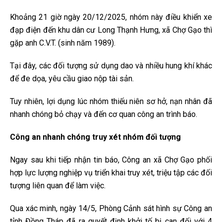
Khoảng 21 giờ ngày 20/12/2025, nhóm này điều khiển xe
đạp điện đến khu dân cư Long Thạnh Hưng, xã Chợ Gạo thì
gặp anh C.V.T. (sinh năm 1989).
Tại đây, các đối tượng sử dụng dao và nhiều hung khí khác
để đe dọa, yêu cầu giao nộp tài sản.
Tuy nhiên, lợi dụng lúc nhóm thiếu niên sơ hở, nạn nhân đã
nhanh chóng bỏ chạy và đến cơ quan công an trình báo.
Công an nhanh chóng truy xét nhóm đối tượng
Ngay sau khi tiếp nhận tin báo, Công an xã Chợ Gạo phối
hợp lực lượng nghiệp vụ triển khai truy xét, triệu tập các đối
tượng liên quan để làm việc.
Qua xác minh, ngày 14/5, Phòng Cảnh sát hình sự Công an
tỉnh Đồng Tháp đã ra quyết định khởi tố bị can đối với 4