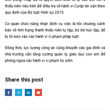
thiếu niên nêu trên để điều tra về hành vi Cướp tài sản theo
quy định của Bộ luật Hình sự 2015.
Cơ quan chức năng nhận định vụ việc là hồi chuông cảnh
báo về tình trạng thanh thiếu niên tụ tập, bỏ bê học tập, dễ
bị lôi kéo vào các hành vi vi phạm pháp luật.
Đồng thời, lực lượng công an cũng khuyến cáo gia đình và
nhà trường cần tăng cường quản lý, giáo dục con em để
phòng ngừa các hành vi vi phạm từ sớm.
Share this post