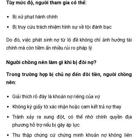
Tùy mức độ, người tham gia có thể:
Bị xử phạt hành chính
Bị truy cứu trách nhiệm hình sự về tội đánh bạc
Do đó, việc phát sinh nợ từ lô đề không chỉ ảnh hưởng tài
chính mà còn tiềm ẩn nhiều rủi ro pháp lý.
Người chồng nên làm gì khi bị đòi nợ?
Trong trường hợp bị chủ nợ đến đòi tiền, người chồng
nên:
Giải thích rõ đây là khoản nợ riêng của vợ
Không ký giấy tờ xác nhận hoặc cam kết trả nợ thay
Tránh xảy ra xung đột, có thể nhờ chính quyền địa
phương hỗ trợ nếu bị gây áp lực
Thu thập chứng cứ chứng minh khoản nợ không liên