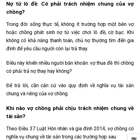
Nợ từ lô đề: Có phải trách nhiệm chung của vợ
chồng?
Trong đời sống thực tế, không ít trường hợp một bên vợ
hoặc chồng phát sinh nợ từ việc chơi lô đề, cờ bạc. Khi
không có khả năng thanh toán, chủ nợ thường tìm đến gia
đình để yêu cầu người còn lại trả thay.
Điều này khiến nhiều người băn khoăn: vợ thua đề thì chồng
có phải trả nợ thay hay không?
Để trả lời, cần căn cứ vào quy định về nghĩa vụ tài sản
chung và riêng của vợ chồng.
Khi nào vợ chồng phải chịu trách nhiệm chung về
tài sản?
Theo Điều 37 Luật Hôn nhân và gia đình 2014, vợ chồng có
nghĩa vụ chung về tài sản trong các trường hợp sau: