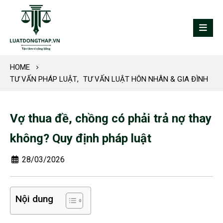
HOME
TƯ VẤN PHÁP LUẬT
,
TƯ VẤN LUẬT HÔN NHÂN & GIA ĐÌNH
Vợ thua đề, chồng có phải trả nợ thay
không? Quy định pháp luật
28/03/2026
Nội dung