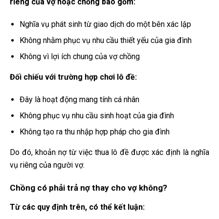
riêng của vợ hoặc chồng bao gồm:
Nghĩa vụ phát sinh từ giao dịch do một bên xác lập
Không nhằm phục vụ nhu cầu thiết yếu của gia đình
Không vì lợi ích chung của vợ chồng
Đối chiếu với trường hợp chơi lô đề:
Đây là hoạt động mang tính cá nhân
Không phục vụ nhu cầu sinh hoạt của gia đình
Không tạo ra thu nhập hợp pháp cho gia đình
Do đó, khoản nợ từ việc thua lô đề được xác định là nghĩa
vụ riêng của người vợ.
Chồng có phải trả nợ thay cho vợ không?
Từ các quy định trên, có thể kết luận: