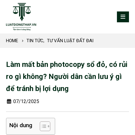
HOME
TIN TỨC
,
TƯ VẤN LUẬT ĐẤT ĐAI
Làm mất bản photocopy sổ đỏ, có rủi
ro gì không? Người dân cần lưu ý gì
để tránh bị lợi dụng
07/12/2025
Nội dung