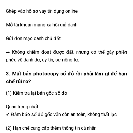
Ghép vào hồ sơ vay tín dụng online
Mở tài khoản mạng xã hội giả danh
Gửi đơn mạo danh chủ đất
➡ Không chiếm đoạt được đất, nhưng có thể gây phiền
phức về danh dự, uy tín, sự riêng tư.
3. Mất bản photocopy sổ đỏ rồi phải làm gì để hạn
chế rủi ro?
(1) Kiểm tra lại bản gốc sổ đỏ
Quan trọng nhất:
✔ Đảm bảo sổ đỏ gốc vẫn còn an toàn, không thất lạc.
(2) Hạn chế cung cấp thêm thông tin cá nhân