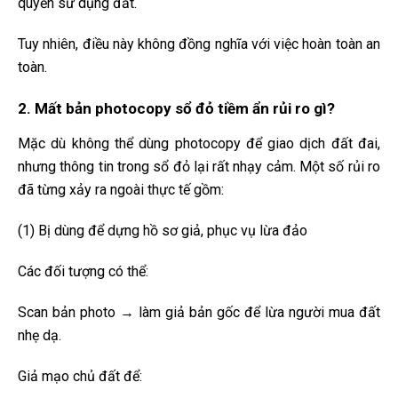
quyền sử dụng đất.
Tuy nhiên, điều này không đồng nghĩa với việc hoàn toàn an
toàn.
2. Mất bản photocopy sổ đỏ tiềm ẩn rủi ro gì?
Mặc dù không thể dùng photocopy để giao dịch đất đai,
nhưng thông tin trong sổ đỏ lại rất nhạy cảm. Một số rủi ro
đã từng xảy ra ngoài thực tế gồm:
(1) Bị dùng để dựng hồ sơ giả, phục vụ lừa đảo
Các đối tượng có thể:
Scan bản photo → làm giả bản gốc để lừa người mua đất
nhẹ dạ.
Giả mạo chủ đất để: