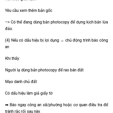
Yêu cầu xem thêm bản gốc
–> Có thể đang dùng bản photocopy để dựng kịch bản lừa
đảo.
(4) Nếu có dấu hiệu bị lợi dụng → chủ động trình báo công
an
Khi thấy:
Người lạ dùng bản photocopy để rao bán đất
Mạo danh chủ đất
Có dấu hiệu làm giả giấy tờ
➡ Báo ngay công an xã/phường hoặc cơ quan điều tra để
tránh rắc rối sau này.