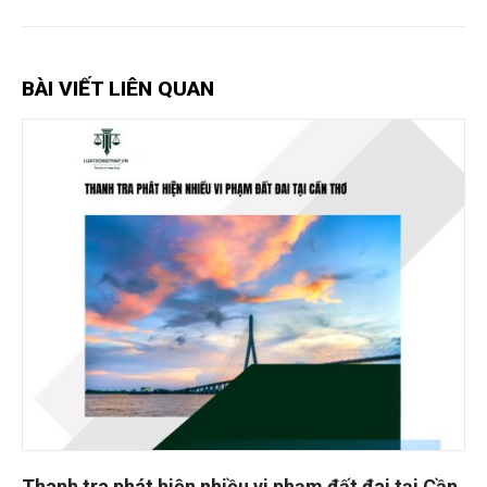
BÀI VIẾT LIÊN QUAN
Thanh tra phát hiện nhiều vi phạm đất đai tại Cần