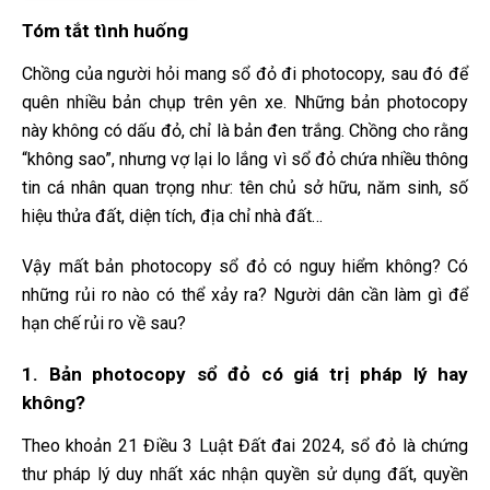
Tóm tắt tình huống
Chồng của người hỏi mang sổ đỏ đi photocopy, sau đó để
quên nhiều bản chụp trên yên xe. Những bản photocopy
này không có dấu đỏ, chỉ là bản đen trắng. Chồng cho rằng
“không sao”, nhưng vợ lại lo lắng vì sổ đỏ chứa nhiều thông
tin cá nhân quan trọng như: tên chủ sở hữu, năm sinh, số
hiệu thửa đất, diện tích, địa chỉ nhà đất…
Vậy mất bản photocopy sổ đỏ có nguy hiểm không? Có
những rủi ro nào có thể xảy ra? Người dân cần làm gì để
hạn chế rủi ro về sau?
1. Bản photocopy sổ đỏ có giá trị pháp lý hay
không?
Theo khoản 21 Điều 3 Luật Đất đai 2024, sổ đỏ là chứng
thư pháp lý duy nhất xác nhận quyền sử dụng đất, quyền