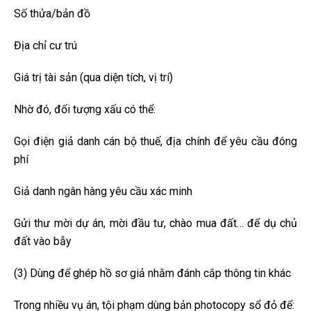
Số thửa/bản đồ
Địa chỉ cư trú
Giá trị tài sản (qua diện tích, vị trí)
Nhờ đó, đối tượng xấu có thể:
Gọi điện giả danh cán bộ thuế, địa chính để yêu cầu đóng
phí
Giả danh ngân hàng yêu cầu xác minh
Gửi thư mời dự án, mời đầu tư, chào mua đất… để dụ chủ
đất vào bẫy
(3) Dùng để ghép hồ sơ giả nhằm đánh cắp thông tin khác
Trong nhiều vụ án, tội phạm dùng bản photocopy sổ đỏ để: