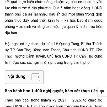
kết quả thực hiện chức năng, nhiệm vụ của cơ quan quyền
lực nhà nước ở địa phương. Qua 5 năm hoạt động, HĐND
thành phố đã để lại nhiều dấu ấn đổi mới quan trọng, góp
phần thúc đẩy phát triển kinh tế – xã hội, bảo đảm quốc
phòng – an ninh và nâng cao hiệu lực quản lý nhà nước trên
địa bàn.
Hội nghị có sự tham dự của Lê Quang Tùng, Bí thư Thành
ủy TP. Cần Thơ; Đồng Văn Thanh, Chủ tịch HĐND TP. Cần
Thơ; Trương Cảnh Tuyên, Chủ tịch UBND TP. Cần Thơ cùng
lãnh đạo các sở, ngành, địa phương trong thành phố.
Nội dung
Ban hành hơn 1.400 nghị quyết, bám sát thực tiễn
Theo báo cáo, trong nhiệm kỳ 2021 – 2026, tổ chức bộ
máy HĐND TP. Cần Thơ được kiện toàn qua hai giai đoạn