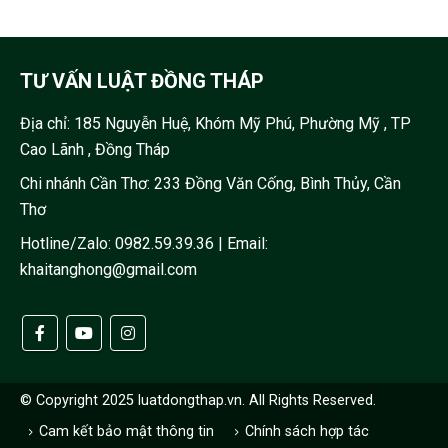
TƯ VẤN LUẬT ĐỒNG THÁP
Địa chỉ:
185 Nguyễn Huệ, Khóm Mỹ Phú, Phường Mỹ , TP
Cao Lãnh , Đồng Tháp
Chi nhánh Cần Thơ: 233 Đồng Văn Cống, Bình Thủy, Cần
Thơ
Hotline/Zalo:
0982.59.39.36
| Email:
khaitanghong@gmail.com
© Copyright 2025 luatdongthap.vn. All Rights Reserved.
Cam kết bảo mật thông tin
Chính sách hợp tác