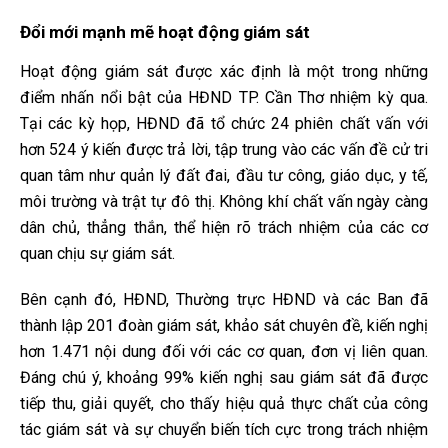
Đổi mới mạnh mẽ hoạt động giám sát
Hoạt động giám sát được xác định là một trong những
điểm nhấn nổi bật của HĐND TP. Cần Thơ nhiệm kỳ qua.
Tại các kỳ họp, HĐND đã tổ chức 24 phiên chất vấn với
hơn 524 ý kiến được trả lời, tập trung vào các vấn đề cử tri
quan tâm như quản lý đất đai, đầu tư công, giáo dục, y tế,
môi trường và trật tự đô thị. Không khí chất vấn ngày càng
dân chủ, thẳng thắn, thể hiện rõ trách nhiệm của các cơ
quan chịu sự giám sát.
Bên cạnh đó, HĐND, Thường trực HĐND và các Ban đã
thành lập 201 đoàn giám sát, khảo sát chuyên đề, kiến nghị
hơn 1.471 nội dung đối với các cơ quan, đơn vị liên quan.
Đáng chú ý, khoảng 99% kiến nghị sau giám sát đã được
tiếp thu, giải quyết, cho thấy hiệu quả thực chất của công
tác giám sát và sự chuyển biến tích cực trong trách nhiệm