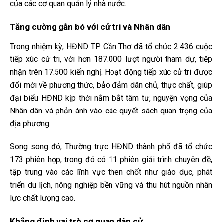
của các cơ quan quản lý nhà nước.
Tăng cường gắn bó với cử tri và Nhân dân
Trong nhiệm kỳ, HĐND TP. Cần Thơ đã tổ chức 2.436 cuộc
tiếp xúc cử tri, với hơn 187.000 lượt người tham dự, tiếp
nhận trên 17.500 kiến nghị. Hoạt động tiếp xúc cử tri được
đổi mới về phương thức, bảo đảm dân chủ, thực chất, giúp
đại biểu HĐND kịp thời nắm bắt tâm tư, nguyện vọng của
Nhân dân và phản ánh vào các quyết sách quan trọng của
địa phương.
Song song đó, Thường trực HĐND thành phố đã tổ chức
173 phiên họp, trong đó có 11 phiên giải trình chuyên đề,
tập trung vào các lĩnh vực then chốt như giáo dục, phát
triển du lịch, nông nghiệp bền vững và thu hút nguồn nhân
lực chất lượng cao.
Khẳng định vai trò cơ quan dân cử