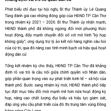
Phát biểu chỉ đạo tại hội nghị, Bí thư Thành ủy Lê Quang
Tùng đánh giá cao những đóng góp của HĐND TP. Cần Thơ
trong nhiệm kỳ 2021 – 2026. Bí thư Thành ủy nhấn mạnh,
HĐND thành phố đã không ngừng đổi mới phương thức
hoạt động, đẩy mạnh chuyển đổi số với mô hình “kỳ họp
không giấy”, ứng dụng trợ lý ảo kết nối hàng nghìn câu hỏi
của cử tri, qua đó nâng cao tính minh bạch và hiệu quả hoạt
động dân cử.
Tổng kết nhiệm kỳ cho thấy, HĐND TP. Cần Thơ đã khẳng
định rõ vai trò là cầu nối giữa chính quyền với Nhân dân,
góp phần quan trọng vào sự phát triển kinh tế – xã hội của
thành phố. Bước sang nhiệm kỳ mới, HĐND thành phố tiếp
tục đặt mục tiêu đổi mới mạnh mẽ hơn nữa hoạt động kỳ
họp, nâng cao chất lượng đại biểu và hiệu lực giám sát,
đáp ứng yêu cầu phát triển của đô thị trung tâm vùng Đồng
bằng sông Cửu Long.