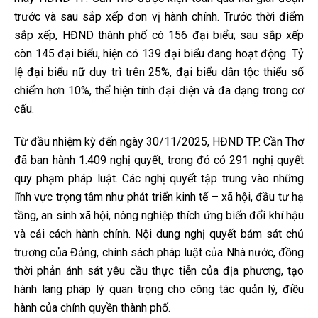
trước và sau sắp xếp đơn vị hành chính. Trước thời điểm
sắp xếp, HĐND thành phố có 156 đại biểu; sau sắp xếp
còn 145 đại biểu, hiện có 139 đại biểu đang hoạt động. Tỷ
lệ đại biểu nữ duy trì trên 25%, đại biểu dân tộc thiểu số
chiếm hơn 10%, thể hiện tính đại diện và đa dạng trong cơ
cấu.
Từ đầu nhiệm kỳ đến ngày 30/11/2025, HĐND TP. Cần Thơ
đã ban hành 1.409 nghị quyết, trong đó có 291 nghị quyết
quy phạm pháp luật. Các nghị quyết tập trung vào những
lĩnh vực trọng tâm như phát triển kinh tế – xã hội, đầu tư hạ
tầng, an sinh xã hội, nông nghiệp thích ứng biến đổi khí hậu
và cải cách hành chính. Nội dung nghị quyết bám sát chủ
trương của Đảng, chính sách pháp luật của Nhà nước, đồng
thời phản ánh sát yêu cầu thực tiễn của địa phương, tạo
hành lang pháp lý quan trọng cho công tác quản lý, điều
hành của chính quyền thành phố.