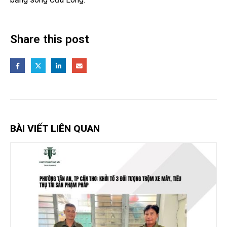
Share this post
BÀI VIẾT LIÊN QUAN