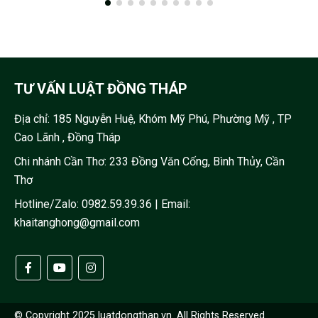
TƯ VẤN LUẬT ĐỒNG THÁP
Địa chỉ:
185 Nguyễn Huệ, Khóm Mỹ Phú, Phường Mỹ , TP
Cao Lãnh , Đồng Tháp
Chi nhánh Cần Thơ: 233 Đồng Văn Cống, Bình Thủy, Cần
Thơ
Hotline/Zalo:
0982.59.39.36
| Email:
khaitanghong@gmail.com
© Copyright 2025 luatdongthap.vn. All Rights Reserved.