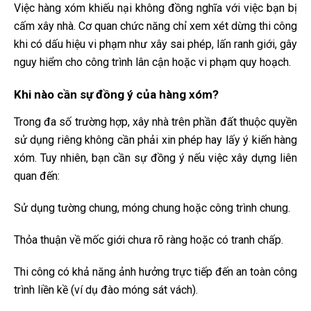
Việc hàng xóm khiếu nại không đồng nghĩa với việc bạn bị
cấm xây nhà. Cơ quan chức năng chỉ xem xét dừng thi công
khi có dấu hiệu vi phạm như xây sai phép, lấn ranh giới, gây
nguy hiểm cho công trình lân cận hoặc vi phạm quy hoạch.
Khi nào cần sự đồng ý của hàng xóm?
Trong đa số trường hợp, xây nhà trên phần đất thuộc quyền
sử dụng riêng không cần phải xin phép hay lấy ý kiến hàng
xóm. Tuy nhiên, bạn cần sự đồng ý nếu việc xây dựng liên
quan đến:
Sử dụng tường chung, móng chung hoặc công trình chung.
Thỏa thuận về mốc giới chưa rõ ràng hoặc có tranh chấp.
Thi công có khả năng ảnh hưởng trực tiếp đến an toàn công
trình liền kề (ví dụ đào móng sát vách).