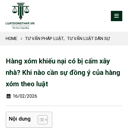
HOME
TƯ VẤN PHÁP LUẬT
,
TƯ VẤN LUẬT DÂN SỰ
Hàng xóm khiếu nại có bị cấm xây
nhà? Khi nào cần sự đồng ý của hàng
xóm theo luật
16/02/2026
Nội dung