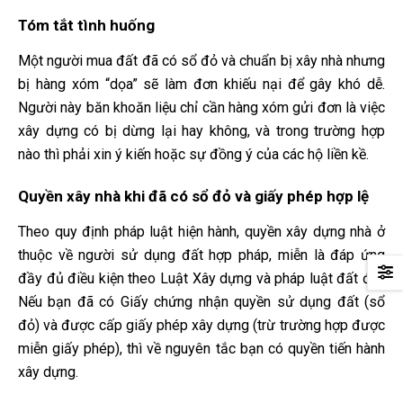
Tóm tắt tình huống
Một người mua đất đã có sổ đỏ và chuẩn bị xây nhà nhưng
bị hàng xóm “dọa” sẽ làm đơn khiếu nại để gây khó dễ.
Người này băn khoăn liệu chỉ cần hàng xóm gửi đơn là việc
xây dựng có bị dừng lại hay không, và trong trường hợp
nào thì phải xin ý kiến hoặc sự đồng ý của các hộ liền kề.
Quyền xây nhà khi đã có sổ đỏ và giấy phép hợp lệ
Theo quy định pháp luật hiện hành, quyền xây dựng nhà ở
thuộc về người sử dụng đất hợp pháp, miễn là đáp ứng
đầy đủ điều kiện theo Luật Xây dựng và pháp luật đất đai.
Nếu bạn đã có Giấy chứng nhận quyền sử dụng đất (sổ
đỏ) và được cấp giấy phép xây dựng (trừ trường hợp được
miễn giấy phép), thì về nguyên tắc bạn có quyền tiến hành
xây dựng.