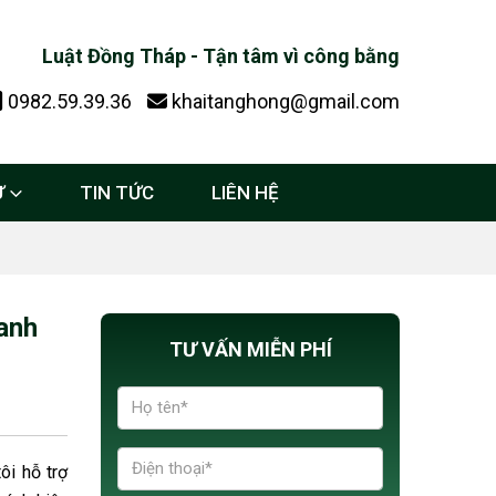
Luật Đồng Tháp - Tận tâm vì công bằng
0982.59.39.36
khaitanghong@gmail.com
Ự
TIN TỨC
LIÊN HỆ
anh
TƯ VẤN MIỄN PHÍ
ôi hỗ trợ