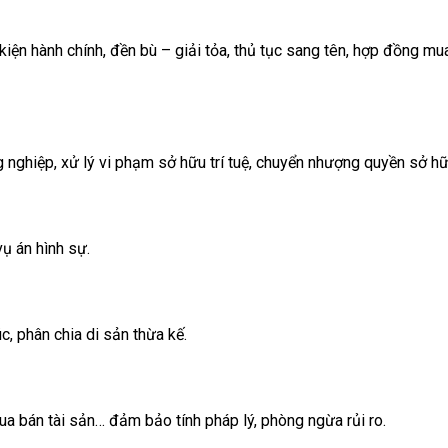
 kiện hành chính, đền bù – giải tỏa, thủ tục sang tên, hợp đồng mu
g nghiệp, xử lý vi phạm sở hữu trí tuệ, chuyển nhượng quyền sở hữ
vụ án hình sự.
úc, phân chia di sản thừa kế.
a bán tài sản… đảm bảo tính pháp lý, phòng ngừa rủi ro.