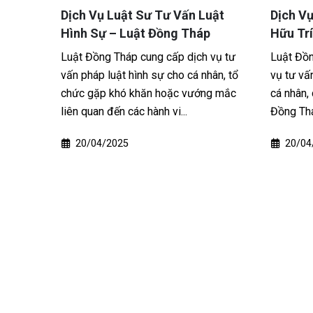
uật
Dịch Vụ Luật Sư Tư Vấn Luật
Dịch Vụ
p
Hình Sự – Luật Đồng Tháp
Hữu Tr
 vụ tư
Luật Đồng Tháp cung cấp dịch vụ tư
Luật Đồn
ợ khách
vấn pháp luật hình sự cho cá nhân, tổ
vụ tư vấn
ân chia
chức gặp khó khăn hoặc vướng mắc
cá nhân,
liên quan đến các hành vi...
Đồng Thá
20/04/2025
20/04