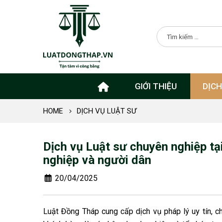
GIỚI THIỆU
DỊCH
HOME
DỊCH VỤ LUẬT SƯ
Dịch vụ Luật sư chuyên nghiệp t
nghiệp và người dân
20/04/2025
Luật Đồng Tháp cung cấp dịch vụ pháp lý uy tín, ch