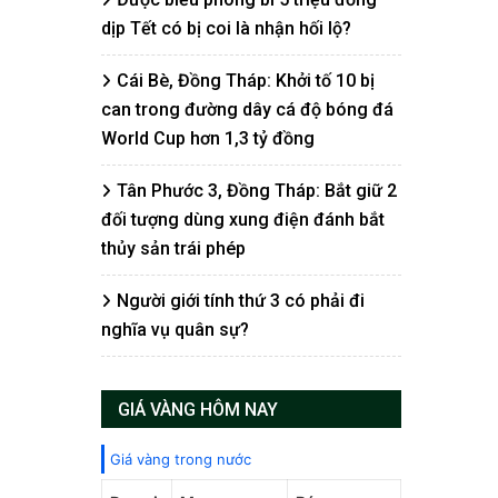
dịp Tết có bị coi là nhận hối lộ?
Cái Bè, Đồng Tháp: Khởi tố 10 bị
can trong đường dây cá độ bóng đá
World Cup hơn 1,3 tỷ đồng
Tân Phước 3, Đồng Tháp: Bắt giữ 2
đối tượng dùng xung điện đánh bắt
thủy sản trái phép
Người giới tính thứ 3 có phải đi
nghĩa vụ quân sự?
GIÁ VÀNG HÔM NAY
Giá vàng trong nước