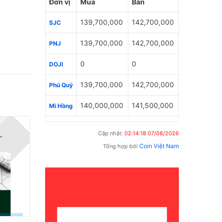
Đơn vị
Mua
Bán
139,700,000
142,700,000
SJC
139,700,000
142,700,000
PNJ
0
0
DOJI
139,700,000
142,700,000
Phú Quý
140,000,000
141,500,000
Mi Hồng
Cập nhật:
02:14:18 07/08/2026
Coin Việt Nam
Tổng hợp bởi