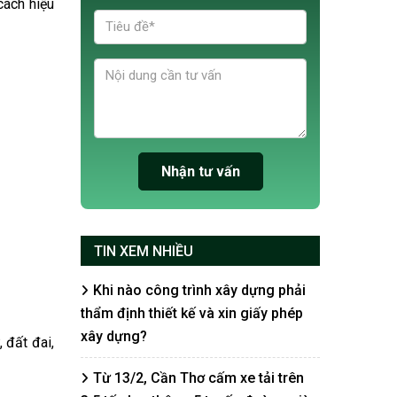
cách hiệu
TIN XEM NHIỀU
Khi nào công trình xây dựng phải
thẩm định thiết kế và xin giấy phép
xây dựng?
 đất đai,
Từ 13/2, Cần Thơ cấm xe tải trên