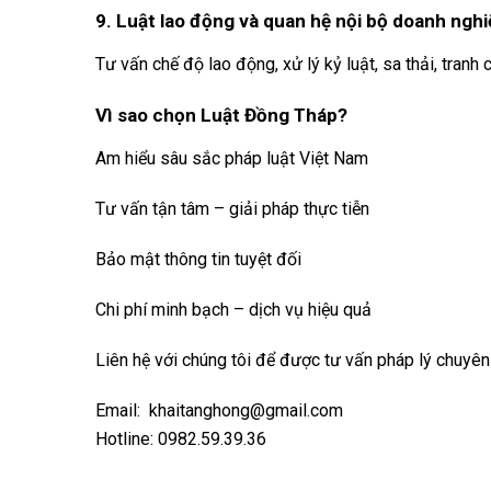
9. Luật lao động và quan hệ nội bộ doanh nghi
Tư vấn chế độ lao động, xử lý kỷ luật, sa thải, tran
Vì sao chọn Luật Đồng Tháp?
Am hiểu sâu sắc pháp luật Việt Nam
Tư vấn tận tâm – giải pháp thực tiễn
Bảo mật thông tin tuyệt đối
Chi phí minh bạch – dịch vụ hiệu quả
Liên hệ với chúng tôi để được tư vấn pháp lý chuyên
Email:
khaitanghong@gmail.com
Hotline:
0982.59.39.36