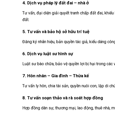
4. Dịch vụ pháp lý đất đai – nhà ở
Tư vấn, đại diện giải quyết tranh chấp đất đai, khiếu
đất.
5. Tư vấn và bảo hộ sở hữu trí tuệ
Đăng ký nhãn hiệu, bản quyền tác giả, kiểu dáng côn
6. Dịch vụ luật sư hình sự
Luật sư bào chữa, bảo vệ quyền lợi bị hại trong các 
7. Hôn nhân – Gia đình – Thừa kế
Tư vấn ly hôn, chia tài sản, quyền nuôi con, lập di ch
8. Tư vấn soạn thảo và rà soát hợp đồng
Hợp đồng dân sự, thương mại, lao động, thuê nhà, mu