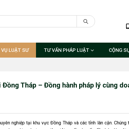
 VỤ LUẬT SƯ
TƯ VẤN PHÁP LUẬT
CỘNG S
ại Đồng Tháp – Đồng hành pháp lý cùng do
uyên nghiệp tại khu vực Đồng Tháp và các tỉnh lân cận. Chúng t