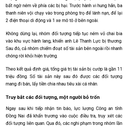
bất ngờ ném về phía các bị hại. Trước hành vi hung hãn, ba
thanh niên vội chạy vào trong phòng trọ để lánh nạn, để lại
2 điện thoại di động và 1 xe mô tô ở bên ngoài.
Không dừng lại, nhóm đối tượng tiếp tục ném vỏ chai bia
vào khu vực hành lang, khiến anh Lê Thanh Lực bị thương.
Sau đó, cả nhóm chiếm đoạt số tài sản bên ngoài rồi nhanh
chóng rời khỏi hiện trường.
Theo kết quả định giá, tổng giá trị tài sản bị cướp là gần 11
triệu đồng. Số tài sản này sau đó được các đối tượng
mang đi bán, lấy tiền chia nhau tiêu xài cá nhân.
Truy bắt các đối tượng, một người bỏ trốn
Ngay sau khi tiếp nhận tin báo, lực lượng Công an tỉnh
Đồng Nai đã khẩn trương vào cuộc điều tra, truy xét các
đối tượng liên quan. Qua đó, các nghi phạm trong nhóm lần