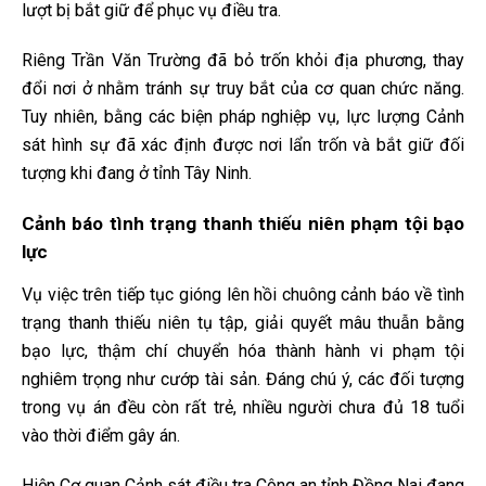
lượt bị bắt giữ để phục vụ điều tra.
Riêng Trần Văn Trường đã bỏ trốn khỏi địa phương, thay
đổi nơi ở nhằm tránh sự truy bắt của cơ quan chức năng.
Tuy nhiên, bằng các biện pháp nghiệp vụ, lực lượng Cảnh
sát hình sự đã xác định được nơi lẩn trốn và bắt giữ đối
tượng khi đang ở tỉnh Tây Ninh.
Cảnh báo tình trạng thanh thiếu niên phạm tội bạo
lực
Vụ việc trên tiếp tục gióng lên hồi chuông cảnh báo về tình
trạng thanh thiếu niên tụ tập, giải quyết mâu thuẫn bằng
bạo lực, thậm chí chuyển hóa thành hành vi phạm tội
nghiêm trọng như cướp tài sản. Đáng chú ý, các đối tượng
trong vụ án đều còn rất trẻ, nhiều người chưa đủ 18 tuổi
vào thời điểm gây án.
Hiện Cơ quan Cảnh sát điều tra Công an tỉnh Đồng Nai đang