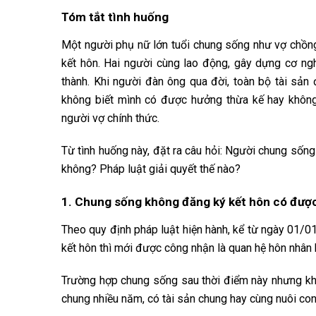
Tóm tắt tình huống
Một người phụ nữ lớn tuổi chung sống như vợ chồn
kết hôn. Hai người cùng lao động, gây dựng cơ ngh
thành. Khi người đàn ông qua đời, toàn bộ tài sản
không biết mình có được hưởng thừa kế hay khôn
người vợ chính thức.
Từ tình huống này, đặt ra câu hỏi: Người chung sốn
không? Pháp luật giải quyết thế nào?
1. Chung sống không đăng ký kết hôn có đượ
Theo quy định pháp luật hiện hành, kể từ ngày 01/
kết hôn thì mới được công nhận là quan hệ hôn nhân
Trường hợp chung sống sau thời điểm này nhưng kh
chung nhiều năm, có tài sản chung hay cùng nuôi con