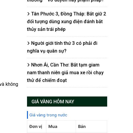
Tân Phước 3, Đồng Tháp: Bắt giữ 2
đối tượng dùng xung điện đánh bắt
thủy sản trái phép
Người giới tính thứ 3 có phải đi
nghĩa vụ quân sự?
Nhơn Ái, Cần Thơ: Bắt tạm giam
nam thanh niên giả mua xe rồi chạy
thử để chiếm đoạt
 và không
GIÁ VÀNG HÔM NAY
Giá vàng trong nước
Đơn vị
Mua
Bán