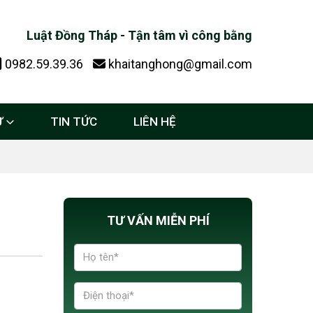
Luật Đồng Tháp - Tận tâm vì công bằng
0982.59.39.36
khaitanghong@gmail.com
Ự
TIN TỨC
LIÊN HỆ
TƯ VẤN MIỄN PHÍ