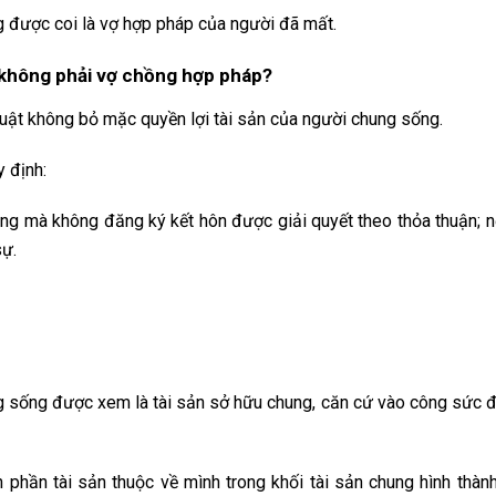
ng được coi là vợ hợp pháp của người đã mất.
i không phải vợ chồng hợp pháp?
uật không bỏ mặc quyền lợi tài sản của người chung sống.
 định:
ng mà không đăng ký kết hôn được giải quyết theo thỏa thuận; 
sự.
ung sống được xem là tài sản sở hữu chung, căn cứ vào công sức 
phần tài sản thuộc về mình trong khối tài sản chung hình thàn