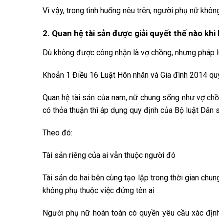
Vì vậy, trong tình huống nêu trên, người phụ nữ khô
2. Quan hệ tài sản được giải quyết thế nào kh
Dù không được công nhận là vợ chồng, nhưng pháp l
Khoản 1 Điều 16 Luật Hôn nhân và Gia đình 2014 quy
Quan hệ tài sản của nam, nữ chung sống như vợ chồ
có thỏa thuận thì áp dụng quy định của Bộ luật Dân 
Theo đó:
Tài sản riêng của ai vẫn thuộc người đó
Tài sản do hai bên cùng tạo lập trong thời gian ch
không phụ thuộc việc đứng tên ai
Người phụ nữ hoàn toàn có quyền yêu cầu xác định 