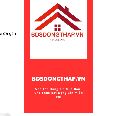
ời đã gắn