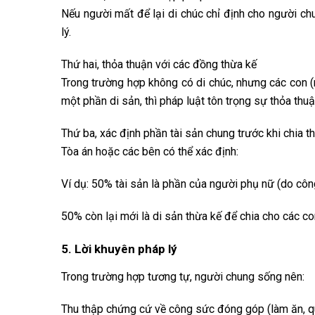
Nếu người mất để lại di chúc chỉ định cho người chu
lý.
Thứ hai, thỏa thuận với các đồng thừa kế
Trong trường hợp không có di chúc, nhưng các con 
một phần di sản, thì pháp luật tôn trọng sự thỏa thuậ
Thứ ba, xác định phần tài sản chung trước khi chia t
Tòa án hoặc các bên có thể xác định:
Ví dụ: 50% tài sản là phần của người phụ nữ (do côn
50% còn lại mới là di sản thừa kế để chia cho các c
5. Lời khuyên pháp lý
Trong trường hợp tương tự, người chung sống nên:
Thu thập chứng cứ về công sức đóng góp (làm ăn, qu