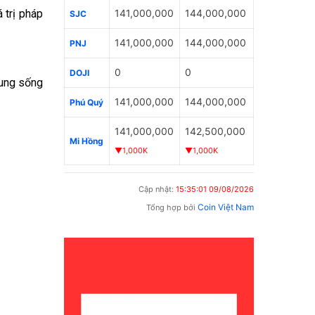
 trị pháp
141,000,000
144,000,000
SJC
141,000,000
144,000,000
PNJ
0
0
DOJI
hung sống
141,000,000
144,000,000
Phú Quý
141,000,000
142,500,000
Mi Hồng
▼1,000K
▼1,000K
Cập nhật:
15:35:01 09/08/2026
Coin Việt Nam
Tổng hợp bởi