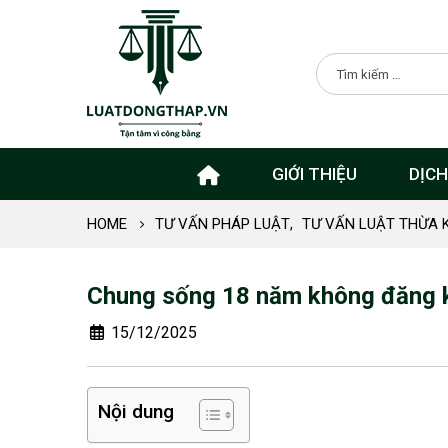
GIỚI THIỆU
DỊCH
HOME
TƯ VẤN PHÁP LUẬT
,
TƯ VẤN LUẬT THỪA 
Chung sống 18 năm không đăng k
15/12/2025
Nội dung