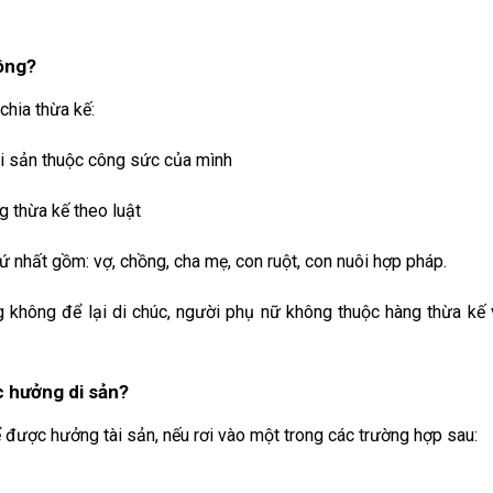
hông?
chia thừa kế:
ài sản thuộc công sức của mình
g thừa kế theo luật
 nhất gồm: vợ, chồng, cha mẹ, con ruột, con nuôi hợp pháp.
 không để lại di chúc, người phụ nữ không thuộc hàng thừa kế
 hưởng di sản?
được hưởng tài sản, nếu rơi vào một trong các trường hợp sau: