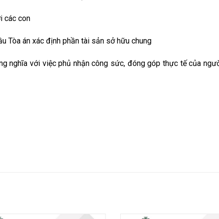
ới các con
ầu Tòa án xác định phần tài sản sở hữu chung
ng nghĩa với việc phủ nhận công sức, đóng góp thực tế của ngư