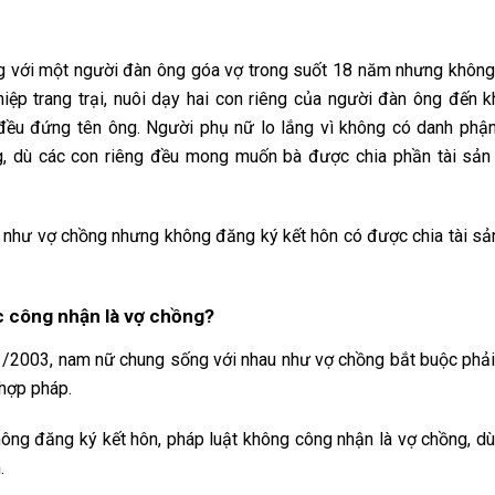
g với một người đàn ông góa vợ trong suốt 18 năm nhưng khôn
iệp trang trại, nuôi dạy hai con riêng của người đàn ông đến k
 đều đứng tên ông. Người phụ nữ lo lắng vì không có danh phận
g, dù các con riêng đều mong muốn bà được chia phần tài sản
g như vợ chồng nhưng không đăng ký kết hôn có được chia tài sả
c công nhận là vợ chồng?
01/2003, nam nữ chung sống với nhau như vợ chồng bắt buộc phả
 hợp pháp.
ông đăng ký kết hôn, pháp luật không công nhận là vợ chồng, d
.