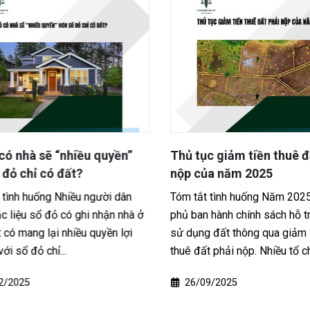
ó nhà sẽ “nhiều quyền”
Thủ tục giảm tiền thuê đấ
đỏ chỉ có đất?
nộp của năm 2025
tình huống Nhiều người dân
Tóm tắt tình huống Năm 2025,
 liệu sổ đỏ có ghi nhận nhà ở
phủ ban hành chính sách hỗ tr
 có mang lại nhiều quyền lợi
sử dụng đất thông qua giảm 3
i sổ đỏ chỉ...
thuê đất phải nộp. Nhiều tổ chứ
/2025
26/09/2025