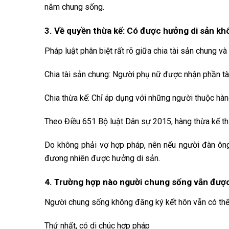
năm chung sống.
3. Về quyền thừa kế: Có được hưởng di sản k
Pháp luật phân biệt rất rõ giữa chia tài sản chung và 
Chia tài sản chung: Người phụ nữ được nhận phần t
Chia thừa kế: Chỉ áp dụng với những người thuộc hàn
Theo Điều 651 Bộ luật Dân sự 2015, hàng thừa kế thứ
Do không phải vợ hợp pháp, nên nếu người đàn ông
đương nhiên được hưởng di sản.
4. Trường hợp nào người chung sống vẫn được
Người chung sống không đăng ký kết hôn vẫn có thể 
Thứ nhất, có di chúc hợp pháp