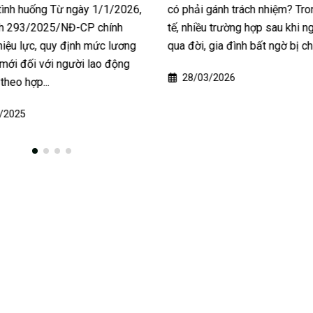
tình huống Từ ngày 1/1/2026,
có phải gánh trách nhiệm? Tro
nh 293/2025/NĐ-CP chính
tế, nhiều trường hợp sau khi n
hiệu lực, quy định mức lương
qua đời, gia đình bất ngờ bị chủ
u mới đối với người lao động
28/03/2026
theo hợp...
/2025