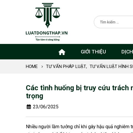
GIỚI THIỆU
DỊCH
HOME
TƯ VẤN PHÁP LUẬT
,
TƯ VẤN LUẬT HÌNH S
Các tình huống bị truy cứu trách
trọng
23/06/2025
Nhiều người lầm tưởng chỉ khi gây hậu quả nghiêm trọ