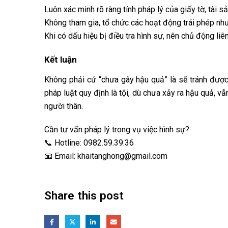
Luôn xác minh rõ ràng tính pháp lý của giấy tờ, tài s
Không tham gia, tổ chức các hoạt động trái phép n
Khi có dấu hiệu bị điều tra hình sự, nên chủ động liê
Kết luận
Không phải cứ “chưa gây hậu quả” là sẽ tránh được
pháp luật quy định là tội, dù chưa xảy ra hậu quả, vẫ
người thân.
Cần tư vấn pháp lý trong vụ việc hình sự?
📞 Hotline:
0982.59.39.36
📧 Email:
khaitanghong@gmail.com
Share this post