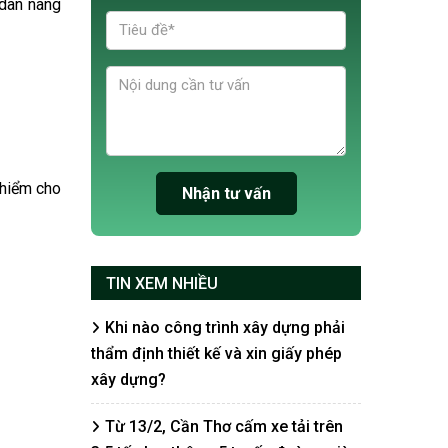
 dân nâng
 hiểm cho
TIN XEM NHIỀU
Khi nào công trình xây dựng phải
thẩm định thiết kế và xin giấy phép
xây dựng?
Từ 13/2, Cần Thơ cấm xe tải trên