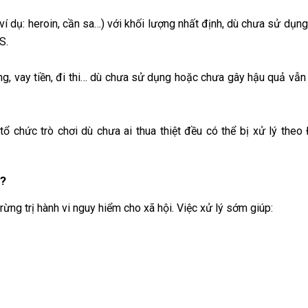
 (ví dụ: heroin, cần sa…) với khối lượng nhất định, dù chưa sử dụn
S.
, vay tiền, đi thi… dù chưa sử dụng hoặc chưa gây hậu quả vẫn 
tổ chức trò chơi dù chưa ai thua thiệt đều có thể bị xử lý theo
ả?
rừng trị hành vi nguy hiểm cho xã hội. Việc xử lý sớm giúp: