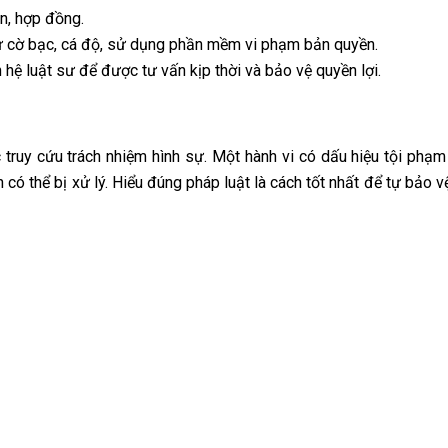
ản, hợp đồng.
hư cờ bạc, cá độ, sử dụng phần mềm vi phạm bản quyền.
n hệ luật sư để được tư vấn kịp thời và bảo vệ quyền lợi.
 truy cứu trách nhiệm hình sự. Một hành vi có dấu hiệu tội phạ
n có thể bị xử lý. Hiểu đúng pháp luật là cách tốt nhất để tự bảo 