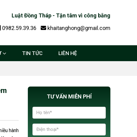
Luật Đồng Tháp - Tận tâm vì công bằng
0982.59.39.36
khaitanghong@gmail.com
Ự
TIN TỨC
LIÊN HỆ
êm
TƯ VẤN MIỄN PHÍ
hiều hành