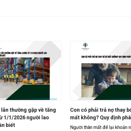
lẫn thường gặp về tăng
Con có phải trả nợ thay b
ừ 1/1/2026 người lao
mất không? Quy định phá
n biết
Người thân mất để lại khoản n