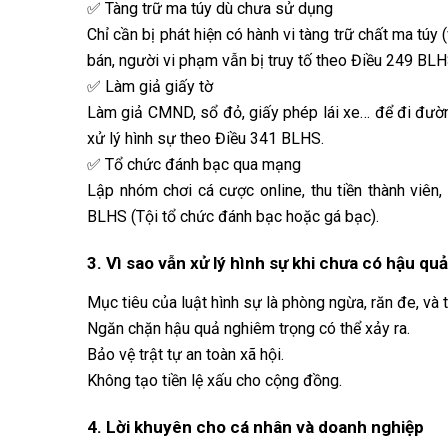
✅ Tàng trữ ma túy dù chưa sử dụng
Chỉ cần bị phát hiện có hành vi tàng trữ chất ma túy
bán, người vi phạm vẫn bị truy tố theo Điều 249 BLH
✅ Làm giả giấy tờ
Làm giả CMND, sổ đỏ, giấy phép lái xe… để đi đường
xử lý hình sự theo Điều 341 BLHS.
✅ Tổ chức đánh bạc qua mạng
Lập nhóm chơi cá cược online, thu tiền thành viên, 
BLHS (Tội tổ chức đánh bạc hoặc gá bạc).
3. Vì sao vẫn xử lý hình sự khi chưa có hậu qu
Mục tiêu của luật hình sự là phòng ngừa, răn đe, và t
Ngăn chặn hậu quả nghiêm trọng có thể xảy ra.
Bảo vệ trật tự an toàn xã hội.
Không tạo tiền lệ xấu cho cộng đồng.
4. Lời khuyên cho cá nhân và doanh nghiệp