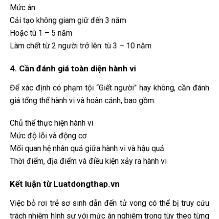
Mức án:
Cải tạo không giam giữ đến 3 năm
Hoặc tù 1 – 5 năm
Làm chết từ 2 người trở lên: tù 3 – 10 năm
4. Cần đánh giá toàn diện hành vi
Để xác định có phạm tội “Giết người” hay không, cần đánh
giá tổng thể hành vi và hoàn cảnh, bao gồm:
Chủ thể thực hiện hành vi
Mức độ lỗi và động cơ
Mối quan hệ nhân quả giữa hành vi và hậu quả
Thời điểm, địa điểm và điều kiện xảy ra hành vi
Kết luận từ Luatdongthap.vn
Việc bỏ rơi trẻ sơ sinh dẫn đến tử vong có thể bị truy cứu
trách nhiệm hình sự với mức án nghiêm trọng tùy theo từng