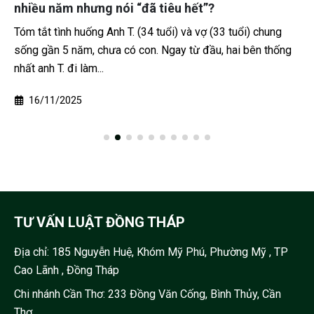
nhiều năm nhưng nói “đã tiêu hết”?
Tóm tắt tình huống Anh T. (34 tuổi) và vợ (33 tuổi) chung
sống gần 5 năm, chưa có con. Ngay từ đầu, hai bên thống
nhất anh T. đi làm...
16/11/2025
TƯ VẤN LUẬT ĐỒNG THÁP
Địa chỉ:
185 Nguyễn Huệ, Khóm Mỹ Phú, Phường Mỹ , TP
Cao Lãnh , Đồng Tháp
Chi nhánh Cần Thơ: 233 Đồng Văn Cống, Bình Thủy, Cần
Thơ