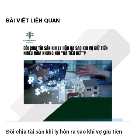
BÀI VIẾT LIÊN QUAN
Đòi chia tài sản khi ly hôn ra sao khi vợ giữ tiền