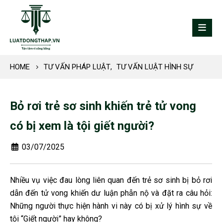
HOME
TƯ VẤN PHÁP LUẬT
,
TƯ VẤN LUẬT HÌNH SỰ
Bỏ rơi trẻ sơ sinh khiến trẻ tử vong
có bị xem là tội giết người?
03/07/2025
Nhiều vụ việc đau lòng liên quan đến trẻ sơ sinh bị bỏ rơi
dẫn đến tử vong khiến dư luận phẫn nộ và đặt ra câu hỏi:
Những người thực hiện hành vi này có bị xử lý hình sự về
tội “Giết người” hay không?