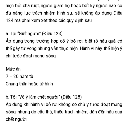
hiện bởi cha ruột, người giám hộ hoặc bất kỳ người nào có
đủ năng lực trách nhiệm hình sự, sẽ không áp dụng Điều
124 mà phải xem xét theo các quy định sau:
a. Tội “Giết người” (Điều 123)
Áp dụng trong trường hợp cố ý bỏ rơi, biết rõ hậu quả có
thể gây tử vong nhưng vẫn thực hiện. Hành vi này thể hiện ý
chí tước đoạt mạng sống.
Mức án:
7 – 20 năm tù
Chung thân hoặc tử hình
b. Tội “Vô ý làm chết người” (Điều 128)
Áp dụng khi hành vi bỏ rơi không có chủ ý tước đoạt mạng
sống, nhưng do cẩu thả, thiếu trách nhiệm, dẫn đến hậu quả
chết người.