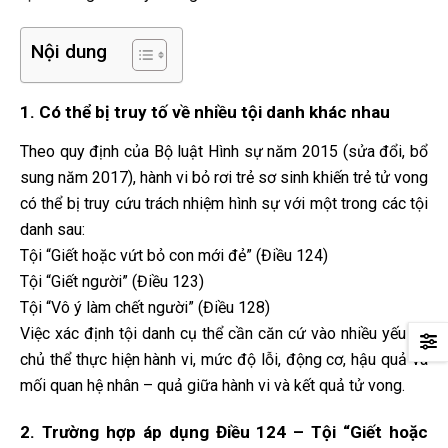
Nội dung
1. Có thể bị truy tố về nhiều tội danh khác nhau
Theo quy định của Bộ luật Hình sự năm 2015 (sửa đổi, bổ
sung năm 2017), hành vi bỏ rơi trẻ sơ sinh khiến trẻ tử vong
có thể bị truy cứu trách nhiệm hình sự với một trong các tội
danh sau:
Tội “Giết hoặc vứt bỏ con mới đẻ” (Điều 124)
Tội “Giết người” (Điều 123)
Tội “Vô ý làm chết người” (Điều 128)
Việc xác định tội danh cụ thể cần căn cứ vào nhiều yếu tố:
chủ thể thực hiện hành vi, mức độ lỗi, động cơ, hậu quả và
mối quan hệ nhân – quả giữa hành vi và kết quả tử vong.
2. Trường hợp áp dụng Điều 124 – Tội “Giết hoặc