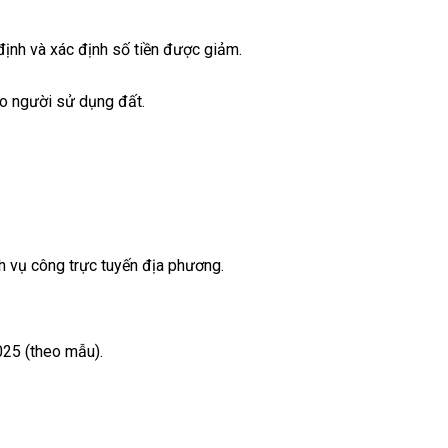
định và xác định số tiền được giảm.
ho người sử dụng đất.
h vụ công trực tuyến địa phương.
025 (theo mẫu).