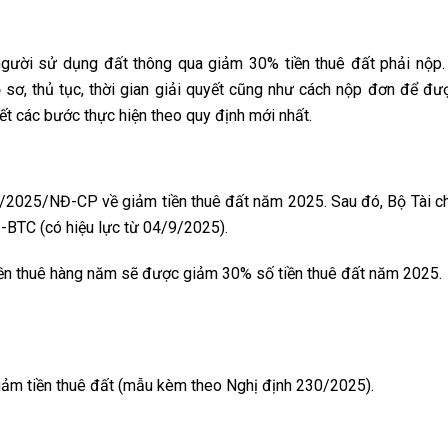
gười sử dụng đất thông qua giảm 30% tiền thuê đất phải nộp.
 sơ, thủ tục, thời gian giải quyết cũng như cách nộp đơn để đ
iết các bước thực hiện theo quy định mới nhất.
/2025/NĐ-CP về giảm tiền thuê đất năm 2025. Sau đó, Bộ Tài c
-BTC (có hiệu lực từ 04/9/2025).
tiền thuê hàng năm sẽ được giảm 30% số tiền thuê đất năm 2025.
iảm tiền thuê đất (mẫu kèm theo Nghị định 230/2025).