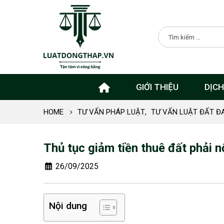
GIỚI THIỆU
DỊCH
HOME
TƯ VẤN PHÁP LUẬT
,
TƯ VẤN LUẬT ĐẤT ĐA
Thủ tục giảm tiền thuê đất phải
26/09/2025
Nội dung