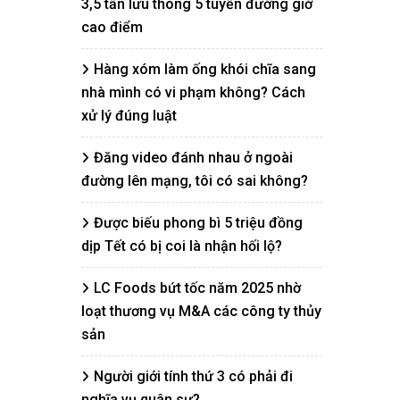
3,5 tấn lưu thông 5 tuyến đường giờ
cao điểm
Hàng xóm làm ống khói chĩa sang
nhà mình có vi phạm không? Cách
xử lý đúng luật
Đăng video đánh nhau ở ngoài
đường lên mạng, tôi có sai không?
Được biếu phong bì 5 triệu đồng
dịp Tết có bị coi là nhận hối lộ?
LC Foods bứt tốc năm 2025 nhờ
loạt thương vụ M&A các công ty thủy
sản
Người giới tính thứ 3 có phải đi
nghĩa vụ quân sự?