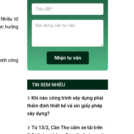
 Nhiều tổ
ược hưởng
hính công
TIN XEM NHIỀU
Khi nào công trình xây dựng phải
thẩm định thiết kế và xin giấy phép
xây dựng?
Từ 13/2, Cần Thơ cấm xe tải trên