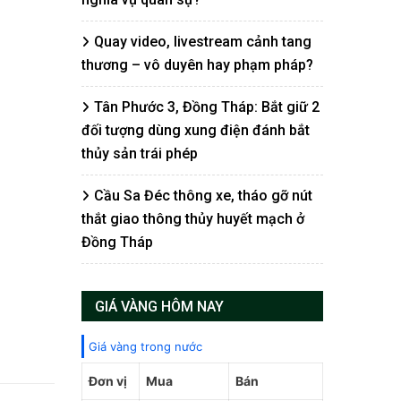
Quay video, livestream cảnh tang
thương – vô duyên hay phạm pháp?
Tân Phước 3, Đồng Tháp: Bắt giữ 2
đối tượng dùng xung điện đánh bắt
thủy sản trái phép
Cầu Sa Đéc thông xe, tháo gỡ nút
thắt giao thông thủy huyết mạch ở
Đồng Tháp
GIÁ VÀNG HÔM NAY
Giá vàng trong nước
Đơn vị
Mua
Bán