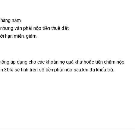
 hàng năm.
nhưng vẫn phải nộp tiền thuê đất.
ời hạn miễn, giảm.
không áp dụng cho các khoản nợ quá khứ hoặc tiền chậm nộp.
30% sẽ tính trên số tiền phải nộp sau khi đã khấu trừ.