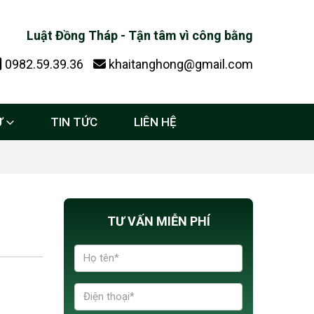
Luật Đồng Tháp - Tận tâm vì công bằng
0982.59.39.36
khaitanghong@gmail.com
Ự
TIN TỨC
LIÊN HỆ
TƯ VẤN MIỄN PHÍ