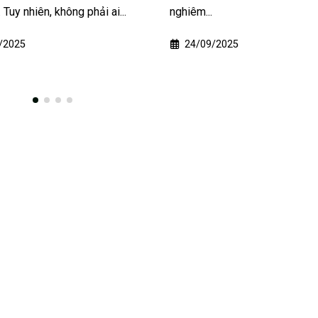
m...
17/04/2026
/09/2025