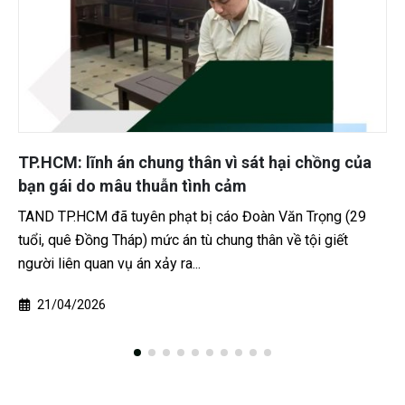
TP.HCM: lĩnh án chung thân vì sát hại chồng của
bạn gái do mâu thuẫn tình cảm
TAND TP.HCM đã tuyên phạt bị cáo Đoàn Văn Trọng (29
tuổi, quê Đồng Tháp) mức án tù chung thân về tội giết
người liên quan vụ án xảy ra...
21/04/2026