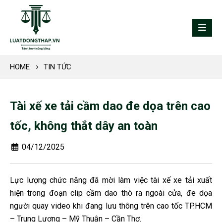
HOME
TIN TỨC
Tài xế xe tải cầm dao đe dọa trên cao
tốc, không thắt dây an toàn
04/12/2025
Lực lượng chức năng đã mời làm việc tài xế xe tải xuất
hiện trong đoạn clip cầm dao thò ra ngoài cửa, đe dọa
người quay video khi đang lưu thông trên cao tốc TP.HCM
– Trung Lương – Mỹ Thuận – Cần Thơ.