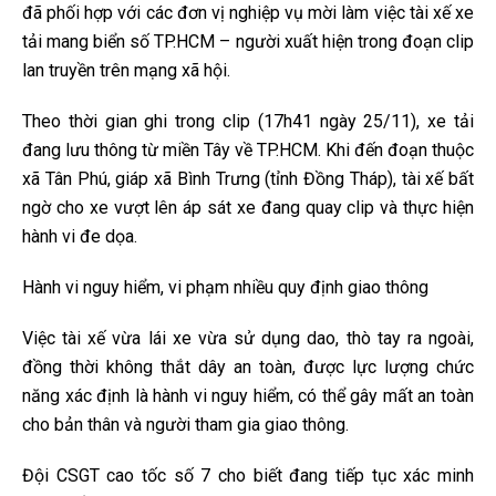
đã phối hợp với các đơn vị nghiệp vụ mời làm việc tài xế xe
tải mang biển số TP.HCM – người xuất hiện trong đoạn clip
lan truyền trên mạng xã hội.
Theo thời gian ghi trong clip (17h41 ngày 25/11), xe tải
đang lưu thông từ miền Tây về TP.HCM. Khi đến đoạn thuộc
xã Tân Phú, giáp xã Bình Trưng (tỉnh Đồng Tháp), tài xế bất
ngờ cho xe vượt lên áp sát xe đang quay clip và thực hiện
hành vi đe dọa.
Hành vi nguy hiểm, vi phạm nhiều quy định giao thông
Việc tài xế vừa lái xe vừa sử dụng dao, thò tay ra ngoài,
đồng thời không thắt dây an toàn, được lực lượng chức
năng xác định là hành vi nguy hiểm, có thể gây mất an toàn
cho bản thân và người tham gia giao thông.
Đội CSGT cao tốc số 7 cho biết đang tiếp tục xác minh