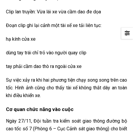
Clip lan truyền: Vừa lái xe vừa cầm dao đe dọa
Đoạn clip ghi lại cảnh một tài xế xe tải liên tục:
hạ kính cửa xe
dùng tay trái chỉ trỏ vào người quay clip
tay phải cầm dao thò ra ngoài cửa xe
Sự việc xảy ra khi hai phương tiện chạy song song trên cao
tốc. Hình ảnh cũng cho thấy tài xế không thắt dây an toàn
khi điều khiển xe.
Cơ quan chức năng vào cuộc
Ngày 27/11, Đội tuần tra kiểm soát giao thông đường bộ
cao tốc số 7 (Phòng 6 – Cục Cảnh sát giao thông) cho biết