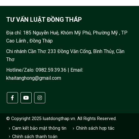
TƯ VẤN LUẬT ĐỒNG THÁP
Địa chỉ:
185 Nguyễn Huệ, Khóm Mỹ Phú, Phường Mỹ , TP
Cao Lãnh , Đồng Tháp
Chi nhánh Cần Thơ: 233 Đồng Văn Cống, Bình Thủy, Cần
Thơ
Hotline/Zalo:
0982.59.39.36
| Email:
khaitanghong@gmail.com
© Copyright 2025 luatdongthap.vn. All Rights Reserved.
Cam kết bảo mật thông tin
Chính sách hợp tác
Chính sách thanh toán