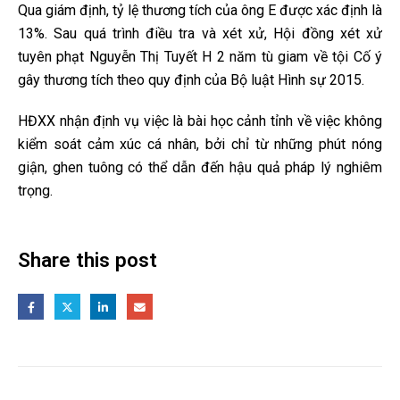
Qua giám định, tỷ lệ thương tích của ông E được xác định là
13%. Sau quá trình điều tra và xét xử, Hội đồng xét xử
tuyên phạt Nguyễn Thị Tuyết H 2 năm tù giam về tội Cố ý
gây thương tích theo quy định của Bộ luật Hình sự 2015.
HĐXX nhận định vụ việc là bài học cảnh tỉnh về việc không
kiểm soát cảm xúc cá nhân, bởi chỉ từ những phút nóng
giận, ghen tuông có thể dẫn đến hậu quả pháp lý nghiêm
trọng.
Share this post